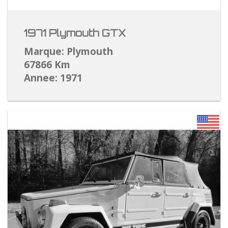
1971 Plymouth GTX
Marque: Plymouth
67866 Km
Annee: 1971