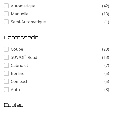
Transmission
Automatique
(42)
Manuelle
(13)
Semi-Automatique
(1)
Carrosserie
Carrosserie
Coupe
(23)
SUV/Off-Road
(13)
Cabriolet
(7)
Berline
(5)
Compact
(5)
Autre
(3)
Couleur