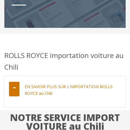
ROLLS ROYCE importation voiture au
Chili
EN SAVOIR PLUS SUR L’IMPORTATION ROLLS
ROYCE au Chili
NOTRE SERVICE IMPORT
VOITURE au Chili