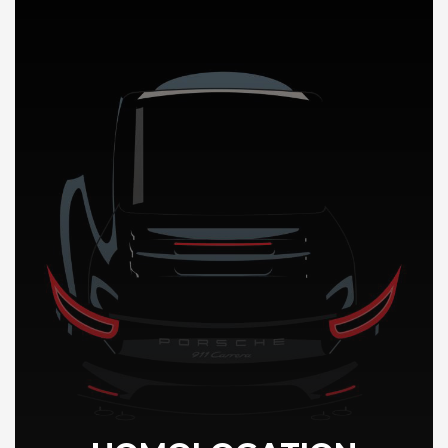
DÉCOUVREZ NOTRE IMPORTATION AUTO au Chili