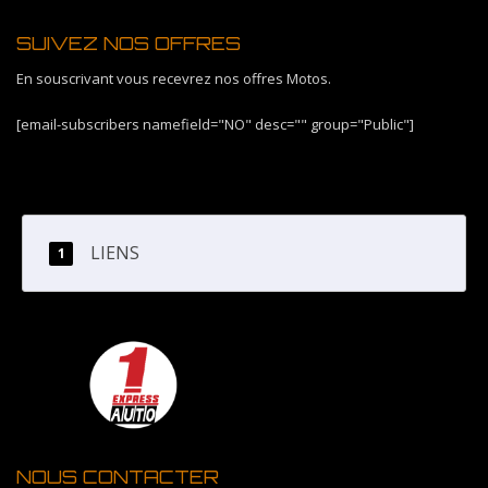
SUIVEZ NOS OFFRES
En souscrivant vous recevrez nos offres Motos.
[email-subscribers namefield="NO" desc="" group="Public"]
LIENS
NOUS CONTACTER