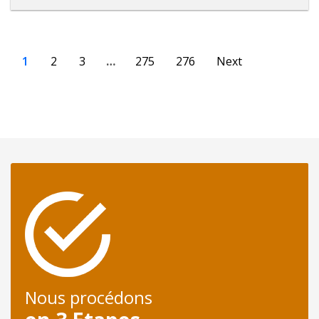
1
2
3
…
275
276
Next
Nous procédons