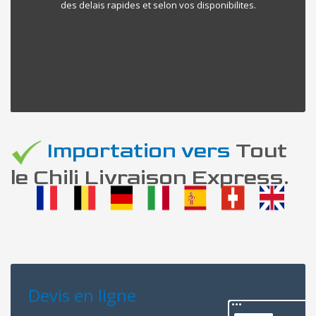
des delais rapides et selon vos disponibilites.
Importation vers
Tout
le Chili Livraison Express.
Devis en ligne