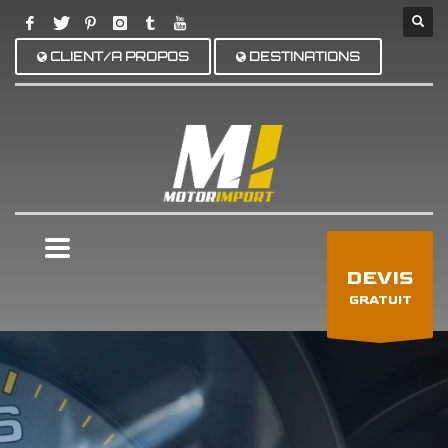
CLIENT/A PROPOS
DESTINATIONS
×
DEVIS
GRATUIT