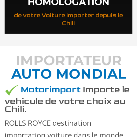
HOMOLOGATION
de votre Voiture importer depuis le
Chili
IMPORTATEUR
AUTO MONDIAL
DÉCOUVREZ COMMENT
Motorimport
Importe le
vehicule de votre choix au
Chili.
ROLLS ROYCE destination
importation voiture dans le monde