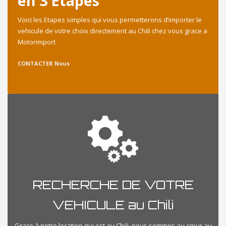
en 3 Etapes
Voici les Etapes simples qui vous permetterons d’importer le
vehicule de votre choix directement au Chili chez vous grace a
Motorimport
CONTACTER Nous
RECHERCHE DE VOTRE
VEHICULE au Chili
Grace à notre location qui est au Chili, nous sommes au cœur au