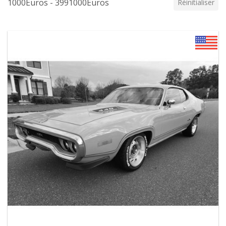
1000Euros - 3991000Euros
Réinitialiser