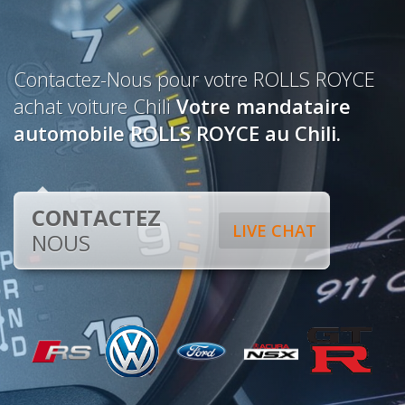
Contactez-Nous pour votre ROLLS ROYCE
achat voiture Chili
Votre mandataire
automobile ROLLS ROYCE au Chili.
CONTACTEZ
LIVE CHAT
NOUS