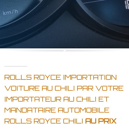
ROLLS ROYCE IMPORTATION
VOITURE AU CHILI PAR VOTRE
IMPORTATEUR AU CHILI ET
MANDATAIRE AUTOMOBILE
ROLLS ROYCE CHILI
AU PRIX