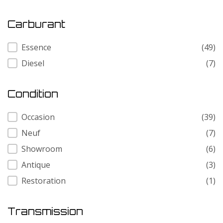
Carburant
Carburant
Essence
(49)
Diesel
(7)
Condition
Condition
Occasion
(39)
Neuf
(7)
Showroom
(6)
Antique
(3)
Restoration
(1)
Transmission