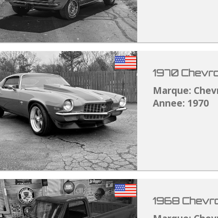
1970 Chevro
Marque: Chev
Annee: 1970
1968 Chevro