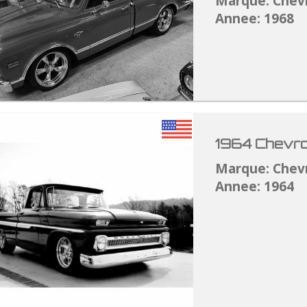
Marque: Chev
Annee: 1968
1964 Chevro
Marque: Chev
Annee: 1964