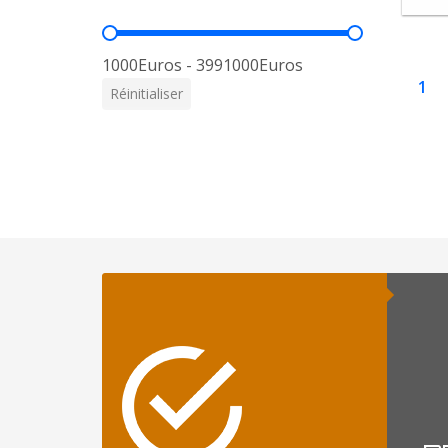
Prix
1000Euros - 3991000Euros
1
Réinitialiser