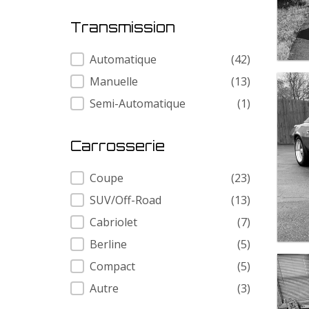
Transmission
Transmission
Automatique
(42)
Manuelle
(13)
Semi-Automatique
(1)
Carrosserie
Carrosserie
Coupe
(23)
SUV/Off-Road
(13)
Cabriolet
(7)
Berline
(5)
Compact
(5)
Autre
(3)