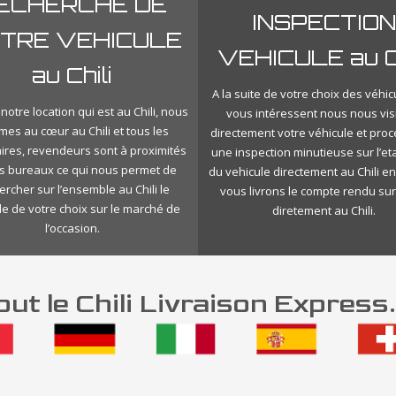
ECHERCHE DE
INSPECTION
TRE VEHICULE
VEHICULE au Ch
au Chili
A la suite de votre choix des véhic
notre location qui est au Chili, nous
vous intéressent nous nous vis
es au cœur au Chili et tous les
directement votre véhicule et pro
ires, revendeurs sont à proximités
une inspection minutieuse sur l’eta
s bureaux ce qui nous permet de
du vehicule directement au Chili en
ercher sur l’ensemble au Chili le
vous livrons le compte rendu sur
le de votre choix sur le marché de
diretement au Chili.
l’occasion.
ut le Chili Livraison Express.