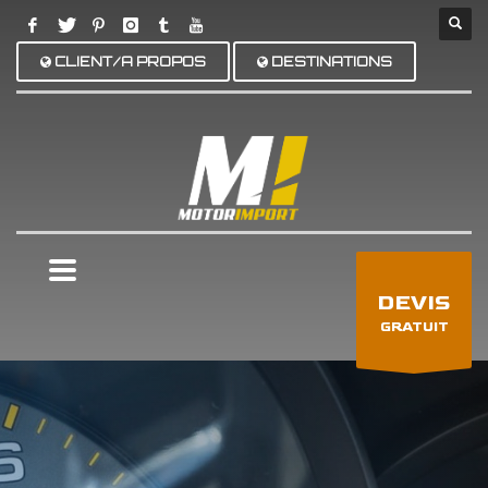
CLIENT/A PROPOS
DESTINATIONS
×
DEVIS
GRATUIT