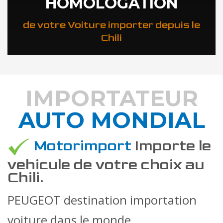
HOMOLOGATION
de votre Voiture importer depuis le
Chili
IMPORTATEUR
AUTO MONDIAL
DÉCOUVREZ COMMENT
Motorimport
Importe le
vehicule de votre choix au
Chili.
PEUGEOT destination importation
voiture dans le monde