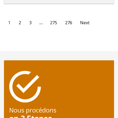
1
2
3
…
275
276
Next
Nous procédons