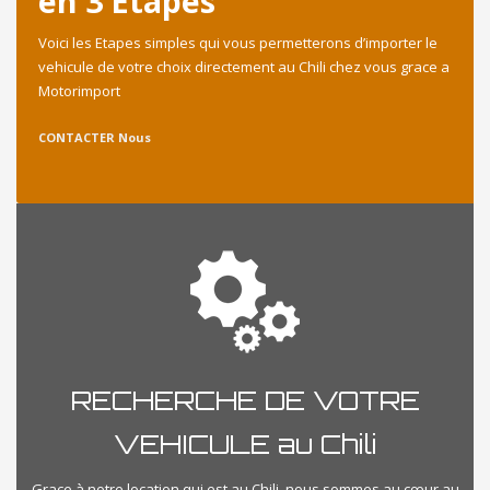
en 3 Etapes
Voici les Etapes simples qui vous permetterons d’importer le
vehicule de votre choix directement au Chili chez vous grace a
Motorimport
CONTACTER Nous
RECHERCHE DE VOTRE
VEHICULE au Chili
Grace à notre location qui est au Chili, nous sommes au cœur au