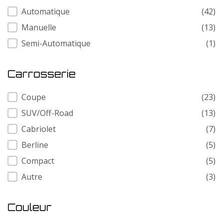
Transmission
Automatique
(42)
Manuelle
(13)
Semi-Automatique
(1)
Carrosserie
Carrosserie
Coupe
(23)
SUV/Off-Road
(13)
Cabriolet
(7)
Berline
(5)
Compact
(5)
Autre
(3)
Couleur