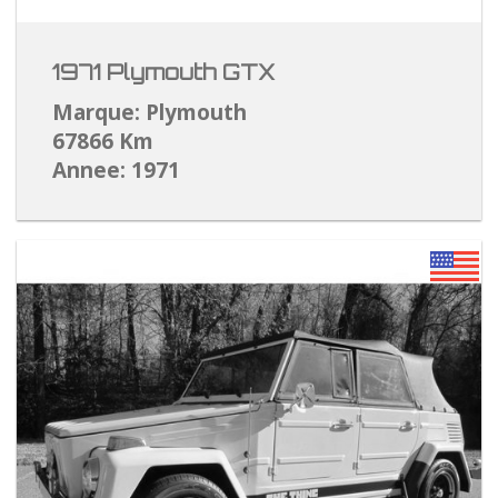
1971 Plymouth GTX
Marque: Plymouth
67866 Km
Annee: 1971