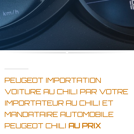
PEUGEOT IMPORTATION
VOITURE AU CHILI PAR VOTRE
IMPORTATEUR AU CHILI ET
MANDATAIRE AUTOMOBILE
PEUGEOT CHILI
AU PRIX