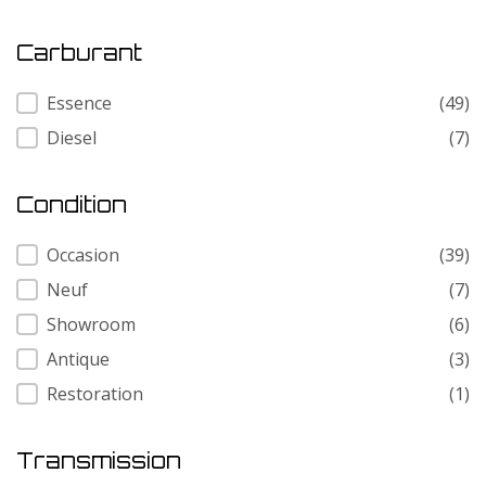
Carburant
Carburant
Essence
(49)
Diesel
(7)
Condition
Condition
Occasion
(39)
Neuf
(7)
Showroom
(6)
Antique
(3)
Restoration
(1)
Transmission