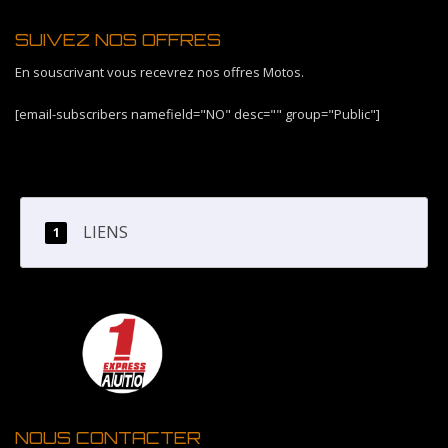
SUIVEZ NOS OFFRES
En souscrivant vous recevrez nos offres Motos.
[email-subscribers namefield="NO" desc="" group="Public"]
LIENS
NOUS CONTACTER