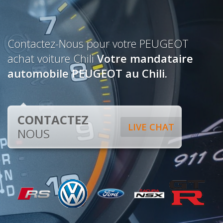
Contactez-Nous pour votre PEUGEOT
achat voiture Chili
Votre mandataire
automobile PEUGEOT au Chili.
CONTACTEZ
LIVE CHAT
NOUS