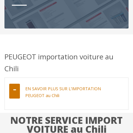
PEUGEOT importation voiture au
Chili
EN SAVOIR PLUS SUR L’IMPORTATION
PEUGEOT au Chili
NOTRE SERVICE IMPORT
VOITURE au Chili