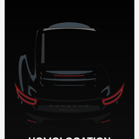
DÉCOUVREZ NOTRE IMPORTATION AUTO au Chili