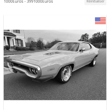
1000Euros - 3991000Euros
Réinitialiser