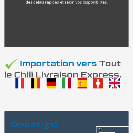
des delais rapides et selon vos disponibilites.
Importation vers
Tout
le Chili Livraison Express.
Devis en ligne