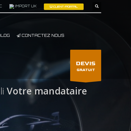
C
IMPORT UK
CLIENT/PORTAL
×
LOG
CONTACTEZ NOUS
DEVIS
GRATUIT
i
Votre mandataire