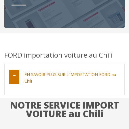
FORD importation voiture au Chili
EN SAVOIR PLUS SUR L’IMPORTATION FORD au
Chili
NOTRE SERVICE IMPORT
VOITURE au Chili