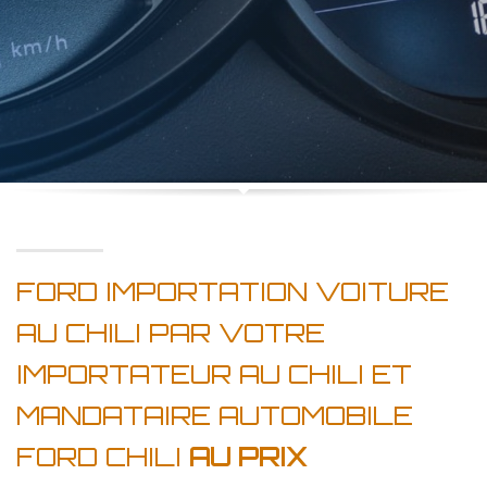
FORD IMPORTATION VOITURE
AU CHILI PAR VOTRE
IMPORTATEUR AU CHILI ET
MANDATAIRE AUTOMOBILE
FORD CHILI
AU PRIX