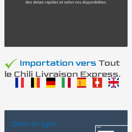
des delais rapides et selon vos disponibilites.
Importation vers
Tout
le Chili Livraison Express.
Devis en ligne