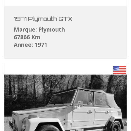
1971 Plymouth GTX
Marque: Plymouth
67866 Km
Annee: 1971