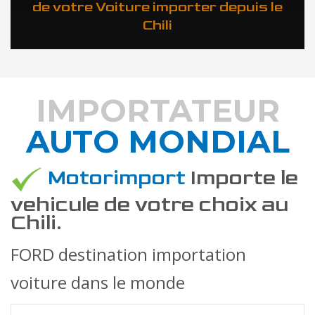
de votre Voiture importer depuis le
Chili
IMPORTATEUR
AUTO MONDIAL
DÉCOUVREZ COMMENT
Motorimport
Importe le
vehicule de votre choix au
Chili.
FORD destination importation
voiture dans le monde