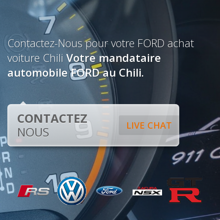
Contactez-Nous pour votre FORD achat
voiture Chili
Votre mandataire
automobile FORD au Chili.
CONTACTEZ
LIVE CHAT
NOUS