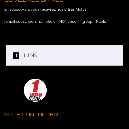
En souscrivant vous recevrez nos offres Motos.
[email-subscribers namefield="NO" desc="" group="Public"]
LIENS
NOUS CONTACTER
1