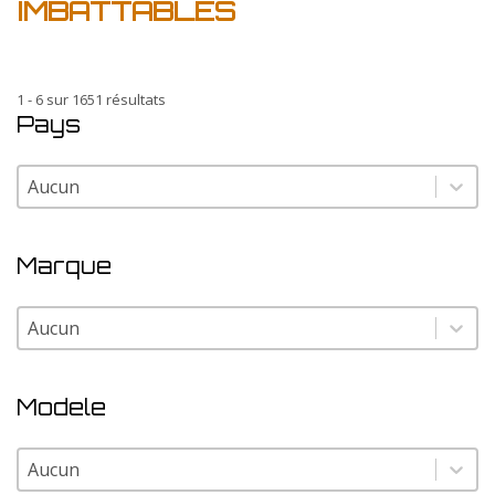
IMBATTABLES
1 - 6 sur 1651 résultats
Pays
Pays
Pays
Marque
Marque
Marque
Modele
Modele
Modele