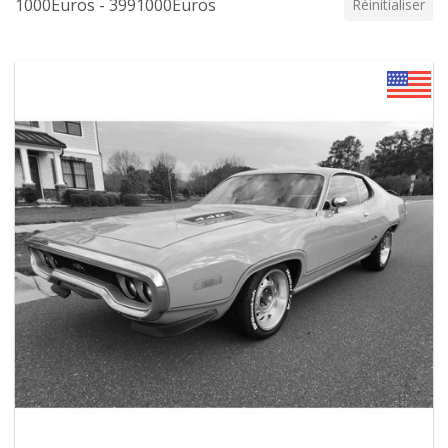
1000Euros - 3991000Euros
Réinitialiser