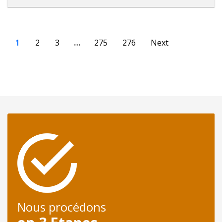
1
2
3
…
275
276
Next
Nous procédons