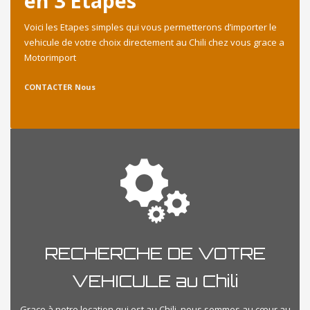
en 3 Etapes
Voici les Etapes simples qui vous permetterons d’importer le
vehicule de votre choix directement au Chili chez vous grace a
Motorimport
CONTACTER Nous
RECHERCHE DE VOTRE
VEHICULE au Chili
Grace à notre location qui est au Chili, nous sommes au cœur au