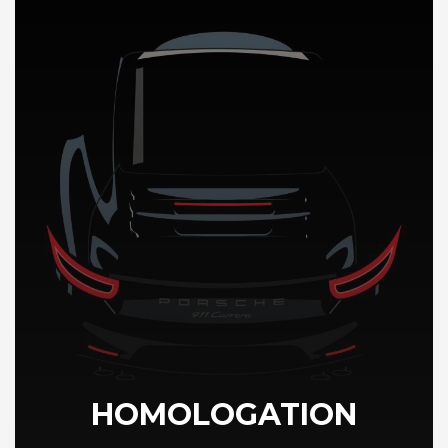
DÉCOUVREZ NOTRE IMPORTATION AUTO au Chili
HOMOLOGATION