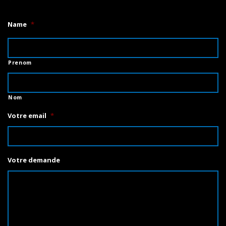
Name
*
Prenom
Nom
Votre email
*
Votre demande