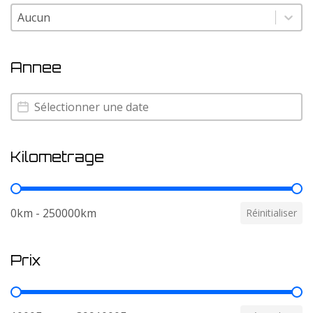
Couleur
Couleur
Annee
Annee
Annee
Kilometrage
Kilometrage
0km - 250000km
Réinitialiser
Prix
Prix