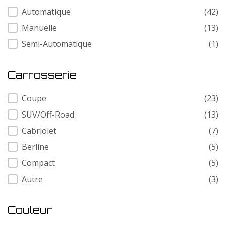
Transmission
Automatique
(42)
Manuelle
(13)
Semi-Automatique
(1)
Carrosserie
Carrosserie
Coupe
(23)
SUV/Off-Road
(13)
Cabriolet
(7)
Berline
(5)
Compact
(5)
Autre
(3)
Couleur