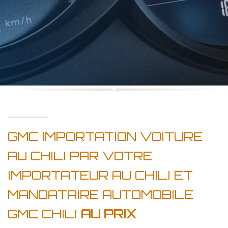
GMC IMPORTATION VOITURE
AU CHILI PAR VOTRE
IMPORTATEUR AU CHILI ET
MANDATAIRE AUTOMOBILE
GMC CHILI
AU PRIX