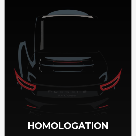
DÉCOUVREZ NOTRE IMPORTATION AUTO au Chili
HOMOLOGATION