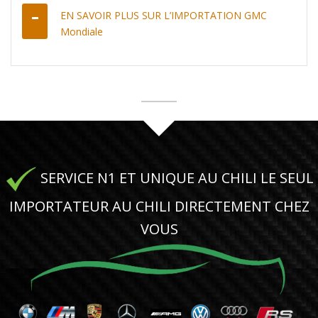
EN SAVOIR PLUS SUR L’IMPORTATION GMC
Mondiale
SERVICE N1 ET UNIQUE AU CHILI LE SEUL
IMPORTATEUR AU CHILI DIRECTEMENT CHEZ
VOUS