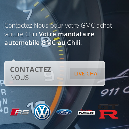
Contactez-Nous pour votre GMC achat
voiture Chili
Votre mandataire
automobile GMC au Chili.
CONTACTEZ
LIVE CHAT
NOUS