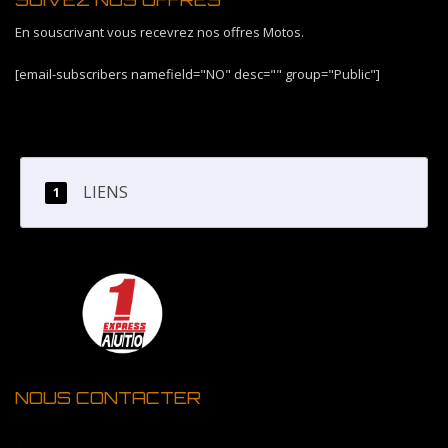
En souscrivant vous recevrez nos offres Motos.
[email-subscribers namefield="NO" desc="" group="Public"]
LIENS
NOUS CONTACTER
1