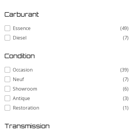
Carburant
Carburant
Essence
(49)
Diesel
(7)
Condition
Condition
Occasion
(39)
Neuf
(7)
Showroom
(6)
Antique
(3)
Restoration
(1)
Transmission