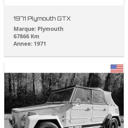
1971 Plymouth GTX
Marque: Plymouth
67866 Km
Annee: 1971