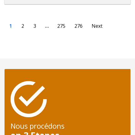
1
2
3
…
275
276
Next
Nous procédons