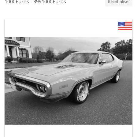
1000Euros - 3991000Euros
Réinitialiser