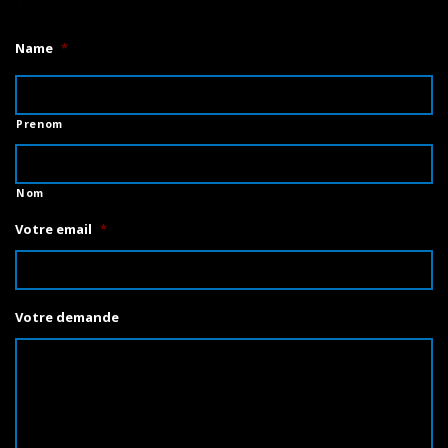
Name
*
Prenom
Nom
Votre email
*
Votre demande