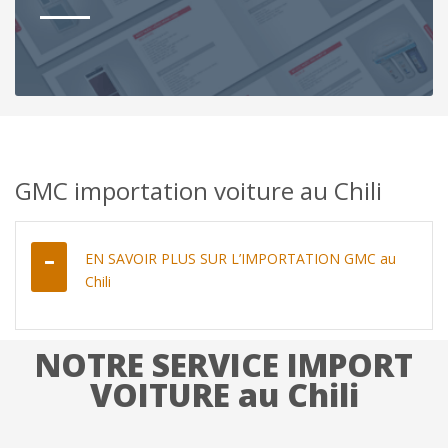
GMC importation voiture au Chili
EN SAVOIR PLUS SUR L’IMPORTATION GMC au
Chili
NOTRE SERVICE IMPORT
VOITURE au Chili