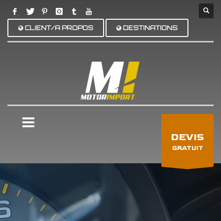
CLIENT/A PROPOS
DESTINATIONS
×
DEVIS
GRATUIT