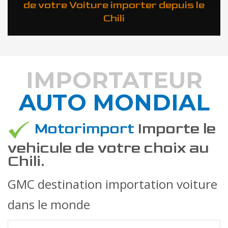
de votre Voiture importer depuis le
Chili
IMPORTATEUR
AUTO MONDIAL
DÉCOUVREZ COMMENT
Motorimport
Importe le
vehicule de votre choix au
Chili.
GMC destination importation voiture
dans le monde