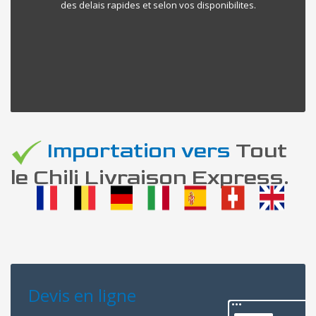
des delais rapides et selon vos disponibilites.
Importation vers
Tout
le Chili Livraison Express.
Devis en ligne