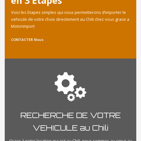
en 3 Etapes
Voici les Etapes simples qui vous permetterons d’importer le
vehicule de votre choix directement au Chili chez vous grace a
Motorimport
CONTACTER Nous
RECHERCHE DE VOTRE
VEHICULE au Chili
Grace à notre location qui est au Chili, nous sommes au cœur au