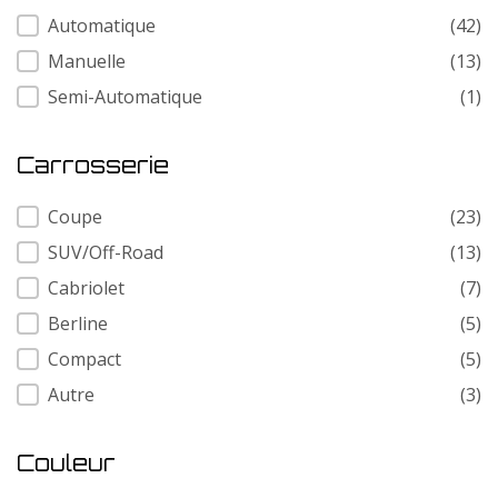
Transmission
Automatique
(42)
Manuelle
(13)
Semi-Automatique
(1)
Carrosserie
Carrosserie
Coupe
(23)
SUV/Off-Road
(13)
Cabriolet
(7)
Berline
(5)
Compact
(5)
Autre
(3)
Couleur