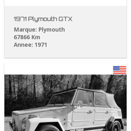
1971 Plymouth GTX
Marque: Plymouth
67866 Km
Annee: 1971