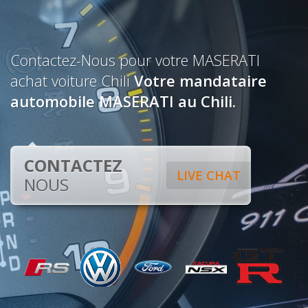
Contactez-Nous pour votre MASERATI
achat voiture Chili
Votre mandataire
automobile MASERATI au Chili.
CONTACTEZ
LIVE CHAT
NOUS