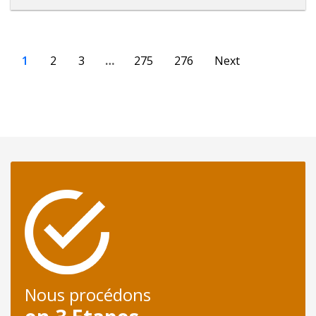
1
2
3
…
275
276
Next
Nous procédons