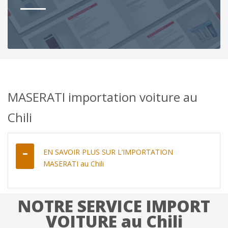
MASERATI importation voiture au
Chili
EN SAVOIR PLUS SUR L’IMPORTATION
MASERATI au Chili
NOTRE SERVICE IMPORT
VOITURE au Chili