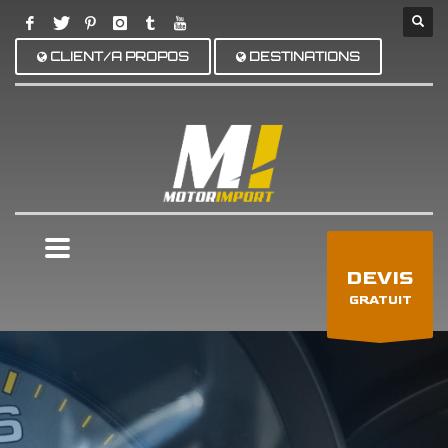
CLIENT/A PROPOS
DESTINATIONS
×
DEVIS
GRATUIT