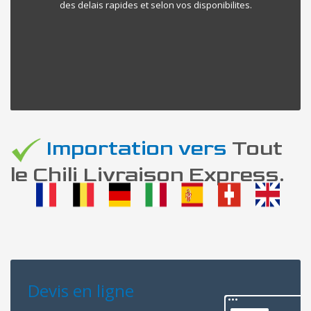
des delais rapides et selon vos disponibilites.
Importation vers
Tout
le Chili Livraison Express.
Devis en ligne