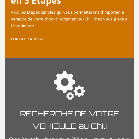
en 3 Etapes
Voici les Etapes simples qui vous permetterons d’importer le
vehicule de votre choix directement au Chili chez vous grace a
Motorimport
CONTACTER Nous
RECHERCHE DE VOTRE
VEHICULE au Chili
Grace à notre location qui est au Chili, nous sommes au cœur au