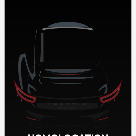
DÉCOUVREZ NOTRE IMPORTATION AUTO au Chili