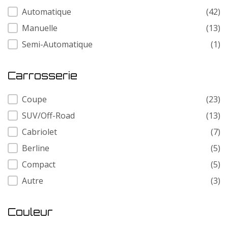
Transmission
Automatique
(42)
Manuelle
(13)
Semi-Automatique
(1)
Carrosserie
Carrosserie
Coupe
(23)
SUV/Off-Road
(13)
Cabriolet
(7)
Berline
(5)
Compact
(5)
Autre
(3)
Couleur