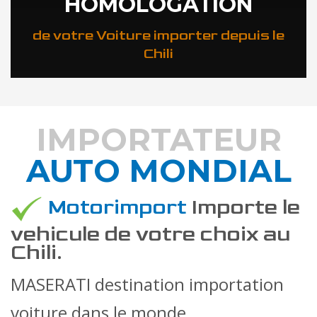
HOMOLOGATION
de votre Voiture importer depuis le
Chili
IMPORTATEUR
AUTO MONDIAL
DÉCOUVREZ COMMENT
Motorimport
Importe le
vehicule de votre choix au
Chili.
MASERATI destination importation
voiture dans le monde