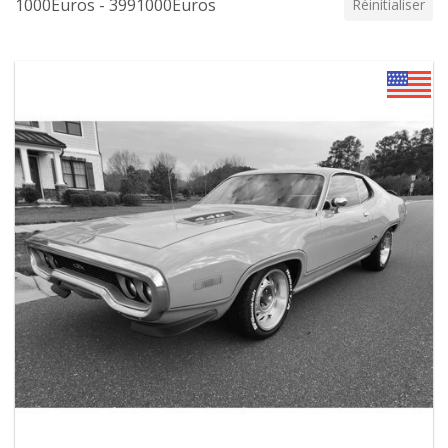
1000Euros - 3991000Euros
Réinitialiser