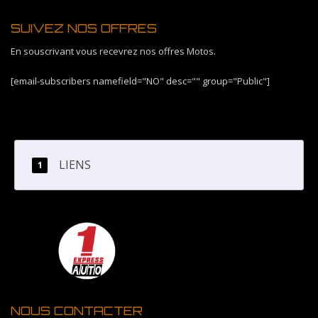
SUIVEZ NOS OFFRES
En souscrivant vous recevrez nos offres Motos.
[email-subscribers namefield="NO" desc="" group="Public"]
LIENS
NOUS CONTACTER