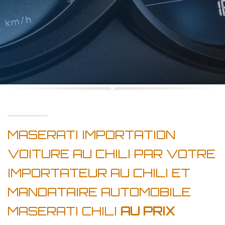
MASERATI IMPORTATION
VOITURE AU CHILI PAR VOTRE
IMPORTATEUR AU CHILI ET
MANDATAIRE AUTOMOBILE
MASERATI CHILI
AU PRIX