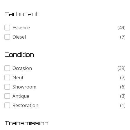
Carburant
Carburant
Essence
(49)
Diesel
(7)
Condition
Condition
Occasion
(39)
Neuf
(7)
Showroom
(6)
Antique
(3)
Restoration
(1)
Transmission