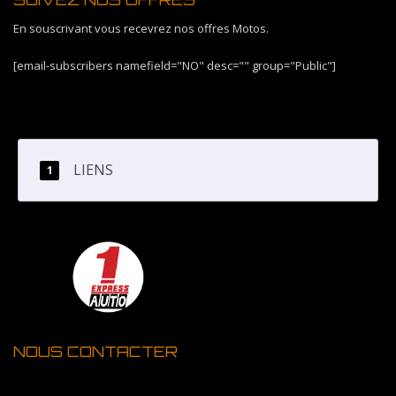
En souscrivant vous recevrez nos offres Motos.
[email-subscribers namefield="NO" desc="" group="Public"]
LIENS
NOUS CONTACTER
1