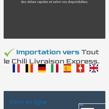
des delais rapides et selon vos disponibilites.
Importation vers
Tout
le Chili Livraison Express.
Devis en ligne