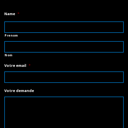
Name
*
Prenom
Nom
Votre email
*
Votre demande