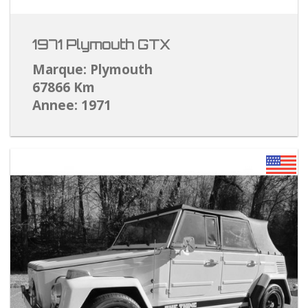
1971 Plymouth GTX
Marque: Plymouth
67866 Km
Annee: 1971