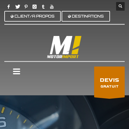
CLIENT/A PROPOS
DESTINATIONS
×
DEVIS
GRATUIT