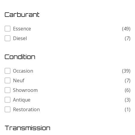
Carburant
Carburant
Essence
(49)
Diesel
(7)
Condition
Condition
Occasion
(39)
Neuf
(7)
Showroom
(6)
Antique
(3)
Restoration
(1)
Transmission