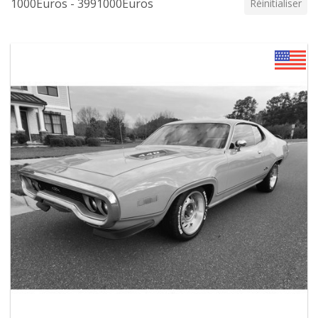
1000Euros - 3991000Euros
Réinitialiser