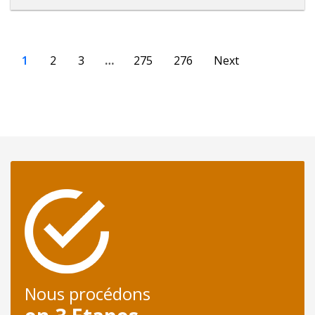
1
2
3
…
275
276
Next
Nous procédons