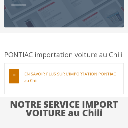
PONTIAC importation voiture au Chili
EN SAVOIR PLUS SUR L’IMPORTATION PONTIAC
au Chili
NOTRE SERVICE IMPORT
VOITURE au Chili