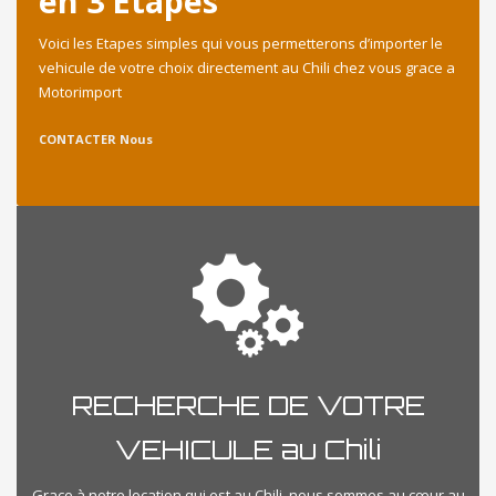
en 3 Etapes
Voici les Etapes simples qui vous permetterons d’importer le
vehicule de votre choix directement au Chili chez vous grace a
Motorimport
CONTACTER Nous
RECHERCHE DE VOTRE
VEHICULE au Chili
Grace à notre location qui est au Chili, nous sommes au cœur au