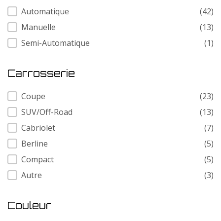
Transmission
Automatique
(42)
Manuelle
(13)
Semi-Automatique
(1)
Carrosserie
Carrosserie
Coupe
(23)
SUV/Off-Road
(13)
Cabriolet
(7)
Berline
(5)
Compact
(5)
Autre
(3)
Couleur