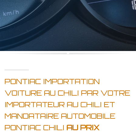
PONTIAC IMPORTATION
VOITURE AU CHILI PAR VOTRE
IMPORTATEUR AU CHILI ET
MANDATAIRE AUTOMOBILE
PONTIAC CHILI
AU PRIX