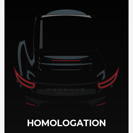
DÉCOUVREZ NOTRE IMPORTATION AUTO au Chili
HOMOLOGATION