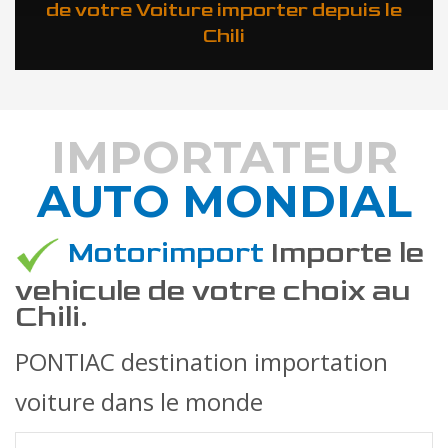
de votre Voiture importer depuis le
Chili
IMPORTATEUR
AUTO MONDIAL
DÉCOUVREZ COMMENT
Motorimport
Importe le
vehicule de votre choix au
Chili.
PONTIAC destination importation
voiture dans le monde