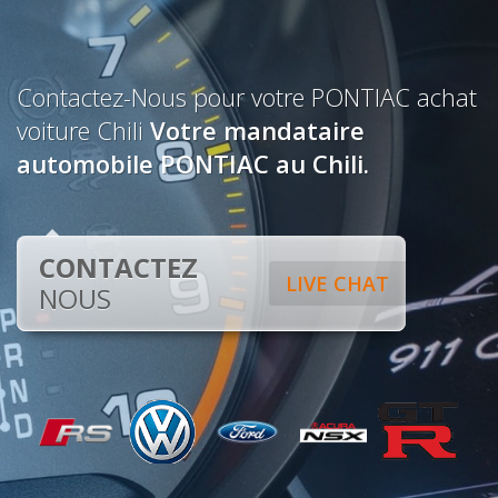
Contactez-Nous pour votre PONTIAC achat
voiture Chili
Votre mandataire
automobile PONTIAC au Chili.
CONTACTEZ
LIVE CHAT
NOUS