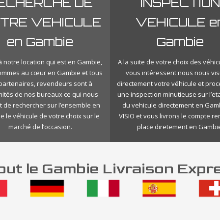
ECHERCHE DE
INSPECTION
TRE VEHICULE
VEHICULE e
en Gambie
Gambie
 notre location qui est en Gambie,
A la suite de votre choix des véhic
ommes au cœur en Gambie et tous
vous intéressent nous nous vis
 partenaires, revendeurs sont à
directement votre véhicule et pro
mités de nos bureaux ce qui nous
une inspection minutieuse sur l’eta
 de rechercher sur l’ensemble en
du vehicule directement en Gam
 le véhicule de votre choix sur le
VISIO et vous livrons le compte r
marché de l’occasion.
place diretement en Gambie
ut le Gambie Livraison Expr