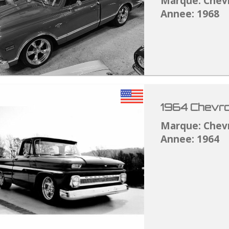
Marque: Chev
Annee: 1968
1964 Chevro
Marque: Chev
Annee: 1964