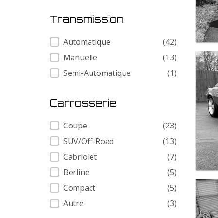
Transmission
Transmission
Automatique
(42)
Manuelle
(13)
Semi-Automatique
(1)
Carrosserie
Carrosserie
Coupe
(23)
SUV/Off-Road
(13)
Cabriolet
(7)
Berline
(5)
Compact
(5)
Autre
(3)