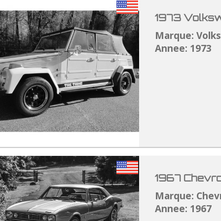
1973 Volksw
Marque: Volk
Annee: 1973
1967 Chevro
Marque: Chev
Annee: 1967