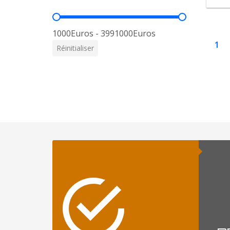
Prix
1000Euros - 3991000Euros
1
Réinitialiser