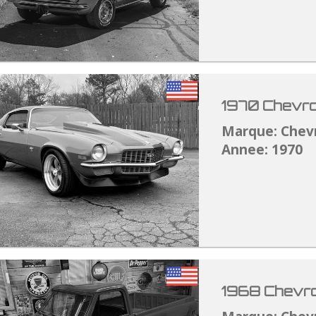
1970 Chevro
Marque: Chev
Annee: 1970
1968 Chevro