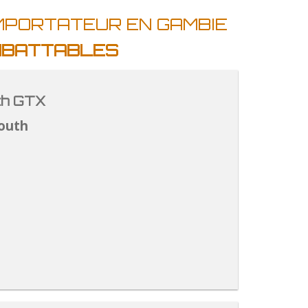
IMPORTATEUR EN GAMBIE
IMBATTABLES
th GTX
outh