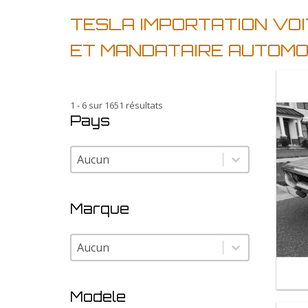
TESLA IMPORTATION VOI
ET MANDATAIRE AUTOMO
1 - 6 sur 1651 résultats
Pays
Pays
Pays
Marque
Marque
Marque
Modele