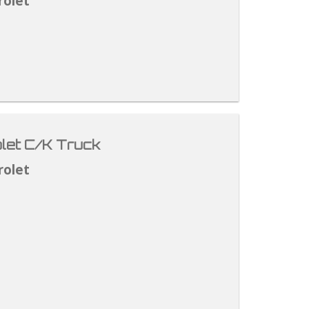
rolet
let C/K Truck
rolet