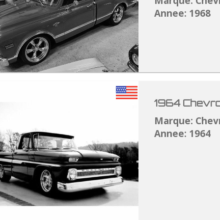
Marque: Chev
Annee: 1968
1964 Chevro
Marque: Chev
Annee: 1964