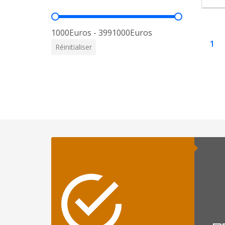
Prix
1000Euros - 3991000Euros
1
Réinitialiser