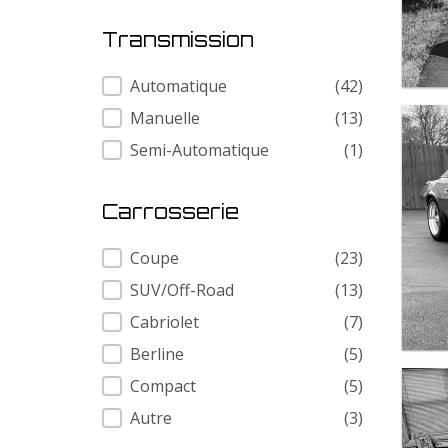
Transmission
Transmission
Automatique
(42)
Manuelle
(13)
Semi-Automatique
(1)
Carrosserie
Carrosserie
Coupe
(23)
SUV/Off-Road
(13)
Cabriolet
(7)
Berline
(5)
Compact
(5)
Autre
(3)