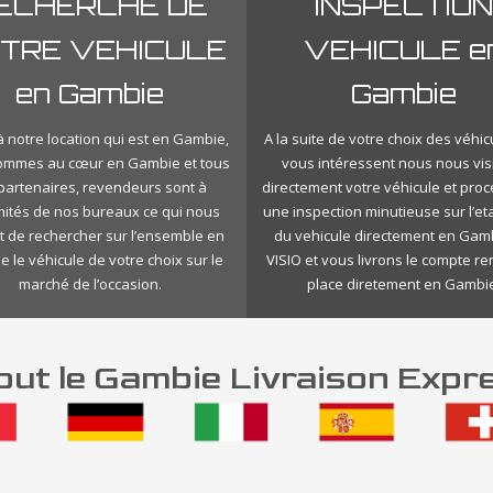
ECHERCHE DE
INSPECTION
TRE VEHICULE
VEHICULE e
en Gambie
Gambie
 notre location qui est en Gambie,
A la suite de votre choix des véhic
ommes au cœur en Gambie et tous
vous intéressent nous nous vis
 partenaires, revendeurs sont à
directement votre véhicule et pro
mités de nos bureaux ce qui nous
une inspection minutieuse sur l’eta
 de rechercher sur l’ensemble en
du vehicule directement en Gam
 le véhicule de votre choix sur le
VISIO et vous livrons le compte r
marché de l’occasion.
place diretement en Gambie
ut le Gambie Livraison Expr