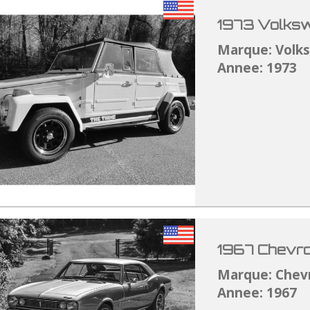
1973 Volksw
Marque: Volk
Annee: 1973
1967 Chevro
Marque: Chev
Annee: 1967