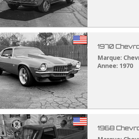
1970 Chevro
Marque: Chev
Annee: 1970
1968 Chevro