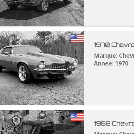
1970 Chevro
Marque: Chev
Annee: 1970
1968 Chevro