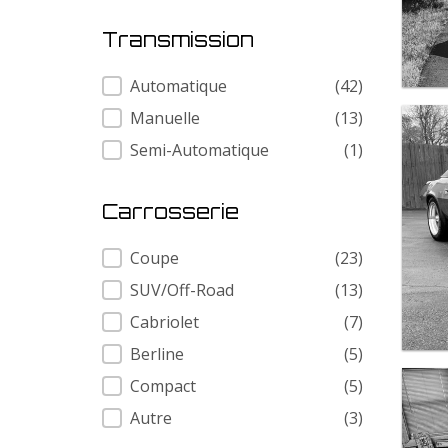
Transmission
Transmission
Automatique
(42)
Manuelle
(13)
Semi-Automatique
(1)
Carrosserie
Carrosserie
Coupe
(23)
SUV/Off-Road
(13)
Cabriolet
(7)
Berline
(5)
Compact
(5)
Autre
(3)