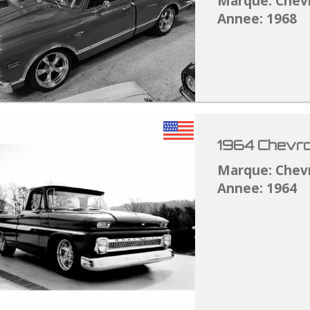
Marque: Chev
Annee: 1968
1964 Chevro
Marque: Chev
Annee: 1964