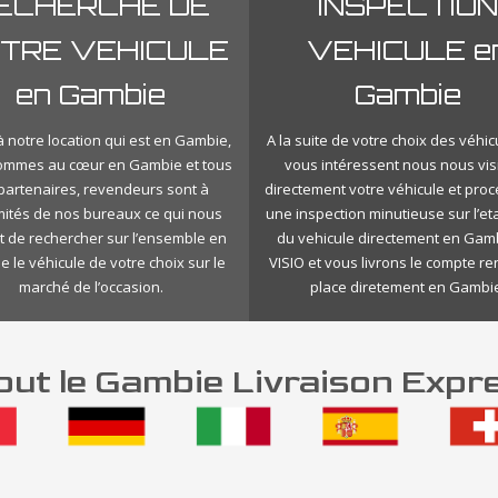
ECHERCHE DE
INSPECTION
TRE VEHICULE
VEHICULE e
en Gambie
Gambie
 notre location qui est en Gambie,
A la suite de votre choix des véhic
ommes au cœur en Gambie et tous
vous intéressent nous nous vis
 partenaires, revendeurs sont à
directement votre véhicule et pro
mités de nos bureaux ce qui nous
une inspection minutieuse sur l’eta
 de rechercher sur l’ensemble en
du vehicule directement en Gam
 le véhicule de votre choix sur le
VISIO et vous livrons le compte r
marché de l’occasion.
place diretement en Gambie
ut le Gambie Livraison Expr