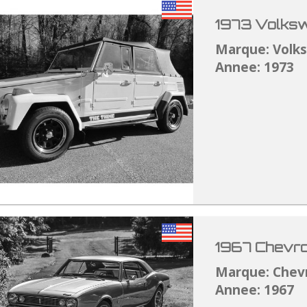
1973 Volksw
Marque: Volk
Annee: 1973
1967 Chevro
Marque: Chev
Annee: 1967