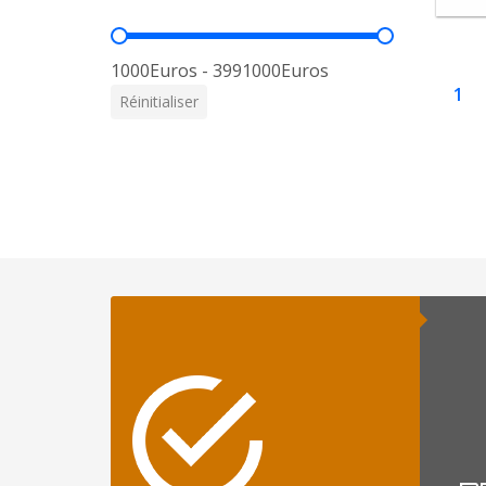
Prix
1000Euros - 3991000Euros
1
Réinitialiser