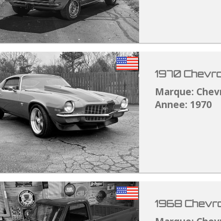
1970 Chevro
Marque: Chev
Annee: 1970
1968 Chevro