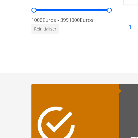
Prix
1000Euros - 3991000Euros
1
Réinitialiser