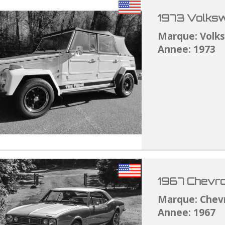
1973 Volksw
Marque: Volk
Annee: 1973
1967 Chevro
Marque: Chev
Annee: 1967