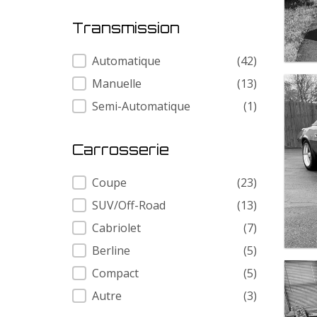
Transmission
Transmission
Automatique
(42)
Manuelle
(13)
Semi-Automatique
(1)
Carrosserie
Carrosserie
Coupe
(23)
SUV/Off-Road
(13)
Cabriolet
(7)
Berline
(5)
Compact
(5)
Autre
(3)