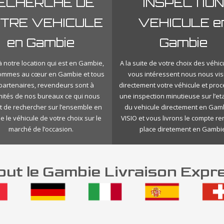
ECHERCHE DE
INSPECTION
TRE VEHICULE
VEHICULE e
en Gambie
Gambie
 notre location qui est en Gambie,
A la suite de votre choix des véhic
ommes au cœur en Gambie et tous
vous intéressent nous nous vis
 partenaires, revendeurs sont à
directement votre véhicule et pro
mités de nos bureaux ce qui nous
une inspection minutieuse sur l’eta
 de rechercher sur l’ensemble en
du vehicule directement en Gam
 le véhicule de votre choix sur le
VISIO et vous livrons le compte r
marché de l’occasion.
place diretement en Gambie
ut le Gambie Livraison Expr