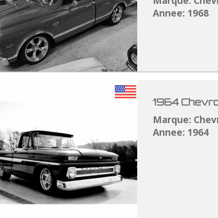
Marque: Chev
Annee: 1968
1964 Chevro
Marque: Chev
Annee: 1964