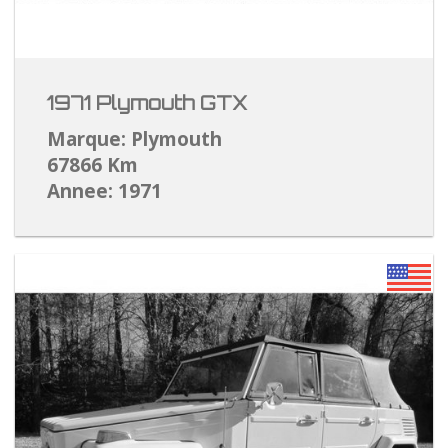
1971 Plymouth GTX
Marque: Plymouth
67866 Km
Annee: 1971