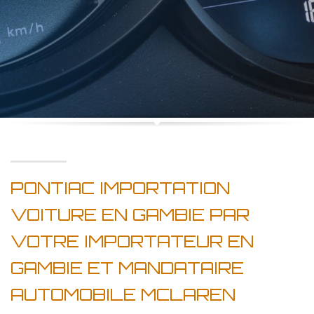
PONTIAC IMPORTATION
VOITURE EN GAMBIE PAR
VOTRE IMPORTATEUR EN
GAMBIE ET MANDATAIRE
AUTOMOBILE MCLAREN