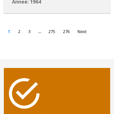
Annee: 1964
1
2
3
…
275
276
Next