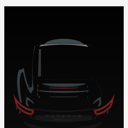
DÉCOUVREZ NOTRE IMPORTATION AUTO en Gambie