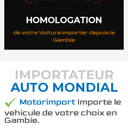
HOMOLOGATION
de votre Voiture importer depuis le
Gambie
IMPORTATEUR
AUTO MONDIAL
DÉCOUVREZ COMMENT
Motorimport
Importe le
vehicule de votre choix en
Gambie.