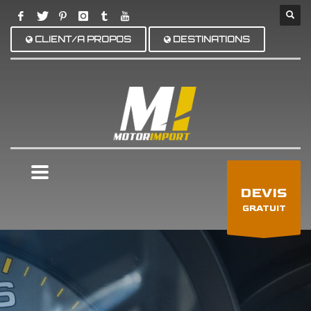
CLIENT/A PROPOS
DESTINATIONS
×
DEVIS
GRATUIT