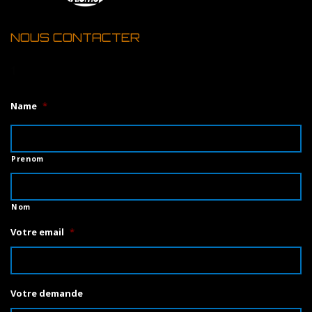
NOUS CONTACTER
1
Name
*
Prenom
Nom
Votre email
*
Votre demande