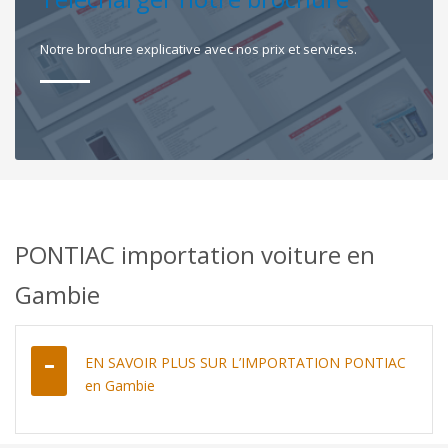
Notre brochure explicative avec nos prix et services.
PONTIAC importation voiture en
Gambie
EN SAVOIR PLUS SUR L’IMPORTATION PONTIAC
en Gambie