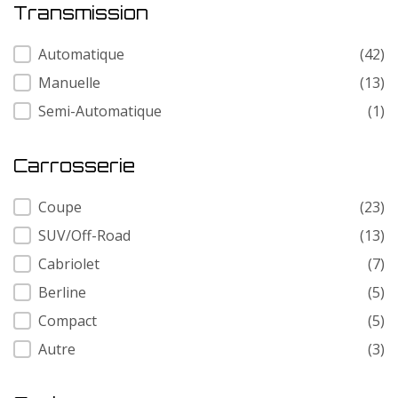
Transmission
Transmission
Automatique
(42)
Manuelle
(13)
Semi-Automatique
(1)
Carrosserie
Carrosserie
Coupe
(23)
SUV/Off-Road
(13)
Cabriolet
(7)
Berline
(5)
Compact
(5)
Autre
(3)