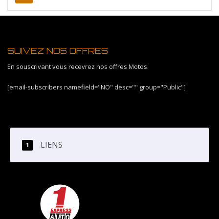
SUIVEZ NOS OFFRES
En souscrivant vous recevrez nos offres Motos.
[email-subscribers namefield="NO" desc="" group="Public"]
LIENS