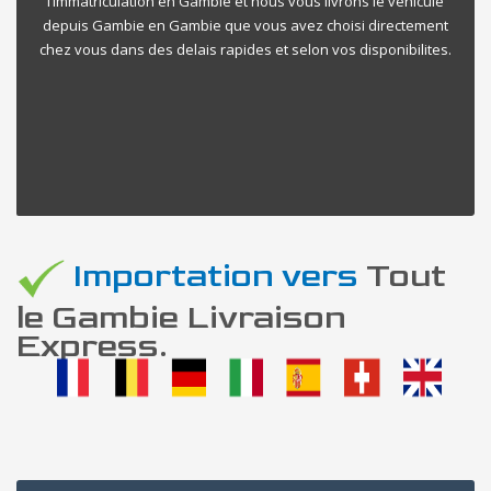
l’immatriculation en Gambie et nous vous livrons le vehicule
depuis Gambie en Gambie que vous avez choisi directement
chez vous dans des delais rapides et selon vos disponibilites.
Importation vers
Tout
le Gambie Livraison
Express.