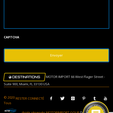
CAPTCHA
MOTOR IMPORT 66 West Flager Street -
DESTINATIONS
Suite 900, Miami, FL 33130 USA
© 2020
RESTER CONNECTÉ
Tous
droits réservés MOTORIMPORT GOUP
Design Muovi