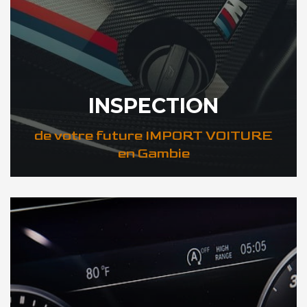
INSPECTION
de votre future IMPORT VOITURE
en Gambie
DÉCOUVREZ VOTRE INSPECTION AUTO en Gambie