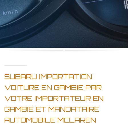
SUBARU IMPORTATION
VOITURE EN GAMBIE PAR
VOTRE IMPORTATEUR EN
GAMBIE ET MANDATAIRE
AUTOMOBILE MCLAREN