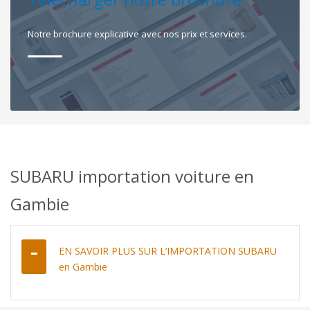
Notre brochure explicative avec nos prix et services.
SUBARU importation voiture en
Gambie
EN SAVOIR PLUS SUR L’IMPORTATION SUBARU
en Gambie