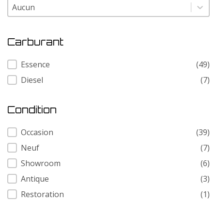
Modele
Modele
Carburant
Carburant
Essence
(49)
Diesel
(7)
Condition
Condition
Occasion
(39)
Neuf
(7)
Showroom
(6)
Antique
(3)
Restoration
(1)