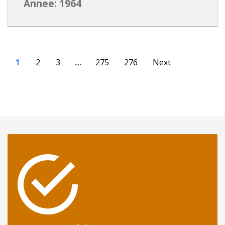
Annee: 1964
1
2
3
…
275
276
Next