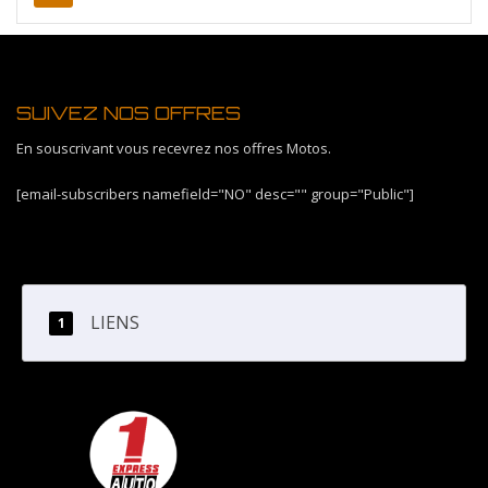
SUIVEZ NOS OFFRES
En souscrivant vous recevrez nos offres Motos.
[email-subscribers namefield="NO" desc="" group="Public"]
LIENS