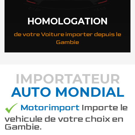
HOMOLOGATION
de votre Voiture importer depuis le
Gambie
IMPORTATEUR
AUTO MONDIAL
DÉCOUVREZ COMMENT
Motorimport
Importe le
vehicule de votre choix en
Gambie.