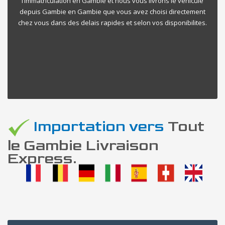
l’immatriculation en Gambie et nous vous livrons le vehicule
depuis Gambie en Gambie que vous avez choisi directement
chez vous dans des delais rapides et selon vos disponibilites.
Importation vers
Tout
le Gambie Livraison
Express.