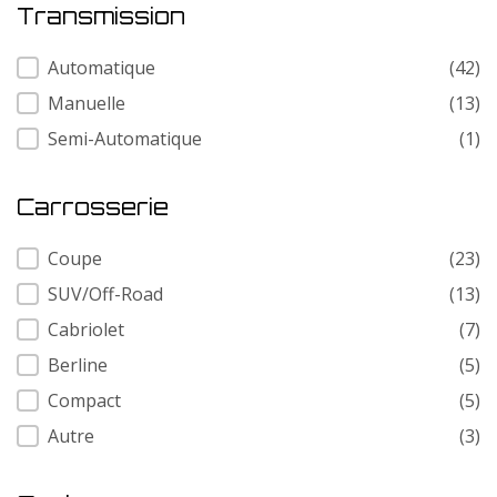
Transmission
Transmission
Automatique
(42)
Manuelle
(13)
Semi-Automatique
(1)
Carrosserie
Carrosserie
Coupe
(23)
SUV/Off-Road
(13)
Cabriolet
(7)
Berline
(5)
Compact
(5)
Autre
(3)