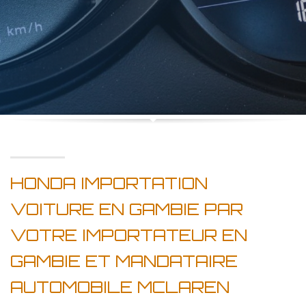
HONDA IMPORTATION
VOITURE EN GAMBIE PAR
VOTRE IMPORTATEUR EN
GAMBIE ET MANDATAIRE
AUTOMOBILE MCLAREN