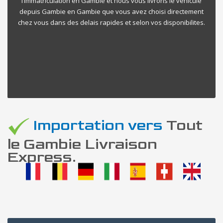
l’immatriculation en Gambie et nous vous livrons le vehicule
depuis Gambie en Gambie que vous avez choisi directement
chez vous dans des delais rapides et selon vos disponibilites.
Importation vers
Tout
le Gambie Livraison
Express.