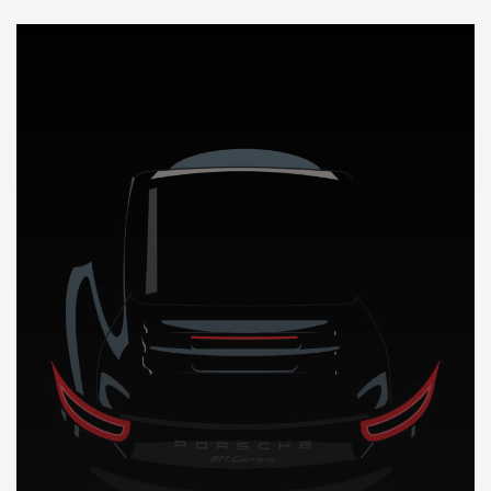
DÉCOUVREZ NOTRE IMPORTATION AUTO en Gambie