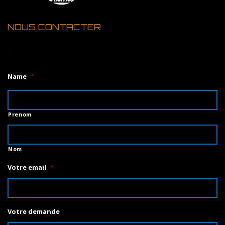
NOUS CONTACTER
1
Name
*
Prenom
Nom
Votre email
*
Votre demande