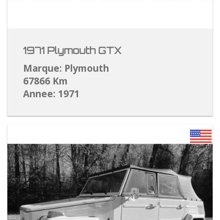
1971 Plymouth GTX
Marque: Plymouth
67866 Km
Annee: 1971