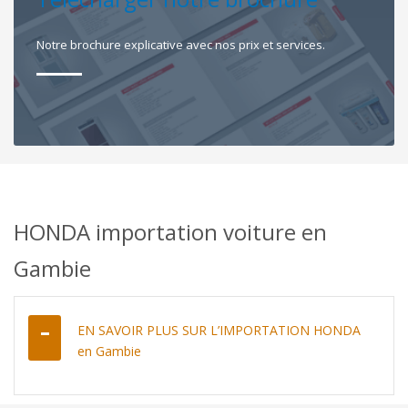
Notre brochure explicative avec nos prix et services.
HONDA importation voiture en
Gambie
EN SAVOIR PLUS SUR L’IMPORTATION HONDA
en Gambie