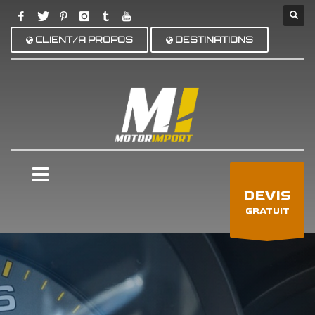
CLIENT/A PROPOS
DESTINATIONS
×
DEVIS
GRATUIT