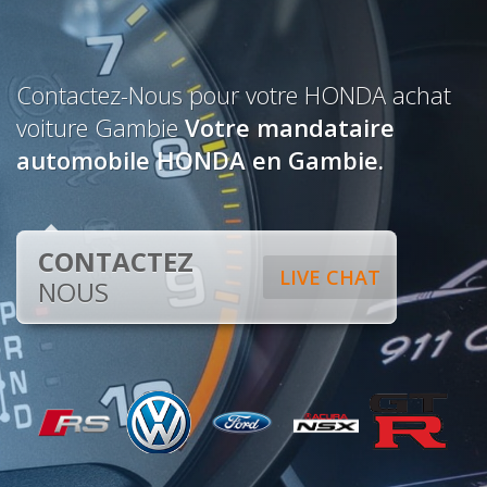
Contactez-Nous pour votre HONDA achat
voiture Gambie
Votre mandataire
automobile HONDA en Gambie.
CONTACTEZ
LIVE CHAT
NOUS