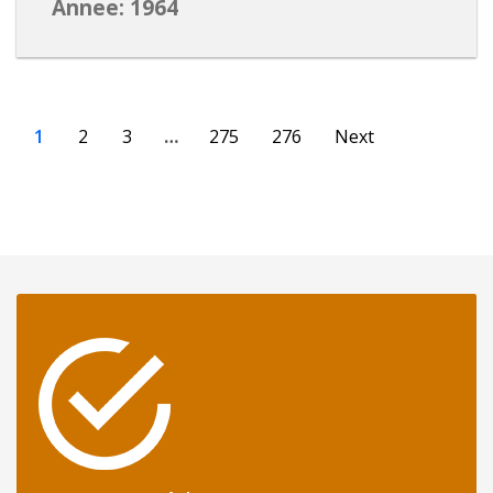
Annee: 1964
1
2
3
…
275
276
Next