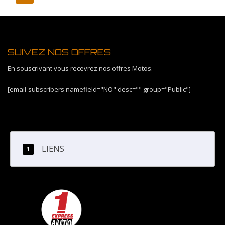
SUIVEZ NOS OFFRES
En souscrivant vous recevrez nos offres Motos.
[email-subscribers namefield="NO" desc="" group="Public"]
LIENS