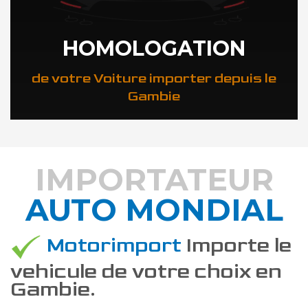
HOMOLOGATION
de votre Voiture importer depuis le
Gambie
IMPORTATEUR
AUTO MONDIAL
DÉCOUVREZ COMMENT
Motorimport
Importe le
vehicule de votre choix en
Gambie.