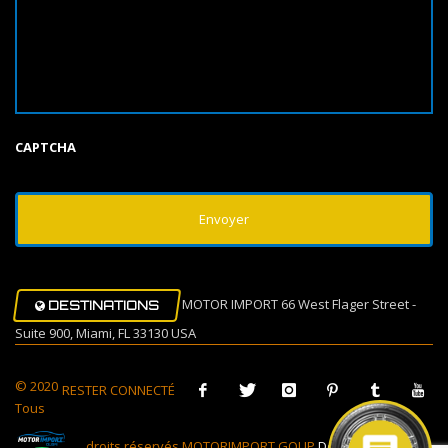
CAPTCHA
MOTOR IMPORT 66 West Flager Street -
DESTINATIONS
Suite 900, Miami, FL 33130 USA
© 2020
RESTER CONNECTÉ
Tous
droits réservés MOTORIMPORT GOUP
Design Muovi