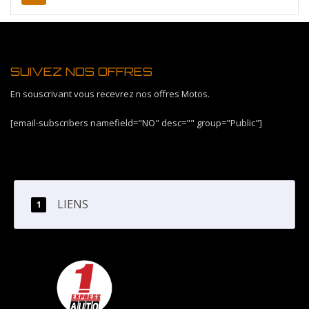
SUIVEZ NOS OFFRES
En souscrivant vous recevrez nos offres Motos.
[email-subscribers namefield="NO" desc="" group="Public"]
LIENS