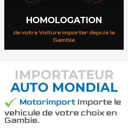
HOMOLOGATION
de votre Voiture importer depuis le
Gambie
IMPORTATEUR
AUTO MONDIAL
DÉCOUVREZ COMMENT
Motorimport
Importe le
vehicule de votre choix en
Gambie.