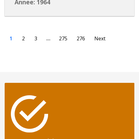
Annee: 1964
1
2
3
…
275
276
Next