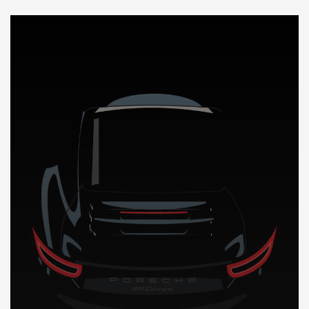
DÉCOUVREZ NOTRE IMPORTATION AUTO en Gambie