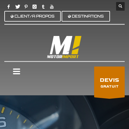
CLIENT/A PROPOS
DESTINATIONS
×
DEVIS
GRATUIT