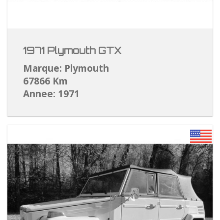
1971 Plymouth GTX
Marque: Plymouth
67866 Km
Annee: 1971