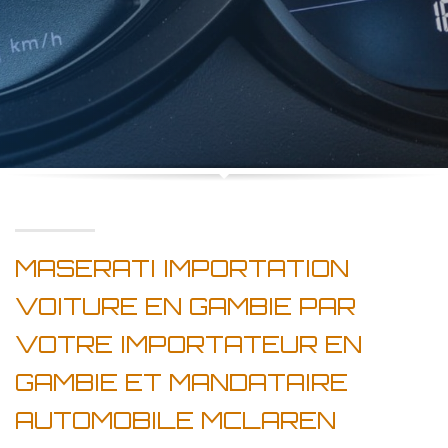
MASERATI IMPORTATION
VOITURE EN GAMBIE PAR
VOTRE IMPORTATEUR EN
GAMBIE ET MANDATAIRE
AUTOMOBILE MCLAREN