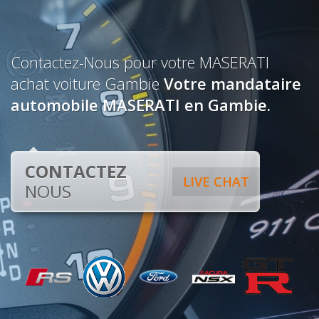
Contactez-Nous pour votre MASERATI
achat voiture Gambie
Votre mandataire
automobile MASERATI en Gambie.
CONTACTEZ
LIVE CHAT
NOUS