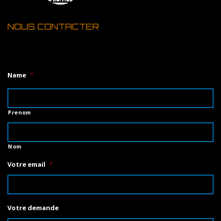
NOUS CONTACTER
1
Name
*
Prenom
Nom
Votre email
*
Votre demande