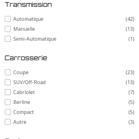
Transmission
Transmission
Automatique
(42)
Manuelle
(13)
Semi-Automatique
(1)
Carrosserie
Carrosserie
Coupe
(23)
SUV/Off-Road
(13)
Cabriolet
(7)
Berline
(5)
Compact
(5)
Autre
(3)