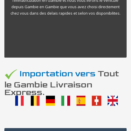
l’immatriculation en Gambie et nous vous livrons le vehicule
depuis Gambie en Gambie que vous avez choisi directement
chez vous dans des delais rapides et selon vos disponibilites.
Importation vers
Tout
le Gambie Livraison
Express.