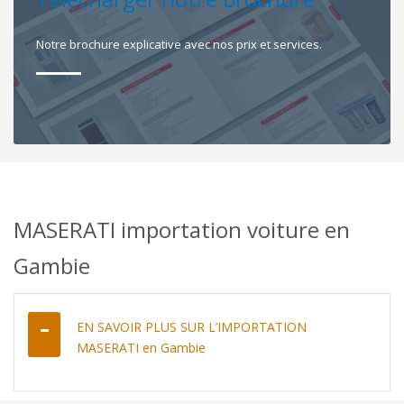
Notre brochure explicative avec nos prix et services.
MASERATI importation voiture en
Gambie
EN SAVOIR PLUS SUR L’IMPORTATION
MASERATI en Gambie