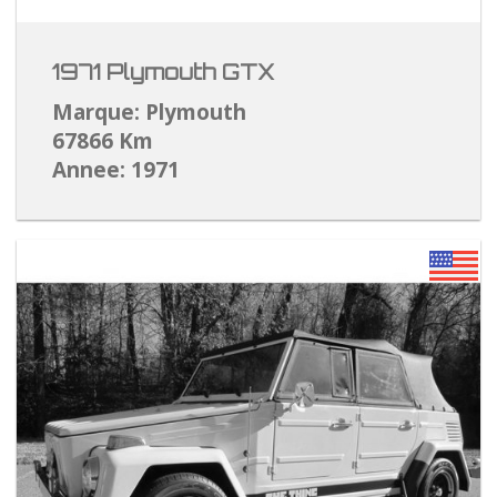
1971 Plymouth GTX
Marque: Plymouth
67866 Km
Annee: 1971