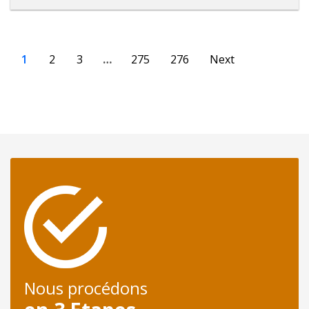
1
2
3
…
275
276
Next
Nous procédons