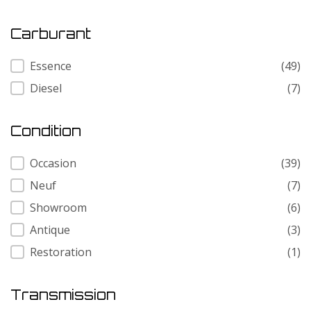
Carburant
Carburant
Essence
(49)
Diesel
(7)
Condition
Condition
Occasion
(39)
Neuf
(7)
Showroom
(6)
Antique
(3)
Restoration
(1)
Transmission