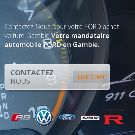
Contactez-Nous pour votre FORD achat
voiture Gambie
Votre mandataire
automobile FORD en Gambie.
CONTACTEZ
LIVE CHAT
NOUS