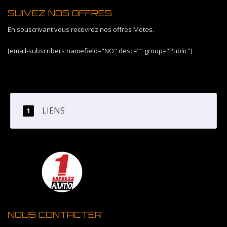
SUIVEZ NOS OFFRES
En souscrivant vous recevrez nos offres Motos.
[email-subscribers namefield="NO" desc="" group="Public"]
LIENS
NOUS CONTACTER