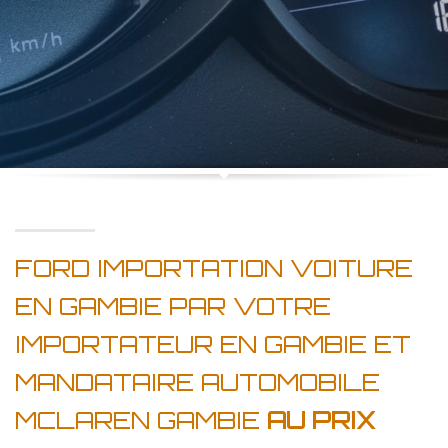
FORD IMPORTATION VOITURE
EN GAMBIE PAR VOTRE
IMPORTATEUR EN GAMBIE ET
MANDATAIRE AUTOMOBILE
MCLAREN GAMBIE
AU PRIX