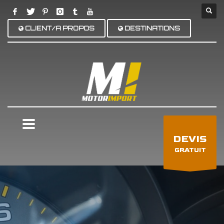
CLIENT/A PROPOS
DESTINATIONS
×
DEVIS
GRATUIT