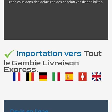
chez vous dans des delais rapides et selon vos disponibilites.
Importation vers
Tout
le Gambie Livraison
Express.
Devis en ligne