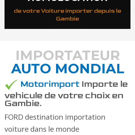
de votre Voiture importer depuis le
Gambie
IMPORTATEUR
AUTO MONDIAL
DÉCOUVREZ COMMENT
Motorimport
Importe le
vehicule de votre choix en
Gambie.
FORD destination importation
voiture dans le monde