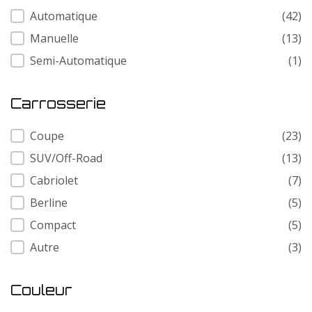
Transmission
Automatique
(42)
Manuelle
(13)
Semi-Automatique
(1)
Carrosserie
Carrosserie
Coupe
(23)
SUV/Off-Road
(13)
Cabriolet
(7)
Berline
(5)
Compact
(5)
Autre
(3)
Couleur