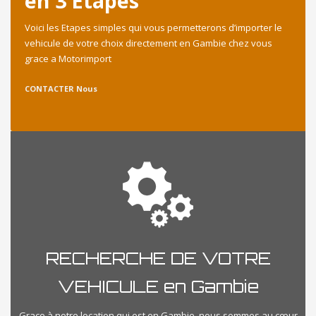
en 3 Etapes
Voici les Etapes simples qui vous permetterons d’importer le
vehicule de votre choix directement en Gambie chez vous
grace a Motorimport
CONTACTER Nous
RECHERCHE DE VOTRE
VEHICULE en Gambie
Grace à notre location qui est en Gambie, nous sommes au cœur