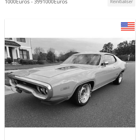
1000Euros - 3991000Euros
Réinitialiser