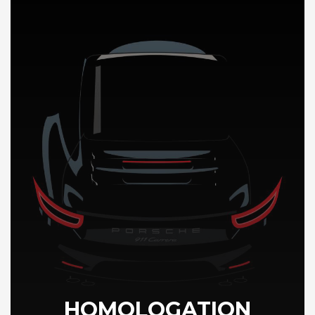
DÉCOUVREZ NOTRE IMPORTATION AUTO en Gambie
HOMOLOGATION