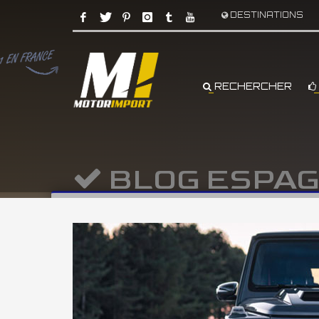
DESTINATIONS
RECHERCHER
BLOG ESPA