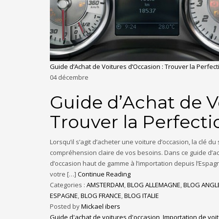
Guide d’Achat de Voitures d’Occasion : Trouver la Perfec
04
décembre
Guide d’Achat de V
Trouver la Perfect
Lorsqu’il s’agit d’acheter une voiture d’occasion, la clé
compréhension claire de vos besoins. Dans ce guide d’ach
d’occasion haut de gamme à l’importation depuis l’Espagne
votre […]
Continue Reading
Categories :
AMSTERDAM
,
BLOG ALLEMAGNE
,
BLOG ANGL
ESPAGNE
,
BLOG FRANCE
,
BLOG ITALIE
Posted by
Mickael ibers
Guide d'achat de voitures d'occasion
,
Importation de voi