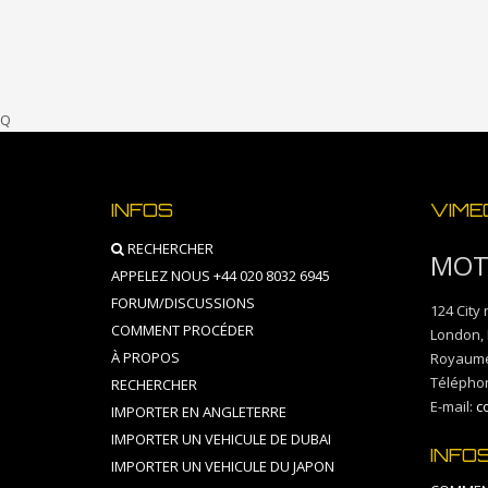
Q
INFOS
VIME
RECHERCHER
MOT
APPELEZ NOUS +44 020 8032 6945
FORUM/DISCUSSIONS
124 City
COMMENT PROCÉDER
London
,
À PROPOS
Royaume
Télépho
RECHERCHER
E-mail:
c
IMPORTER EN ANGLETERRE
IMPORTER UN VEHICULE DE DUBAI
INFO
IMPORTER UN VEHICULE DU JAPON