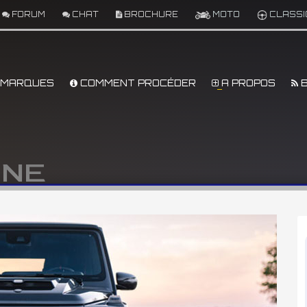
FORUM
CHAT
BROCHURE
MOTO
CLASSI
MARQUES
COMMENT PROCÉDER
A PROPOS
B
GNE