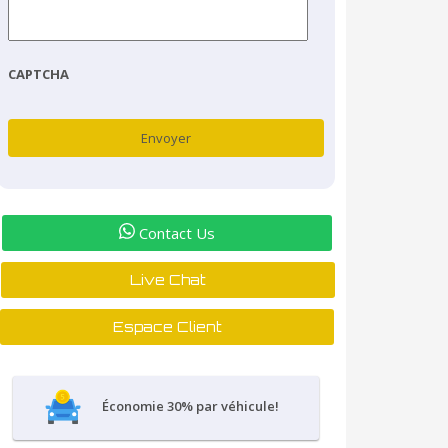
CAPTCHA
Contact Us
Live Chat
Espace Client
Économie 30% par véhicule!