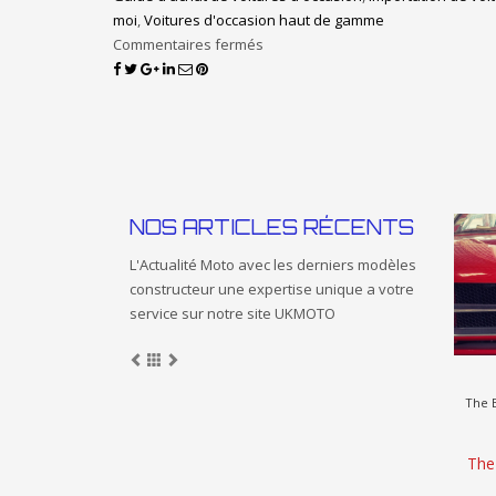
moi
,
Voitures d'occasion haut de gamme
Commentaires fermés
NOS ARTICLES RÉCENTS
L'Actualité Moto avec les derniers modèles
constructeur une expertise unique a votre
service sur notre site UKMOTO
À la C
Impor
À l
d’O