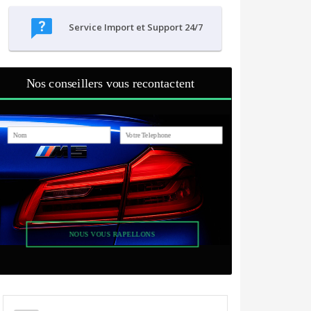
Service Import et Support 24/7
Nos conseillers vous recontactent
NOUS VOUS RAPELLONS