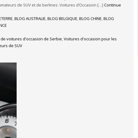
mateurs de SUV et de berlines. Voitures d’Occasion […]
Continue
ETERRE
,
BLOG AUSTRALIE
,
BLOG BELGIQUE
,
BLOG CHINE
,
BLOG
ANCE
 de voitures d'occasion de Serbie
,
Voitures d'occasion pour les
teurs de SUV