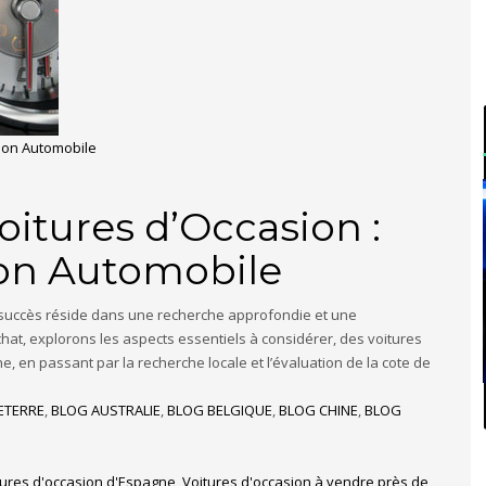
tion Automobile
oitures d’Occasion :
ion Automobile
 du succès réside dans une recherche approfondie et une
at, explorons les aspects essentiels à considérer, des voitures
, en passant par la recherche locale et l’évaluation de la cote de
ETERRE
,
BLOG AUSTRALIE
,
BLOG BELGIQUE
,
BLOG CHINE
,
BLOG
tures d'occasion d'Espagne
,
Voitures d'occasion à vendre près de