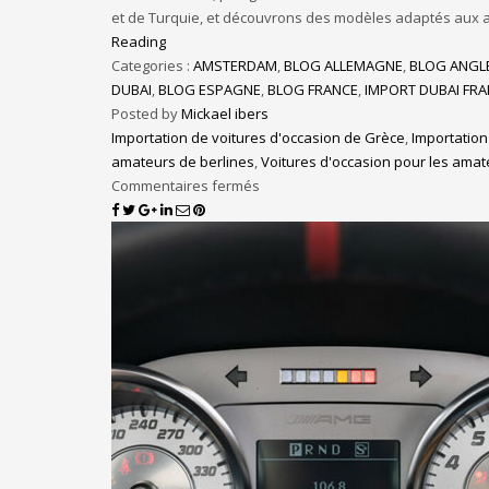
et de Turquie, et découvrons des modèles adaptés aux a
Reading
Categories :
AMSTERDAM
,
BLOG ALLEMAGNE
,
BLOG ANGL
DUBAI
,
BLOG ESPAGNE
,
BLOG FRANCE
,
IMPORT DUBAI FR
Posted by
Mickael ibers
Importation de voitures d'occasion de Grèce
,
Importation
amateurs de berlines
,
Voitures d'occasion pour les ama
Commentaires fermés