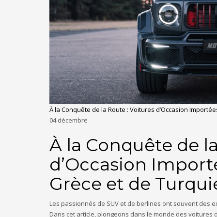
À la Conquête de la Route : Voitures d’Occasion Importée
04
décembre
À la Conquête de la
d’Occasion Importé
Grèce et de Turqui
Les passionnés de SUV et de berlines ont souvent des exig
Dans cet article, plongeons dans le monde des voitures d