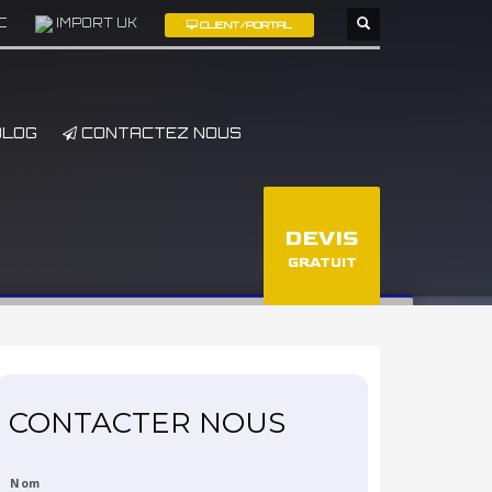
C
IMPORT UK
CLIENT/PORTAL
×
LOG
CONTACTEZ NOUS
DEVIS
GRATUIT
CONTACTER NOUS
*
Nom