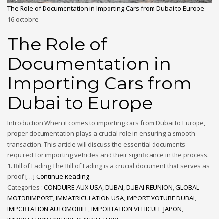
The Role of Documentation in Importing Cars from Dubai to Europe
16
octobre
The Role of
Documentation in
Importing Cars from
Dubai to Europe
Introduction When it comes to importing cars from Dubai to Europe,
proper documentation plays a crucial role in ensuring a smooth
transaction. This article will discuss the essential documents
required for importing vehicles and their significance in the process.
1. Bill of Lading The Bill of Lading is a crucial document that serves as
proof […]
Continue Reading
Categories :
CONDUIRE AUX USA
,
DUBAI
,
DUBAI REUNION
,
GLOBAL
MOTORIMPORT
,
IMMATRICULATION USA
,
IMPORT VOTURE DUBAI
,
IMPORTATION AUTOMOBILE
,
IMPORTATION VEHICULE JAPON
,