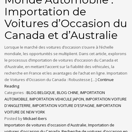
Importation de
Voitures d’Occasion du
Canada et d’Australie
Lorsque le marché des voitures d’occasion s’ouvre à l’échelle
mondiale, les opportunités se multiplient. Dans cet article, explorons
le processus d’importation de voitures d’occasion du Canada et
d’Australie, en mettant l’accent sur la fiabilité des véhicules, la
recherche en France et les avantages de l’achat en ligne. Importation
de Voitures d’Occasion du Canada : Robustesse […]
Continue
Reading
Categories :
BLOG BELGIQUE
,
BLOG CHINE
,
IMPORTATION
AUTOMOBILE
,
IMPORTATION VEHICULE JAPON
,
IMPORTATION VOITURE
D'ANGLETERRE
,
IMPORTATION VOITURE D'ESPAGNE
,
IMPORTATION
VOITURE DE NEW YORK
Posted by
Mickael ibers
Importation de voitures d'occasion d'Australie
,
Importation de
voitures d'occasion du Canada
,
Recherche de voitures d'occasion en