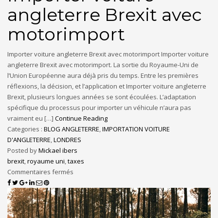
angleterre Brexit avec
motorimport
Importer voiture angleterre Brexit avec motorimport Importer voiture
angleterre Brexit avec motorimport. La sortie du Royaume-Uni de
l’Union Européenne aura déjà pris du temps. Entre les premières
réflexions, la décision, et l’application et Importer voiture angleterre
Brexit, plusieurs longues années se sont écoulées. L’adaptation
spécifique du processus pour importer un véhicule n’aura pas
vraiment eu […]
Continue Reading
Categories :
BLOG ANGLETERRE
,
IMPORTATION VOITURE
D'ANGLETERRE
,
LONDRES
Posted by
Mickael ibers
brexit
,
royaume uni
,
taxes
Commentaires fermés