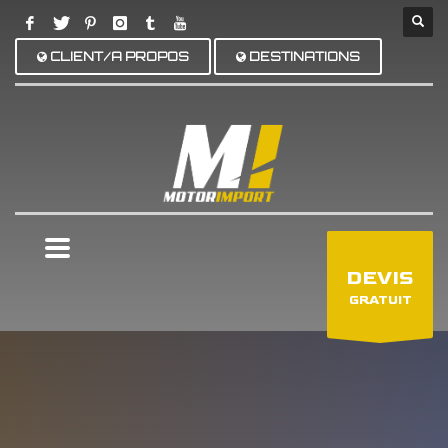
CLIENT/A PROPOS
DESTINATIONS
×
DEVIS
GRATUIT