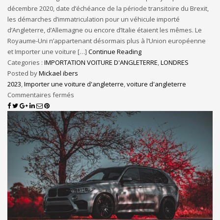
décembre 2020, date d’échéance de la période transitoire du Brexit,
les démarches d’immatriculation pour un véhicule importé
d’Angleterre, d’Allemagne ou encore d’Italie étaient les mêmes. Le
Royaume-Uni n’appartenant désormais plus à l’Union européenne
et Importer une voiture […]
Continue Reading
Categories :
IMPORTATION VOITURE D'ANGLETERRE
,
LONDRES
Posted by
Mickael ibers
2023
,
Importer une voiture d'angleterre
,
voiture d'angleterre
Commentaires fermés