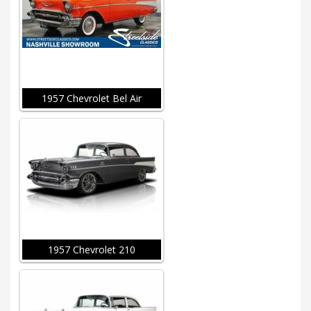
1957 Chevrolet Bel Air
1957 Chevrolet 210