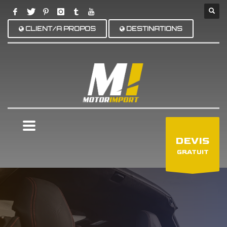
CLIENT/A PROPOS
DESTINATIONS
×
DEVIS
GRATUIT