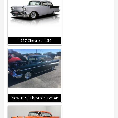
1957 Chevrolet 150
New 1957 Chevrolet Bel Air