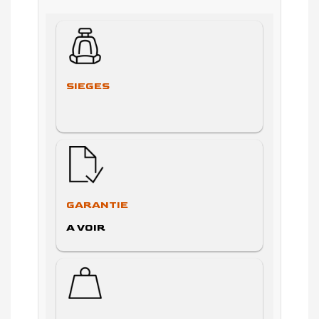
SIEGES
GARANTIE
A VOIR