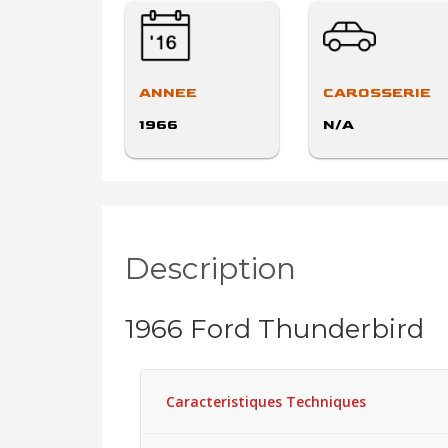
ANNEE
CAROSSERIE
1966
N/A
Description
1966 Ford Thunderbird
Caracteristiques Techniques