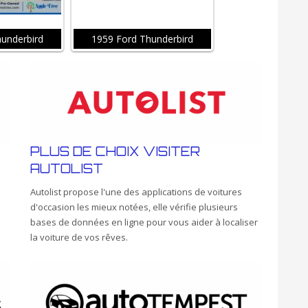
underbird
1959 Ford Thunderbird
PLUS DE CHOIX VISITER
AUTOLIST
Autolist propose l'une des applications de voitures
d'occasion les mieux notées, elle vérifie plusieurs
bases de données en ligne pour vous aider à localiser
la voiture de vos rêves.