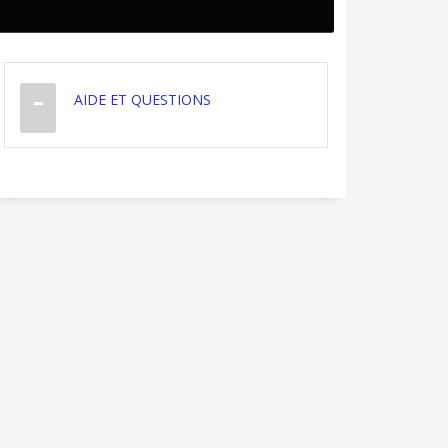
AIDE ET QUESTIONS