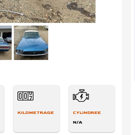
KILOMETRAGE
CYLINDREE
N/A