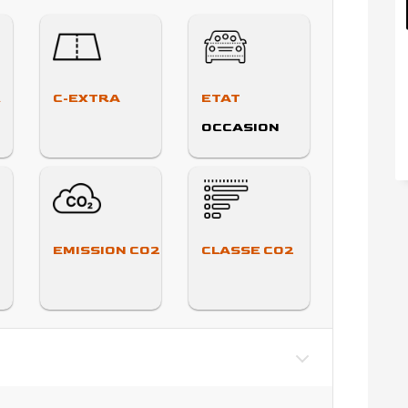
E
C-EXTRA
ETAT
OCCASION
EMISSION CO2
CLASSE CO2