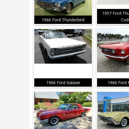
1957 Ford Thu
1966 Ford Thunderbird
Cod
1966 Ford Galaxie
1966 Ford