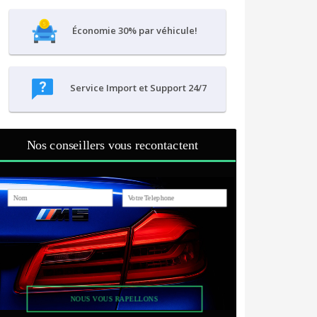
Économie 30% par véhicule!
Service Import et Support 24/7
Nos conseillers vous recontactent
NOUS VOUS RAPELLONS