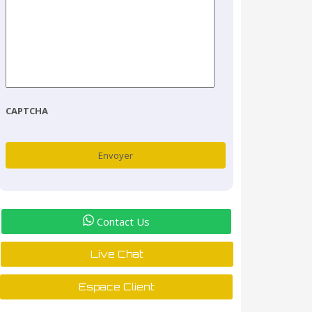
CAPTCHA
Contact Us
Live Chat
Espace Client