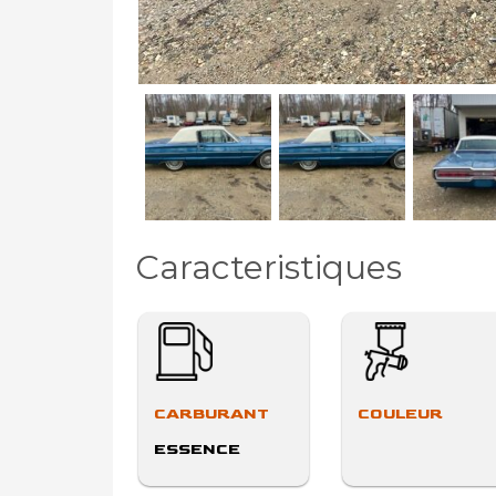
Caracteristiques
CARBURANT
COULEUR
ESSENCE