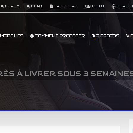
FORUM
CHAT
BROCHURE
MOTO
CLASSI
MARQUES
COMMENT PROCÉDER
A PROPOS
B
 PRÈS À LIVRER SOUS 3 SEMAINE