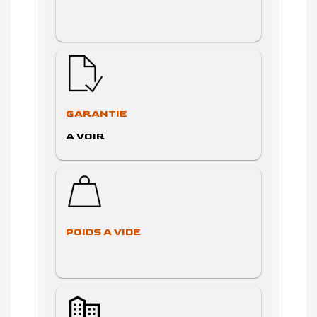
GARANTIE
A VOIR
POIDS A VIDE