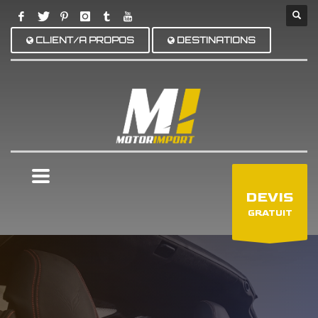
CLIENT/A PROPOS
DESTINATIONS
×
DEVIS
GRATUIT