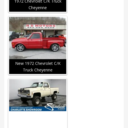
1972 Chevrolet C/K Truck
Cheyenne
New 1972 Chevrolet C/K
Truck Cheyenne