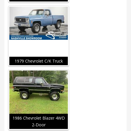
1979 Chevrolet C/K Truck
1986 Chevrolet Blazer 4WD
2-Door