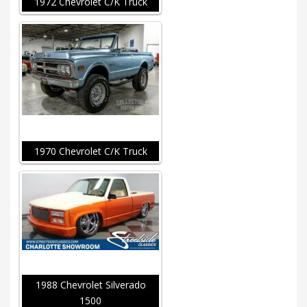
1972 Chevrolet C/K Truck
1970 Chevrolet C/K Truck
1988 Chevrolet Silverado
1500