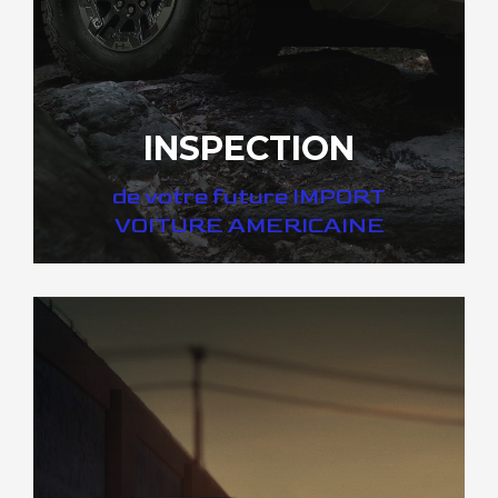
INSPECTION
de votre future IMPORT
VOITURE AMERICAINE
DÉCOUVREZ VOTRE INSPECTION AUTO USA