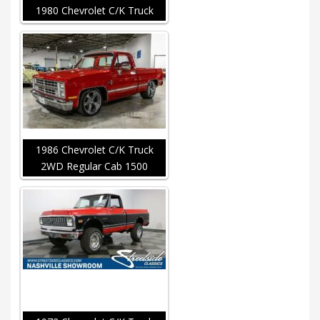
1980 Chevrolet C/K Truck
1986 Chevrolet C/K Truck
2WD Regular Cab 1500