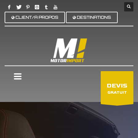
CLIENT/A PROPOS
DESTINATIONS
×
DEVIS
GRATUIT