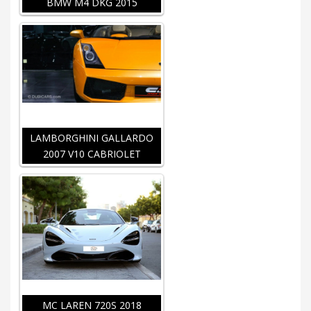
BMW M4 DKG 2015
LAMBORGHINI GALLARDO
2007 V10 CABRIOLET
MC LAREN 720S 2018