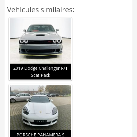
Vehicules similaires:
2019 Dodge Challenger R/T
Scat Pack
PORSCHE PANAMERA S