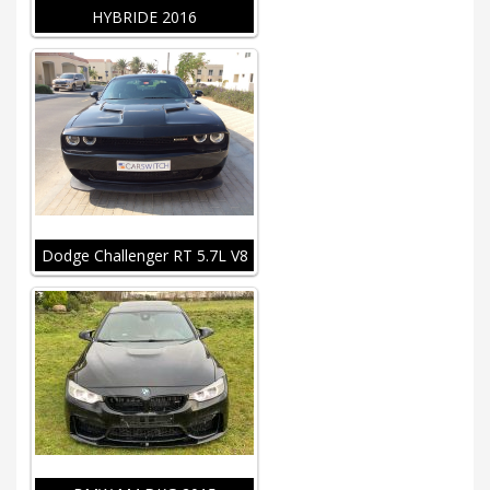
HYBRIDE 2016
Dodge Challenger RT 5.7L V8