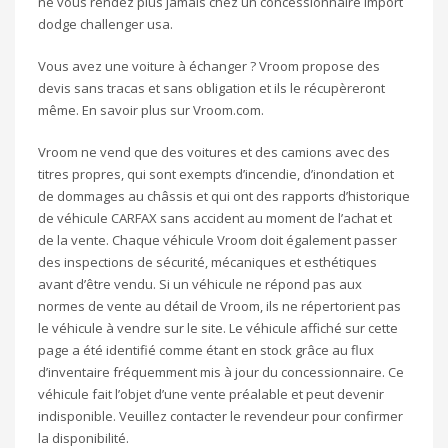
ne vous rendez plus jamais chez un concessionnaire import
dodge challenger usa.
Vous avez une voiture à échanger ? Vroom propose des
devis sans tracas et sans obligation et ils le récupèreront
même. En savoir plus sur Vroom.com.
Vroom ne vend que des voitures et des camions avec des
titres propres, qui sont exempts d’incendie, d’inondation et
de dommages au châssis et qui ont des rapports d’historique
de véhicule CARFAX sans accident au moment de l’achat et
de la vente. Chaque véhicule Vroom doit également passer
des inspections de sécurité, mécaniques et esthétiques
avant d’être vendu. Si un véhicule ne répond pas aux
normes de vente au détail de Vroom, ils ne répertorient pas
le véhicule à vendre sur le site. Le véhicule affiché sur cette
page a été identifié comme étant en stock grâce au flux
d’inventaire fréquemment mis à jour du concessionnaire. Ce
véhicule fait l’objet d’une vente préalable et peut devenir
indisponible. Veuillez contacter le revendeur pour confirmer
la disponibilité.