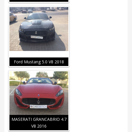
Ford Mustang 5.0 V8 2018
MASERATI GRANCABRIO 4.7
V8 2016