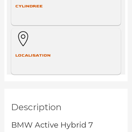
CYLINDREE
LOCALISATION
Description
BMW Active Hybrid 7