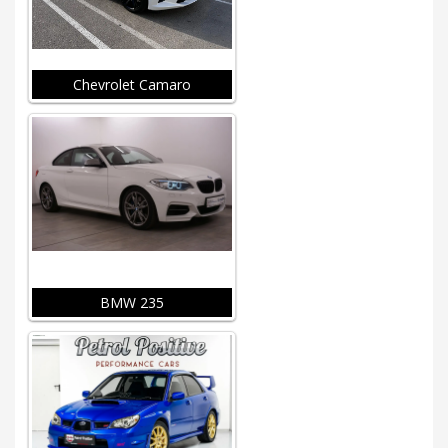
Chevrolet Camaro
BMW 235