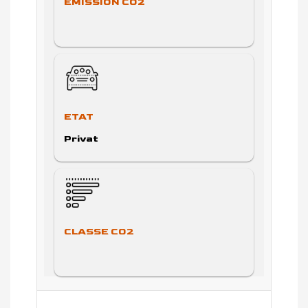
EMISSION CO2
ETAT
Privat
CLASSE CO2