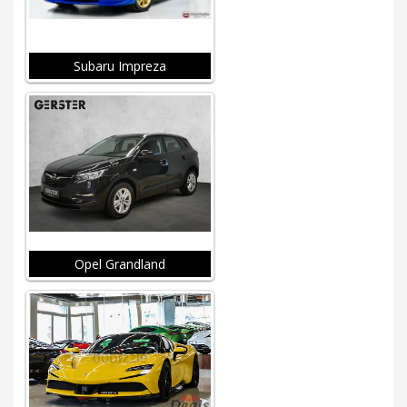
Subaru Impreza
Opel Grandland