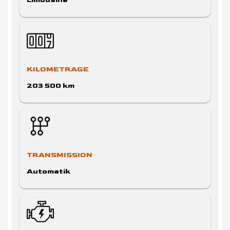
KILOMETRAGE
203 500 km
TRANSMISSION
Automatik