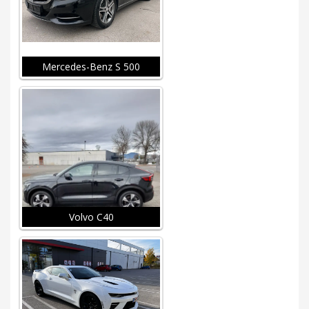
Mercedes-Benz S 500
Volvo C40