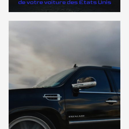
de votre voiture des Etats Unis
DÉCOUVREZ NOTRE IMPORTATION US