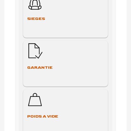
SIEGES
GARANTIE
POIDS A VIDE