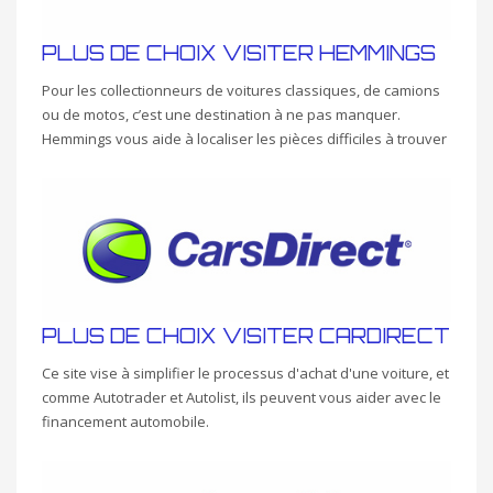
PLUS DE CHOIX VISITER HEMMINGS
Pour les collectionneurs de voitures classiques, de camions
ou de motos, c’est une destination à ne pas manquer.
Hemmings vous aide à localiser les pièces difficiles à trouver
PLUS DE CHOIX VISITER CARDIRECT
Ce site vise à simplifier le processus d'achat d'une voiture, et
comme Autotrader et Autolist, ils peuvent vous aider avec le
financement automobile.