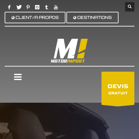
CLIENT/A PROPOS
DESTINATIONS
×
DEVIS
GRATUIT