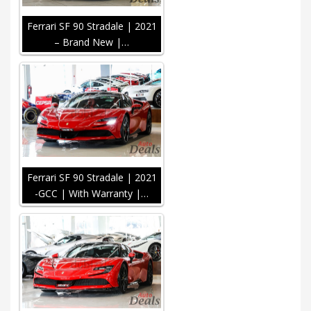
Ferrari SF 90 Stradale | 2021
– Brand New |…
Ferrari SF 90 Stradale | 2021
-GCC | With Warranty |…