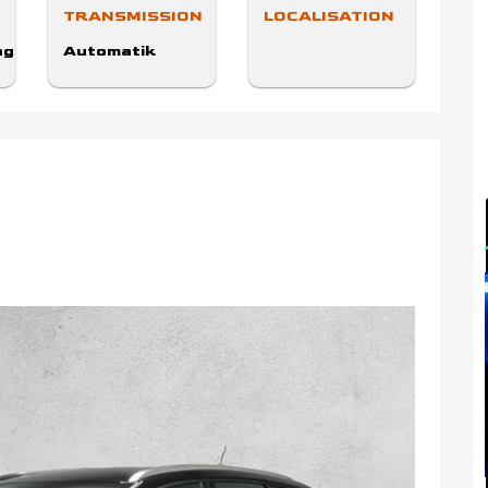
TRANSMISSION
LOCALISATION
gen/Pickup
Automatik