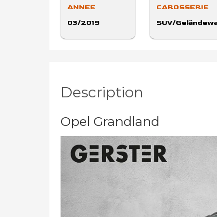
ANNEE
CAROSSERIE
03/2019
SUV/Geländewa
Description
Opel Grandland