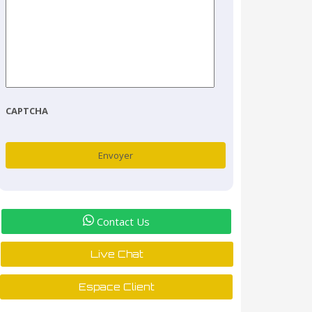
CAPTCHA
Contact Us
Live Chat
Espace Client