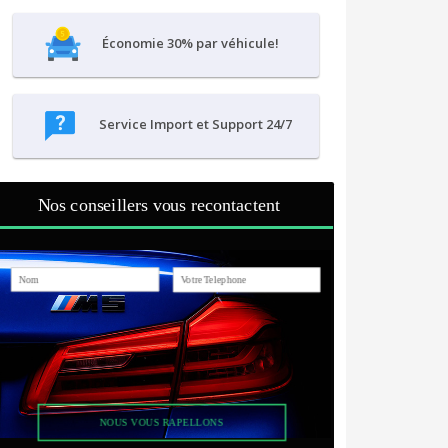
Économie 30% par véhicule!
Service Import et Support 24/7
Nos conseillers vous recontactent
NOUS VOUS RAPELLONS