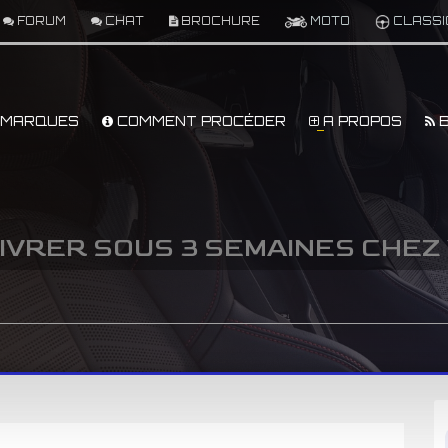
FORUM
CHAT
BROCHURE
MOTO
CLASSI
MARQUES
COMMENT PROCÉDER
A PROPOS
B
 LIVRER SOUS 3 SEMAINES CHEZ