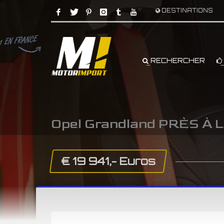
DESTINATIONS
RECHERCHER
Opel Grandland PRÈS À
€ 19 941,- Euros