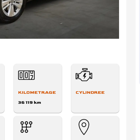
KILOMETRAGE
CYLINDREE
36 119 km