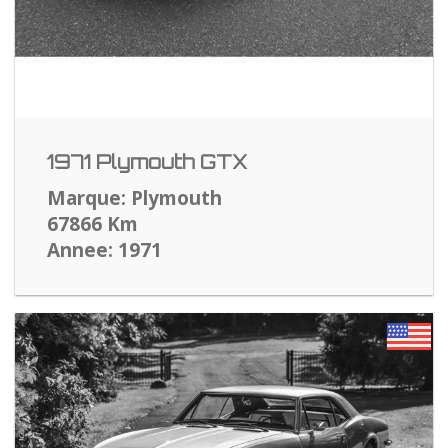
1971 Plymouth GTX
Marque: Plymouth
67866 Km
Annee: 1971