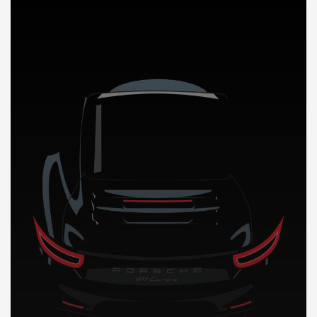
DÉCOUVREZ NOTRE IMPORTATION AUTO a New York Usa