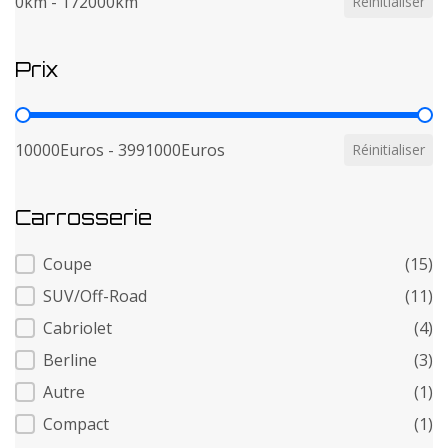
0km - 172000km
Réinitialiser
Prix
Prix
10000Euros - 3991000Euros
Réinitialiser
Carrosserie
Carrosserie
Coupe
(15)
SUV/Off-Road
(11)
Cabriolet
(4)
Berline
(3)
Autre
(1)
Compact
(1)