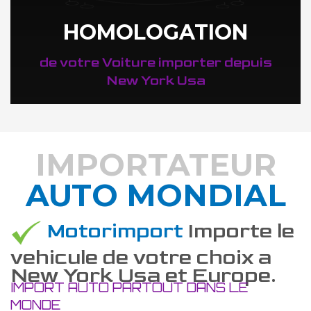
HOMOLOGATION
de votre Voiture importer depuis
New York Usa
IMPORTATEUR
AUTO MONDIAL
DÉCOUVREZ COMMENT
Motorimport
Importe le
vehicule de votre choix a
New York Usa et Europe.
IMPORT AUTO PARTOUT DANS LE
MONDE