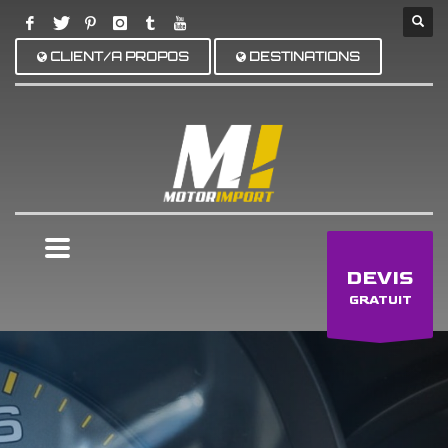
CLIENT/A PROPOS
DESTINATIONS
×
DEVIS
GRATUIT