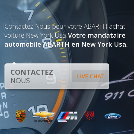
Contactez-Nous pour votre ABARTH achat
voiture New York Usa
Votre mandataire
automobile ABARTH en New York Usa.
CONTACTEZ
LIVE CHAT
NOUS