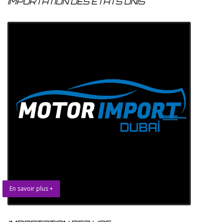
IMPORTATION DES ETATS UNIS
En savoir plus +