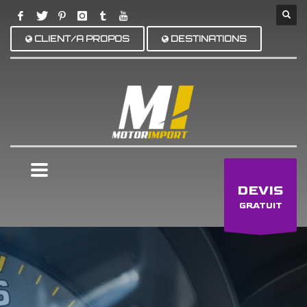
CLIENT/A PROPOS
DESTINATIONS
×
DEVIS
GRATUIT