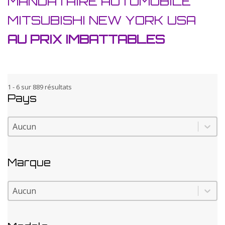
MANDATAIRE AUTOMOBILE
MITSUBISHI NEW YORK USA
AU PRIX IMBATTABLES
1 - 6 sur 889 résultats
Pays
Pays
Pays
Marque
Marque
Marque