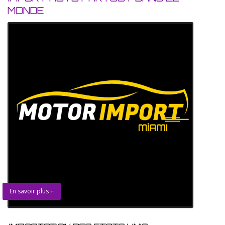
MONDE
En savoir plus +