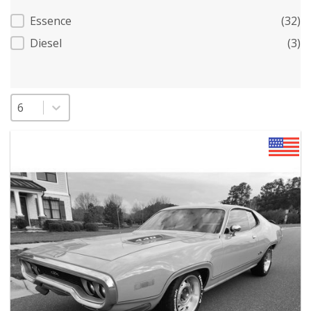
Carburant
Essence
(32)
Diesel
(3)
Sélectionnez un nombre par page