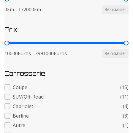
0km - 172000km
Réinitialiser
Prix
Prix
10000Euros - 3991000Euros
Réinitialiser
Carrosserie
Carrosserie
Coupe
(15)
SUV/Off-Road
(11)
Cabriolet
(4)
Berline
(3)
Autre
(1)