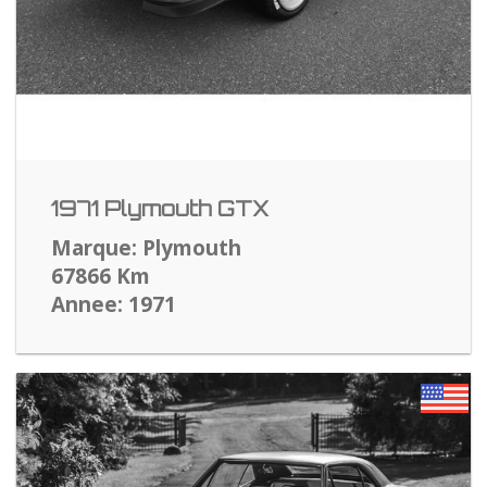
1971 Plymouth GTX
Marque: Plymouth
67866 Km
Annee: 1971