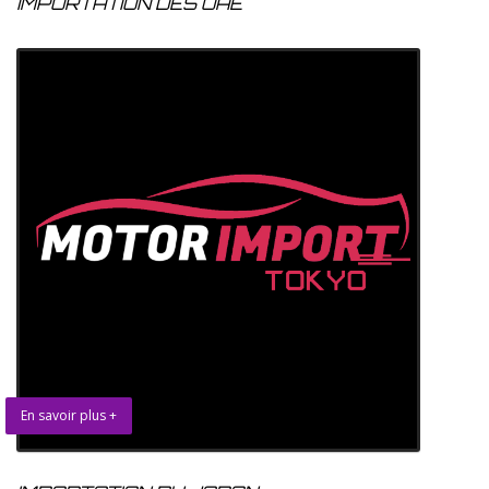
IMPORTATION DES UAE
En savoir plus +