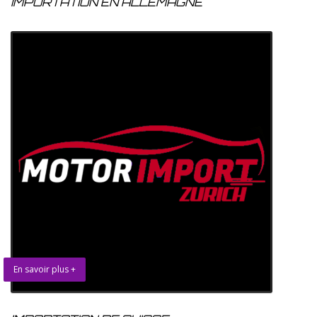
IMPORTATION EN ALLEMAGNE
En savoir plus +