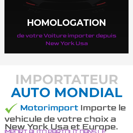
HOMOLOGATION
de votre Voiture importer depuis
New York Usa
IMPORTATEUR
AUTO MONDIAL
DÉCOUVREZ COMMENT
Motorimport
Importe le
vehicule de votre choix a
New York Usa et Europe.
IMPORT AUTO PARTOUT DANS LE