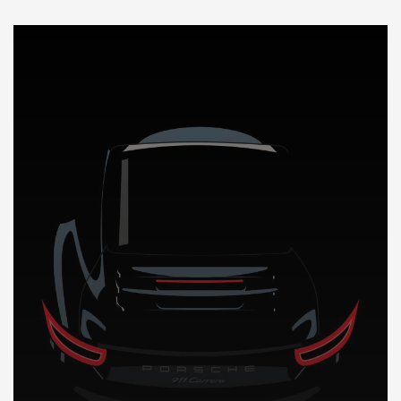
DÉCOUVREZ NOTRE IMPORTATION AUTO a New York Usa