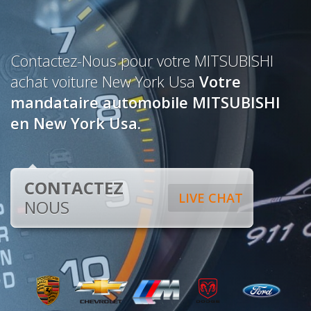
Contactez-Nous pour votre MITSUBISHI
achat voiture New York Usa
Votre
mandataire automobile MITSUBISHI
en New York Usa.
CONTACTEZ
LIVE CHAT
NOUS