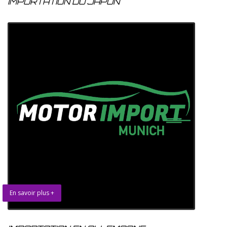
IMPORTATION DU JAPON
En savoir plus +