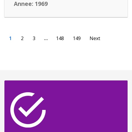
Annee: 1969
1
2
3
…
148
149
Next