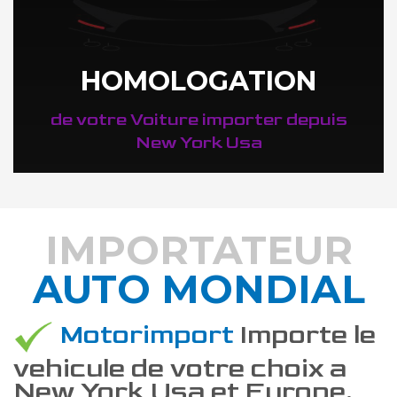
HOMOLOGATION
de votre Voiture importer depuis
New York Usa
IMPORTATEUR
AUTO MONDIAL
DÉCOUVREZ COMMENT
Motorimport
Importe le
vehicule de votre choix a
New York Usa et Europe.