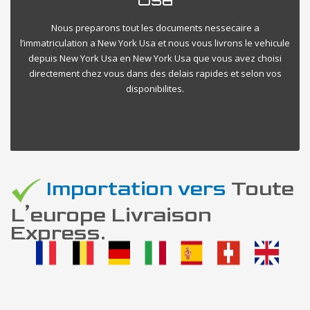
Nous preparons tout les documents nessecaire a
l’immatriculation a New York Usa et nous vous livrons le vehicule
depuis New York Usa en New York Usa que vous avez choisi
directement chez vous dans des delais rapides et selon vos
disponibilites.
Importation vers
Toute
L’europe Livraison
Express.