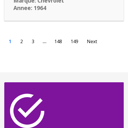
Marque: Chevrolet
Annee: 1964
1
2
3
…
148
149
Next