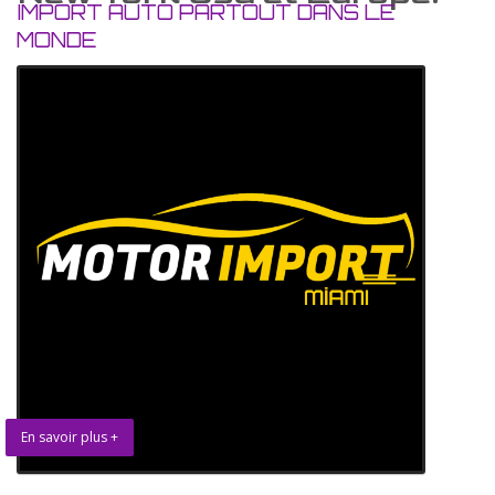
IMPORT AUTO PARTOUT DANS LE
MONDE
En savoir plus +