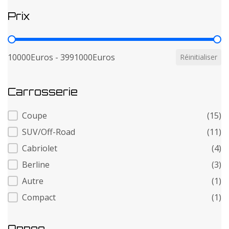
Prix
Prix
10000Euros - 3991000Euros
Réinitialiser
Carrosserie
Carrosserie
Coupe
(15)
SUV/Off-Road
(11)
Cabriolet
(4)
Berline
(3)
Autre
(1)
Compact
(1)
Annee