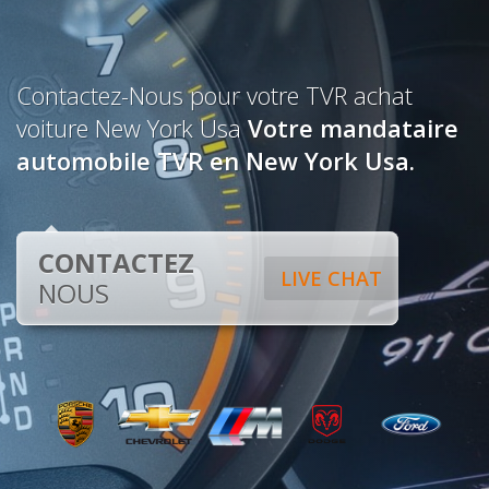
Contactez-Nous pour votre TVR achat
voiture New York Usa
Votre mandataire
automobile TVR en New York Usa.
CONTACTEZ
LIVE CHAT
NOUS