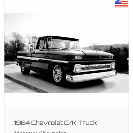
1964 Chevrolet C/K Truck