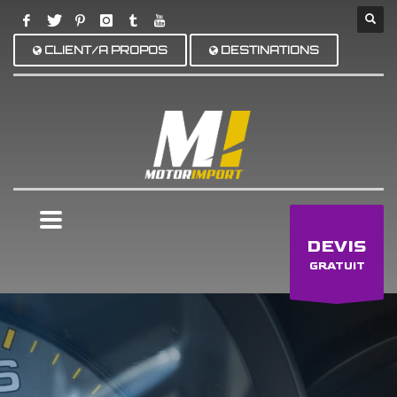
CLIENT/A PROPOS
DESTINATIONS
×
DEVIS
GRATUIT