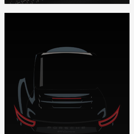
DÉCOUVREZ NOTRE IMPORTATION AUTO a New York Usa