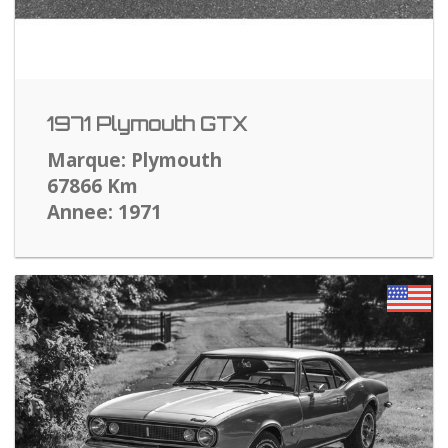
1971 Plymouth GTX
Marque: Plymouth
67866 Km
Annee: 1971