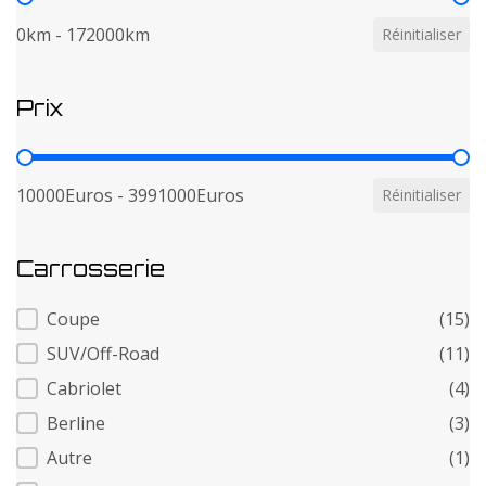
0km - 172000km
Réinitialiser
Prix
Prix
10000Euros - 3991000Euros
Réinitialiser
Carrosserie
Carrosserie
Coupe
(15)
SUV/Off-Road
(11)
Cabriolet
(4)
Berline
(3)
Autre
(1)