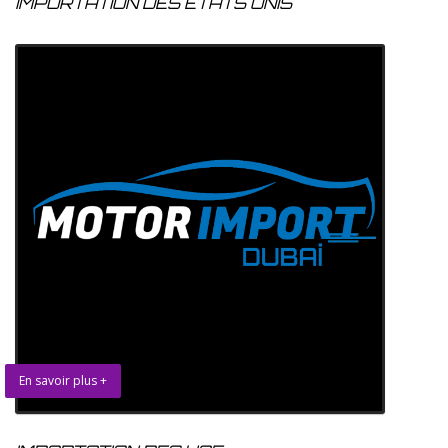
IMPORTATION DES ETATS UNIS
En savoir plus +