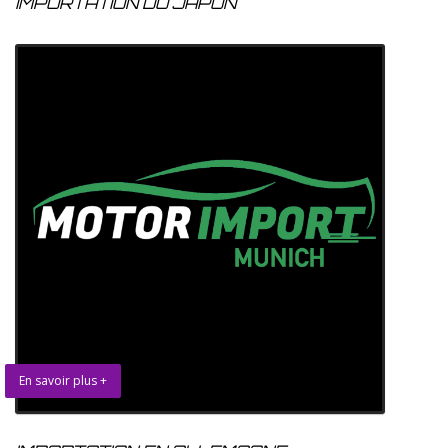
IMPORTATION DU JAPON
En savoir plus +