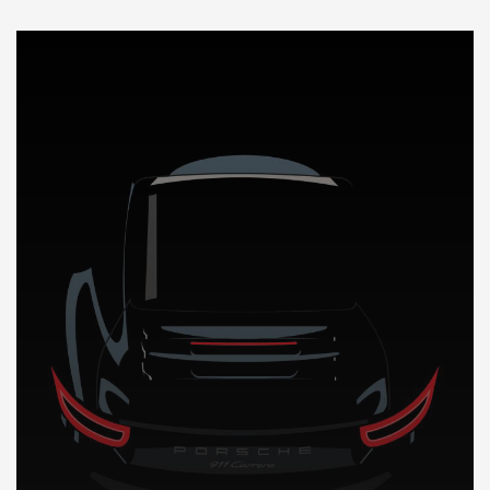
DÉCOUVREZ NOTRE IMPORTATION AUTO a New York Usa