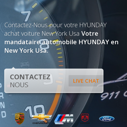
Contactez-Nous pour votre HYUNDAY
achat voiture New York Usa
Votre
mandataire automobile HYUNDAY en
New York Usa.
CONTACTEZ
LIVE CHAT
NOUS