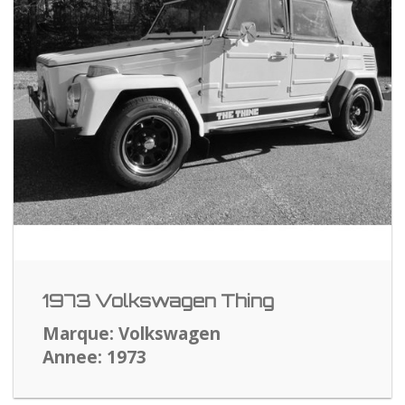
1973 Volkswagen Thing
Marque: Volkswagen
Annee: 1973