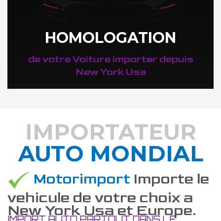
HOMOLOGATION
de votre Voiture importer depuis
New York Usa
IMPORTATEUR
AUTO MONDIAL
DÉCOUVREZ COMMENT
Motorimport
Importe le
vehicule de votre choix a
New York Usa et Europe.
IMPORT AUTO PARTOUT DANS LE