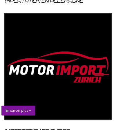
IMPORTATION EN ALLEMAGNE
En savoir plus +