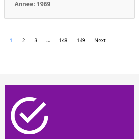
Annee: 1969
1
2
3
…
148
149
Next