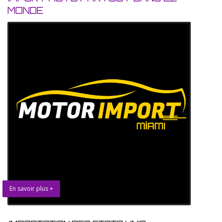
MONDE
En savoir plus +