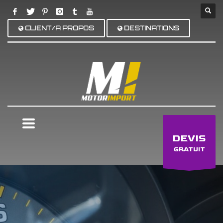
CLIENT/A PROPOS
DESTINATIONS
×
DEVIS
GRATUIT