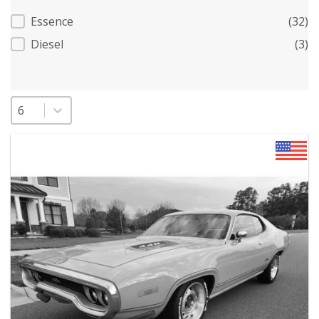
Carburant
Essence
(32)
Diesel
(3)
Sélectionnez un nombre par page