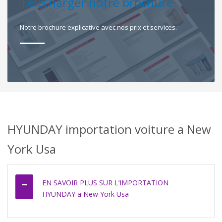
Télécharger notre brochure
Notre brochure explicative avec nos prix et services.
HYUNDAY importation voiture a New
York Usa
EN SAVOIR PLUS SUR L’IMPORTATION
HYUNDAY a New York Usa