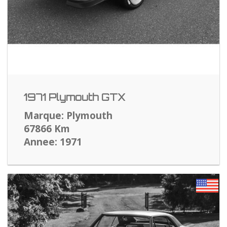
1971 Plymouth GTX
Marque: Plymouth
67866 Km
Annee: 1971