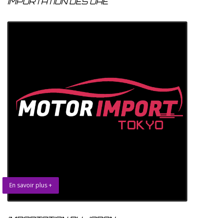
IMPORTATION DES UAE
En savoir plus +