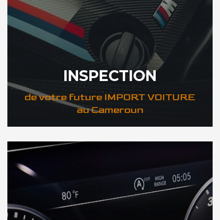
INSPECTION
de votre future IMPORT VOITURE
au Cameroun
DÉCOUVREZ VOTRE INSPECTION AUTO au Cameroun