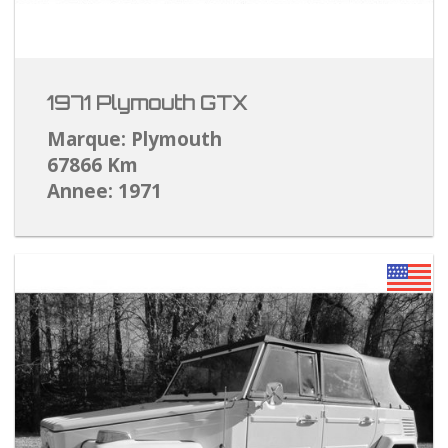
1971 Plymouth GTX
Marque: Plymouth
67866 Km
Annee: 1971