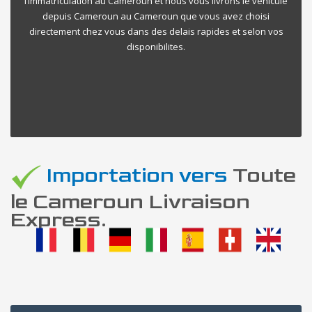
l’immatriculation au Cameroun et nous vous livrons le vehicule
depuis Cameroun au Cameroun que vous avez choisi
directement chez vous dans des delais rapides et selon vos
disponibilites.
Importation vers
Toute
le Cameroun Livraison
Express.