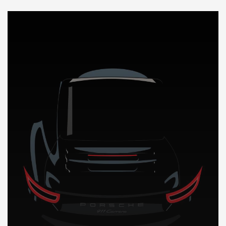
DÉCOUVREZ NOTRE IMPORTATION AUTO au Cameroun