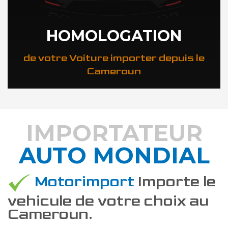
HOMOLOGATION
de votre Voiture importer depuis le
Cameroun
IMPORTATEUR
AUTO MONDIAL
DÉCOUVREZ COMMENT
Motorimport
Importe le
vehicule de votre choix au
Cameroun.