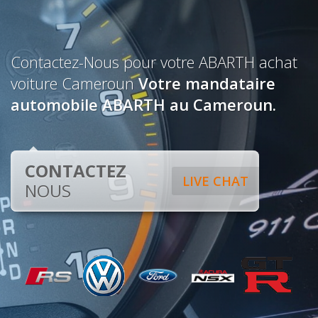
Contactez-Nous pour votre ABARTH achat
voiture Cameroun
Votre mandataire
automobile ABARTH au Cameroun.
CONTACTEZ
LIVE CHAT
NOUS