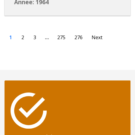
Annee: 1964
1
2
3
…
275
276
Next