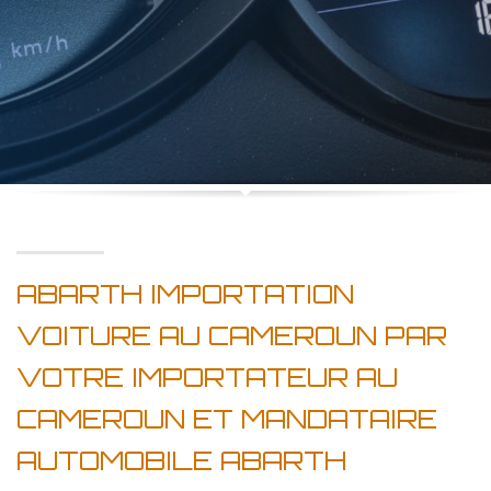
ABARTH IMPORTATION
VOITURE AU CAMEROUN PAR
VOTRE IMPORTATEUR AU
CAMEROUN ET MANDATAIRE
AUTOMOBILE ABARTH