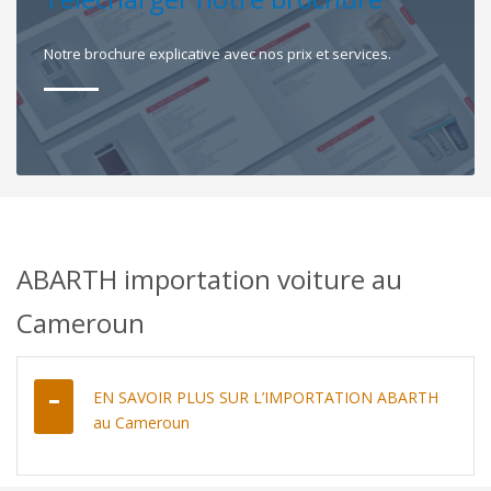
Notre brochure explicative avec nos prix et services.
ABARTH importation voiture au
Cameroun
EN SAVOIR PLUS SUR L’IMPORTATION ABARTH
au Cameroun