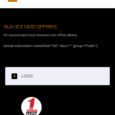
SUIVEZ NOS OFFRES
En souscrivant vous recevrez nos offres Motos.
[email-subscribers namefield="NO" desc="" group="Public"]
LIENS