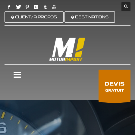
CLIENT/A PROPOS
DESTINATIONS
×
DEVIS
GRATUIT