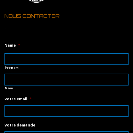
NOUS CONTACTER
1
Name
*
Prenom
Nom
Votre email
*
Votre demande