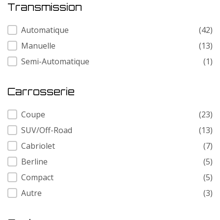
Transmission
Transmission
Automatique
(42)
Manuelle
(13)
Semi-Automatique
(1)
Carrosserie
Carrosserie
Coupe
(23)
SUV/Off-Road
(13)
Cabriolet
(7)
Berline
(5)
Compact
(5)
Autre
(3)