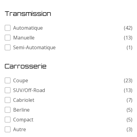
Transmission
Transmission
Automatique
(42)
Manuelle
(13)
Semi-Automatique
(1)
Carrosserie
Carrosserie
Coupe
(23)
SUV/Off-Road
(13)
Cabriolet
(7)
Berline
(5)
Compact
(5)
Autre
(3)