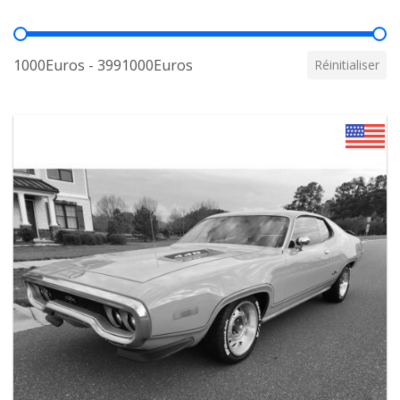
Prix
1000Euros - 3991000Euros
Réinitialiser