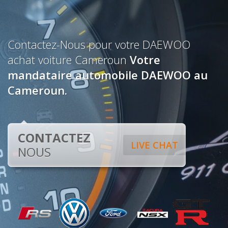
Contactez-Nous pour votre DAEWOO
achat voiture Cameroun
Votre
mandataire automobile DAEWOO au
Cameroun.
CONTACTEZ
LIVE CHAT
NOUS