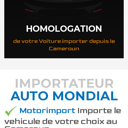
HOMOLOGATION
de votre Voiture importer depuis le
Cameroun
IMPORTATEUR
AUTO MONDIAL
DÉCOUVREZ COMMENT
Motorimport
Importe le
vehicule de votre choix au