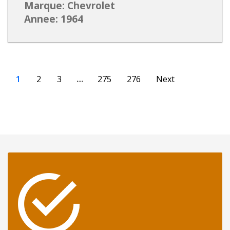
Marque: Chevrolet
Annee: 1964
1
2
3
…
275
276
Next