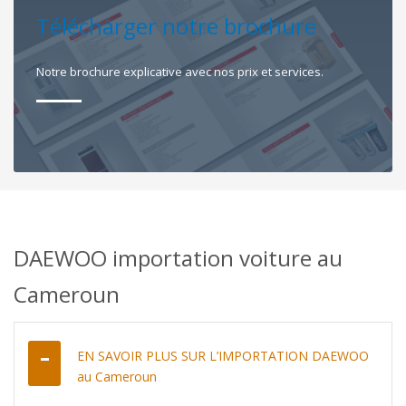
Télécharger notre brochure
Notre brochure explicative avec nos prix et services.
DAEWOO importation voiture au
Cameroun
EN SAVOIR PLUS SUR L’IMPORTATION DAEWOO
au Cameroun