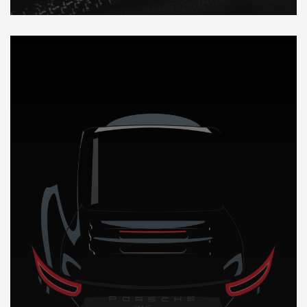
DÉCOUVREZ NOTRE IMPORTATION AUTO au Cameroun