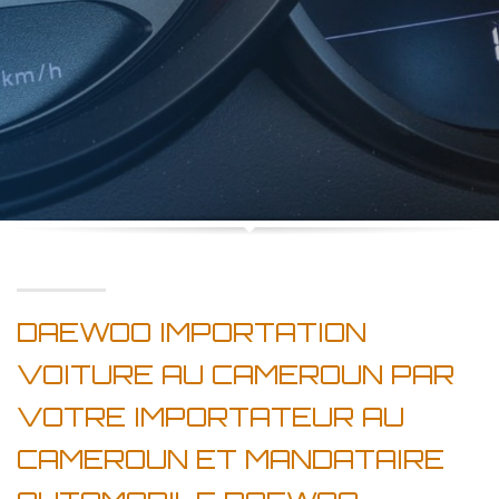
DAEWOO IMPORTATION
VOITURE AU CAMEROUN PAR
VOTRE IMPORTATEUR AU
CAMEROUN ET MANDATAIRE