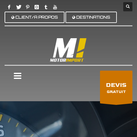
CLIENT/A PROPOS
DESTINATIONS
×
DEVIS
GRATUIT