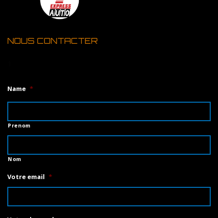
NOUS CONTACTER
1
Name
*
Prenom
Nom
Votre email
*