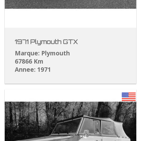
1971 Plymouth GTX
Marque: Plymouth
67866 Km
Annee: 1971