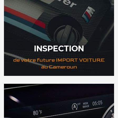
INSPECTION
de votre future IMPORT VOITURE
au Cameroun
DÉCOUVREZ VOTRE INSPECTION AUTO au Cameroun