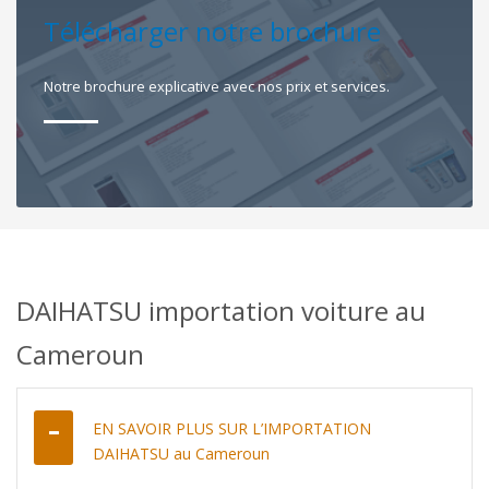
Télécharger notre brochure
Notre brochure explicative avec nos prix et services.
DAIHATSU importation voiture au
Cameroun
EN SAVOIR PLUS SUR L’IMPORTATION
DAIHATSU au Cameroun