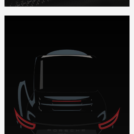
DÉCOUVREZ NOTRE IMPORTATION AUTO au Cameroun