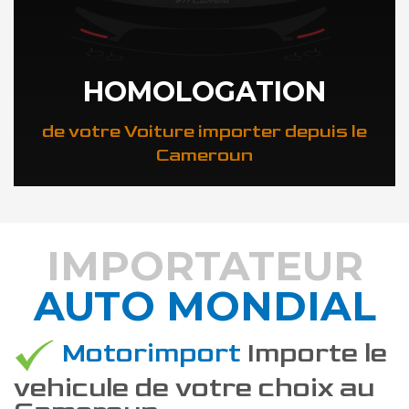
HOMOLOGATION
de votre Voiture importer depuis le
Cameroun
IMPORTATEUR
AUTO MONDIAL
DÉCOUVREZ COMMENT
Motorimport
Importe le
vehicule de votre choix au