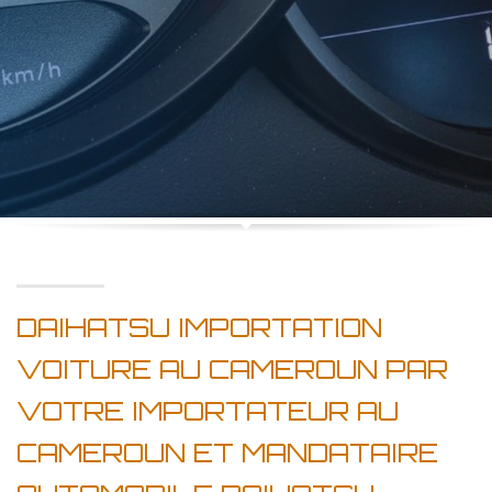
DAIHATSU IMPORTATION
VOITURE AU CAMEROUN PAR
VOTRE IMPORTATEUR AU
CAMEROUN ET MANDATAIRE