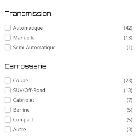
Transmission
Transmission
Automatique
(42)
Manuelle
(13)
Semi-Automatique
(1)
Carrosserie
Carrosserie
Coupe
(23)
SUV/Off-Road
(13)
Cabriolet
(7)
Berline
(5)
Compact
(5)
Autre
(3)