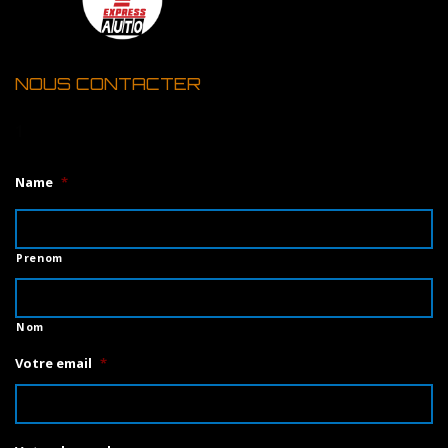
NOUS CONTACTER
1
Name
*
Prenom
Nom
Votre email
*