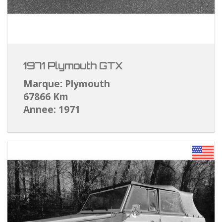
1971 Plymouth GTX
Marque: Plymouth
67866 Km
Annee: 1971