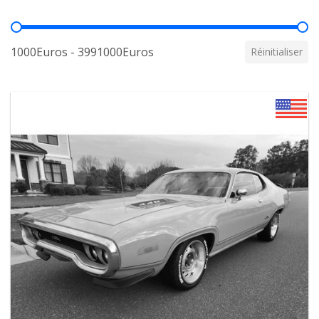
Prix
1000Euros - 3991000Euros
Réinitialiser