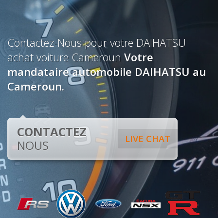
Contactez-Nous pour votre DAIHATSU
achat voiture Cameroun
Votre
mandataire automobile DAIHATSU au
Cameroun.
CONTACTEZ
LIVE CHAT
NOUS