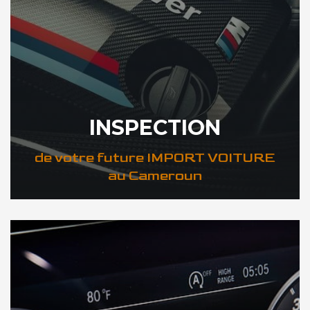
INSPECTION
de votre future IMPORT VOITURE
au Cameroun
DÉCOUVREZ VOTRE INSPECTION AUTO au Cameroun