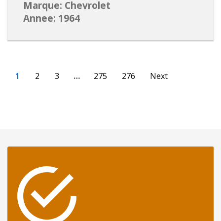
Marque: Chevrolet
Annee: 1964
1
2
3
…
275
276
Next