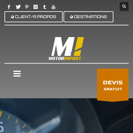
CLIENT/A PROPOS
DESTINATIONS
×
DEVIS
GRATUIT