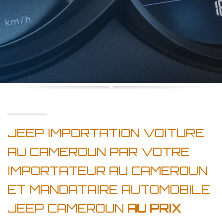
JEEP IMPORTATION VOITURE
AU CAMEROUN PAR VOTRE
IMPORTATEUR AU CAMEROUN
ET MANDATAIRE AUTOMOBILE
JEEP CAMEROUN
AU PRIX