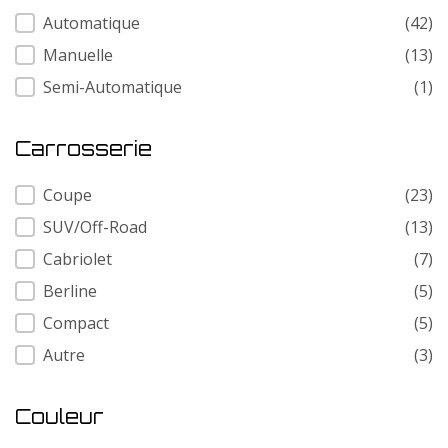
Transmission
Automatique
(42)
Manuelle
(13)
Semi-Automatique
(1)
Carrosserie
Carrosserie
Coupe
(23)
SUV/Off-Road
(13)
Cabriolet
(7)
Berline
(5)
Compact
(5)
Autre
(3)
Couleur