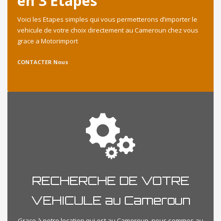
en 3 Etapes
Voici les Etapes simples qui vous permetterons d’importer le
vehicule de votre choix directement au Cameroun chez vous
grace a Motorimport
CONTACTER Nous
RECHERCHE DE VOTRE
VEHICULE au Cameroun
Grace à notre location qui est au Cameroun, nous sommes au