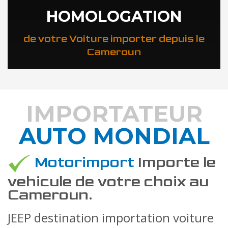
HOMOLOGATION
de votre Voiture importer depuis le
Cameroun
IMPORTATEUR
AUTO MONDIAL
DÉCOUVREZ COMMENT
Motorimport
Importe le
vehicule de votre choix au
Cameroun.
JEEP destination importation voiture