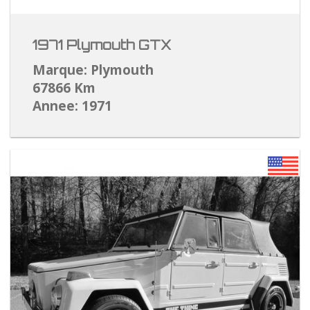
1971 Plymouth GTX
Marque: Plymouth
67866 Km
Annee: 1971