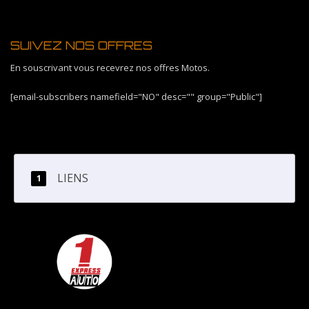
SUIVEZ NOS OFFRES
En souscrivant vous recevrez nos offres Motos.
[email-subscribers namefield="NO" desc="" group="Public"]
LIENS