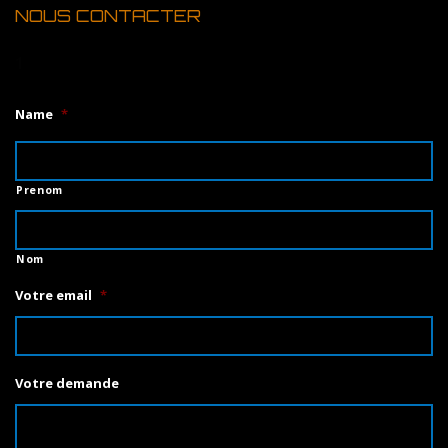
NOUS CONTACTER
1
Name
*
Prenom
Nom
Votre email
*
Votre demande