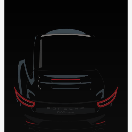
DÉCOUVREZ NOTRE IMPORTATION AUTO au Cameroun