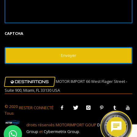
CAPTCHA
MOTOR IMPORT 66 West Flager Street -
DESTINATIONS
Suite 900, Miami, FL 33130 USA
© 2020
RESTER CONNECTÉ
Tous
droits réservés MOTORIMPORT GOUP
Design Muovi
Group
et
Cybermetrix Group
.