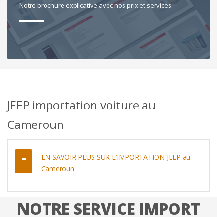
Notre brochure explicative avec nos prix et services.
JEEP importation voiture au
Cameroun
EN SAVOIR PLUS SUR L’IMPORTATION JEEP au
Cameroun
NOTRE SERVICE IMPORT