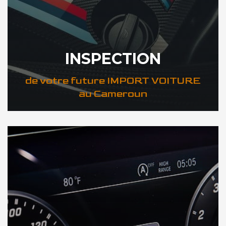
INSPECTION
de votre future IMPORT VOITURE
au Cameroun
DÉCOUVREZ VOTRE INSPECTION AUTO au Cameroun