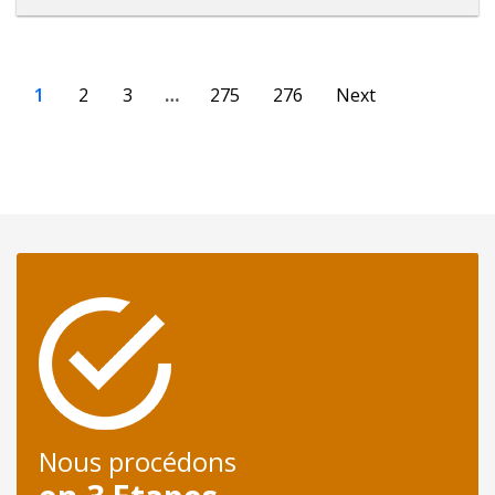
1
2
3
…
275
276
Next
Nous procédons