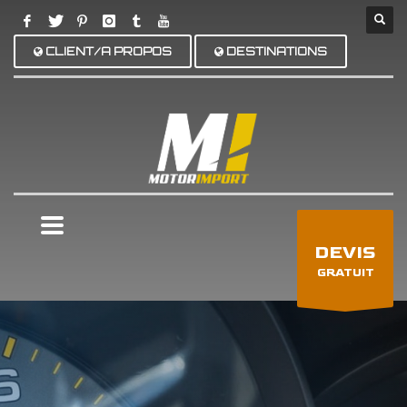
CLIENT/A PROPOS
DESTINATIONS
×
DEVIS
GRATUIT