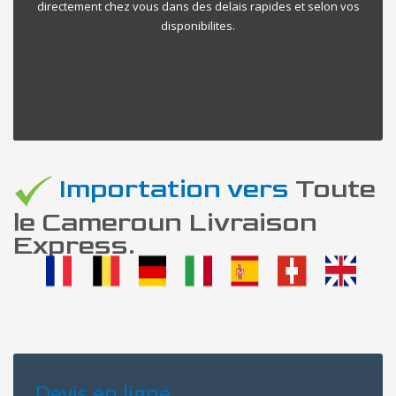
directement chez vous dans des delais rapides et selon vos
disponibilites.
Importation vers
Toute
le Cameroun Livraison
Express.
Devis en ligne