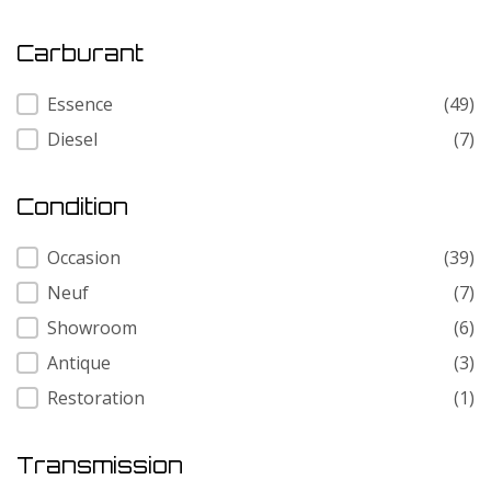
Carburant
Carburant
Essence
(49)
Diesel
(7)
Condition
Condition
Occasion
(39)
Neuf
(7)
Showroom
(6)
Antique
(3)
Restoration
(1)
Transmission