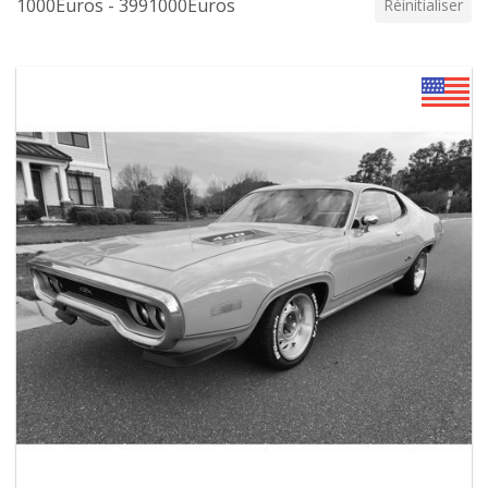
1000Euros - 3991000Euros
Réinitialiser