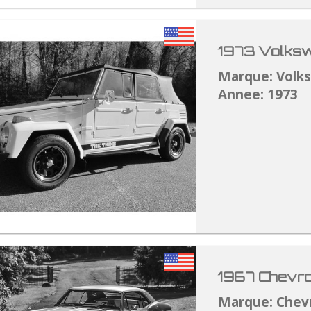
1973 Volksw
Marque: Volk
Annee: 1973
1967 Chevro
Marque: Chev