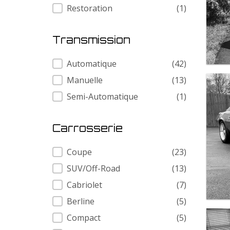
Restoration
(1)
Transmission
Transmission
Automatique
(42)
Manuelle
(13)
Semi-Automatique
(1)
Carrosserie
Carrosserie
Coupe
(23)
SUV/Off-Road
(13)
Cabriolet
(7)
Berline
(5)
Compact
(5)