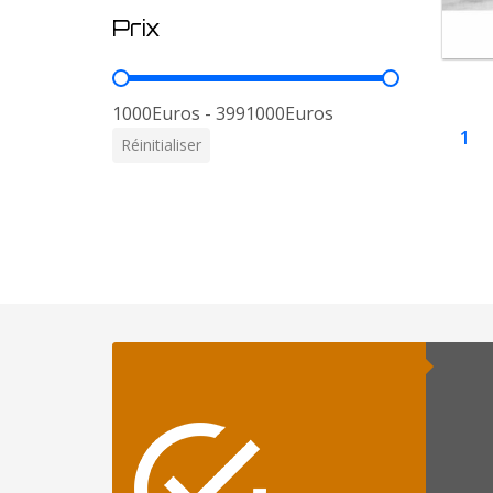
Prix
Prix
1000Euros - 3991000Euros
1
Réinitialiser