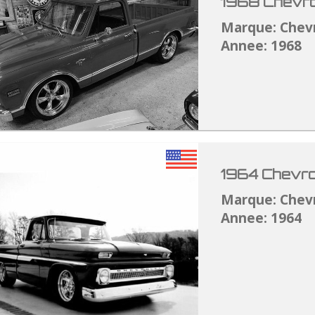
1968 Chevro
Marque: Chev
Annee: 1968
1964 Chevro
Marque: Chev
Annee: 1964