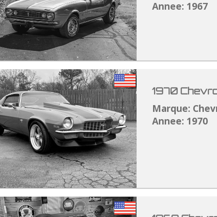
Annee: 1967
1970 Chevro
Marque: Chev
Annee: 1970