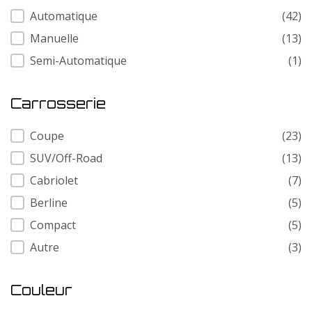
Transmission
Automatique
(42)
Manuelle
(13)
Semi-Automatique
(1)
Carrosserie
Carrosserie
Coupe
(23)
SUV/Off-Road
(13)
Cabriolet
(7)
Berline
(5)
Compact
(5)
Autre
(3)
Couleur