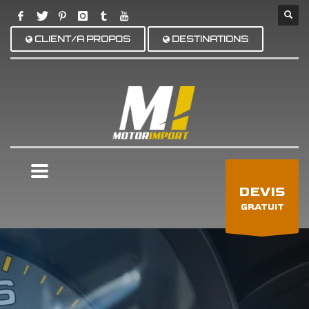
CLIENT/A PROPOS
DESTINATIONS
×
DEVIS
GRATUIT