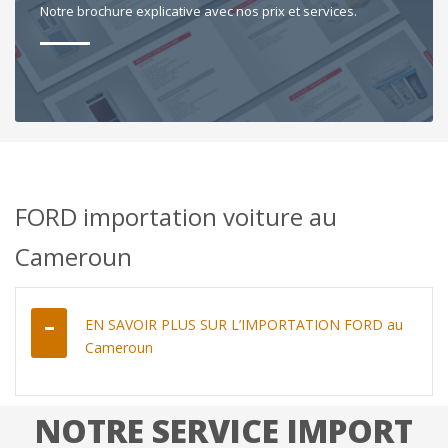
Notre brochure explicative avec nos prix et services.
FORD importation voiture au
Cameroun
EN SAVOIR PLUS SUR L’IMPORTATION FORD au
Cameroun
NOTRE SERVICE IMPORT