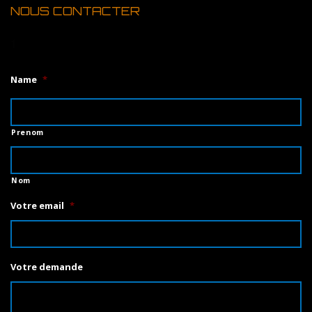
NOUS CONTACTER
1
Name
*
Prenom
Nom
Votre email
*
Votre demande