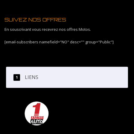
SUIVEZ NOS OFFRES
En souscrivant vous recevrez nos offres Motos.
[email-subscribers namefield="NO" desc="" group="Public"]
LIENS