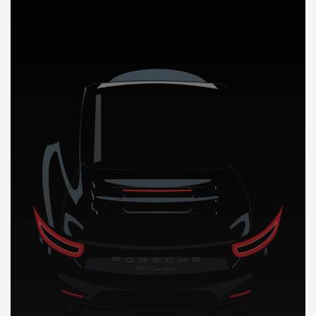
DÉCOUVREZ NOTRE IMPORTATION AUTO au Cameroun