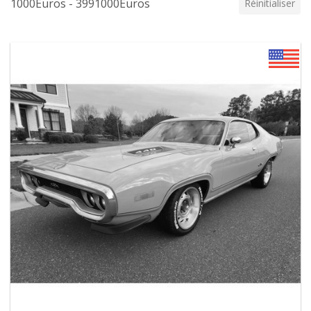
1000Euros - 3991000Euros
Réinitialiser