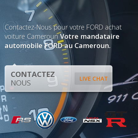
Contactez-Nous pour votre FORD achat
voiture Cameroun
Votre mandataire
automobile FORD au Cameroun.
CONTACTEZ
LIVE CHAT
NOUS