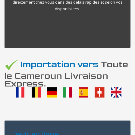
directement chez vous dans des delais rapides et selon vos
disponibilites.
Importation vers
Toute
le Cameroun Livraison
Express.
Devis en ligne