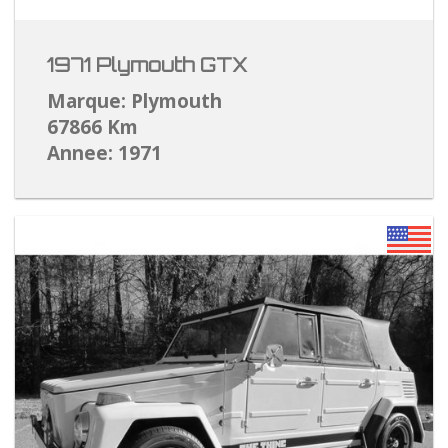
1971 Plymouth GTX
Marque: Plymouth
67866 Km
Annee: 1971