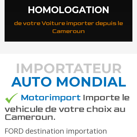
HOMOLOGATION
de votre Voiture importer depuis le
Cameroun
IMPORTATEUR
AUTO MONDIAL
DÉCOUVREZ COMMENT
Motorimport
Importe le
vehicule de votre choix au
Cameroun.
FORD destination importation