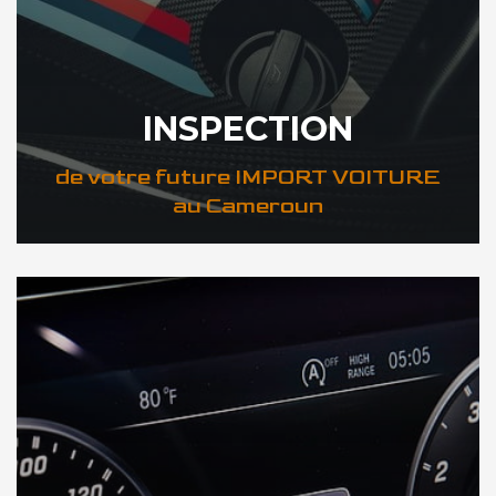
INSPECTION
de votre future IMPORT VOITURE
au Cameroun
DÉCOUVREZ VOTRE INSPECTION AUTO au Cameroun