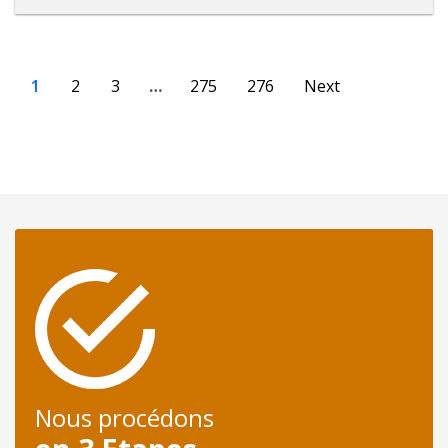
1
2
3
…
275
276
Next
Nous procédons