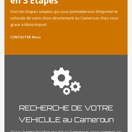
en 3 Etapes
Voici les Etapes simples qui vous permetterons d’importer le
vehicule de votre choix directement au Cameroun chez vous
grace a Motorimport
CONTACTER Nous
RECHERCHE DE VOTRE
VEHICULE au Cameroun
Grace à notre location qui est au Cameroun, nous sommes au