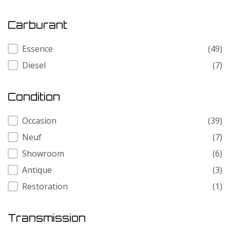
Carburant
Carburant
Essence
(49)
Diesel
(7)
Condition
Condition
Occasion
(39)
Neuf
(7)
Showroom
(6)
Antique
(3)
Restoration
(1)
Transmission