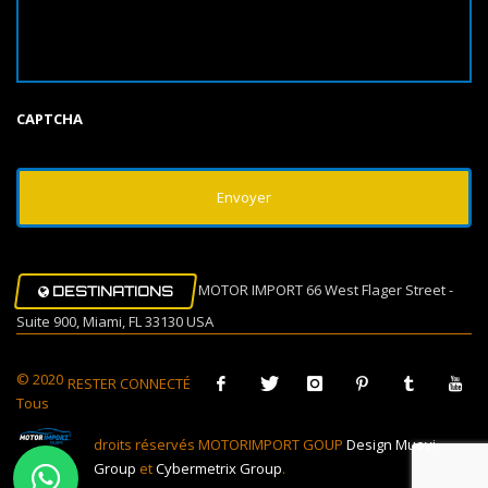
CAPTCHA
MOTOR IMPORT 66 West Flager Street -
DESTINATIONS
Suite 900, Miami, FL 33130 USA
© 2020
RESTER CONNECTÉ
Tous
droits réservés MOTORIMPORT GOUP
Design Muovi
Group
et
Cybermetrix Group
.