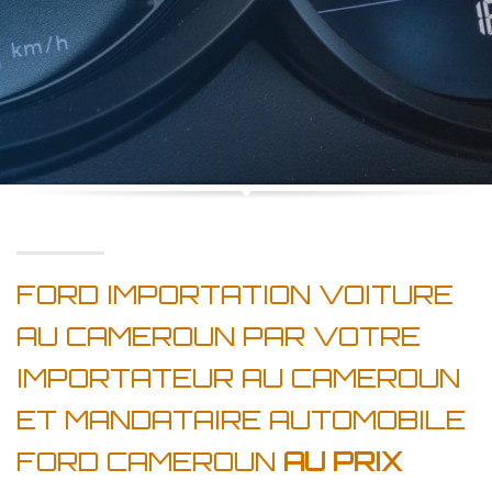
FORD IMPORTATION VOITURE
AU CAMEROUN PAR VOTRE
IMPORTATEUR AU CAMEROUN
ET MANDATAIRE AUTOMOBILE
FORD CAMEROUN
AU PRIX