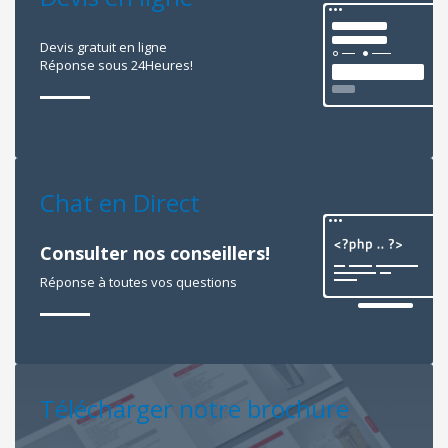
Devis gratuit en ligne
Réponse sous 24Heures!
Chat en Direct
Consulter nos conseillers!
Réponse à toutes vos questions
Télécharger notre brochure