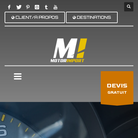
CLIENT/A PROPOS
DESTINATIONS
×
DEVIS
GRATUIT