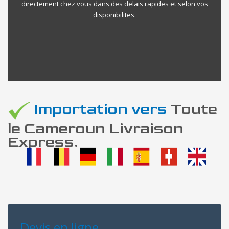
directement chez vous dans des delais rapides et selon vos
disponibilites.
Importation vers
Toute
le Cameroun Livraison
Express.
Devis en ligne