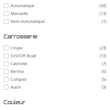
Transmission
Automatique
(42)
Manuelle
(13)
Semi-Automatique
(1)
Carrosserie
Carrosserie
Coupe
(23)
SUV/Off-Road
(13)
Cabriolet
(7)
Berline
(5)
Compact
(5)
Autre
(3)
Couleur