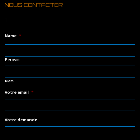
NOUS CONTACTER
1
Name
*
Prenom
Nom
Votre email
*
Votre demande