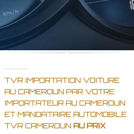
TVR IMPORTATION VOITURE
AU CAMEROUN PAR VOTRE
IMPORTATEUR AU CAMEROUN
ET MANDATAIRE AUTOMOBILE
TVR CAMEROUN
AU PRIX