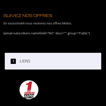
SUIVEZ NOS OFFRES
En souscrivant vous recevrez nos offres Motos.
[email-subscribers namefield="NO" desc="" group="Public"]
LIENS