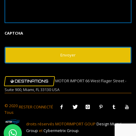
CAPTCHA
MOTOR IMPORT 66 West Flager Street -
DESTINATIONS
Suite 900, Miami, FL 33130 USA
© 2020
RESTER CONNECTÉ
Tous
droits réservés MOTORIMPORT GOUP
Design Muovi
Group
et
Cybermetrix Group
.