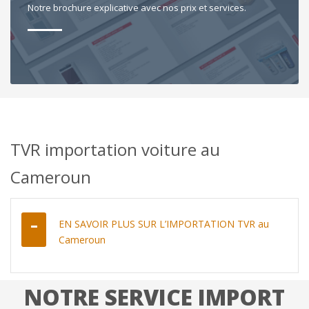
Notre brochure explicative avec nos prix et services.
TVR importation voiture au
Cameroun
EN SAVOIR PLUS SUR L’IMPORTATION TVR au
Cameroun
NOTRE SERVICE IMPORT