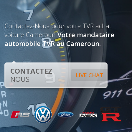
Contactez-Nous pour votre TVR achat
voiture Cameroun
Votre mandataire
automobile TVR au Cameroun.
CONTACTEZ
LIVE CHAT
NOUS