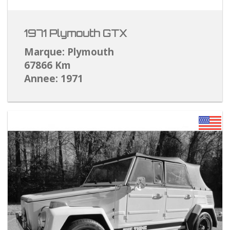
1971 Plymouth GTX
Marque: Plymouth
67866 Km
Annee: 1971