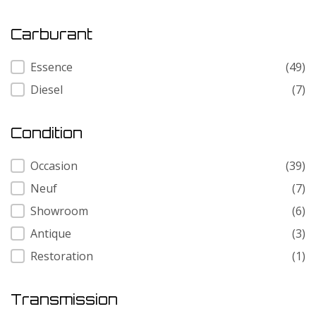
Carburant
Carburant
Essence
(49)
Diesel
(7)
Condition
Condition
Occasion
(39)
Neuf
(7)
Showroom
(6)
Antique
(3)
Restoration
(1)
Transmission