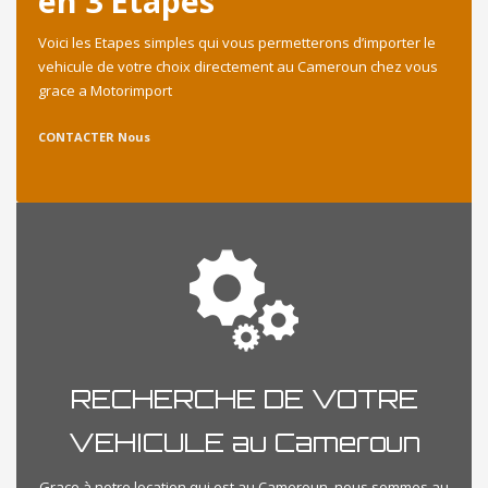
en 3 Etapes
Voici les Etapes simples qui vous permetterons d’importer le
vehicule de votre choix directement au Cameroun chez vous
grace a Motorimport
CONTACTER Nous
RECHERCHE DE VOTRE
VEHICULE au Cameroun
Grace à notre location qui est au Cameroun, nous sommes au