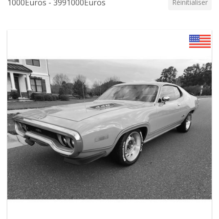
1000Euros - 3991000Euros
Réinitialiser