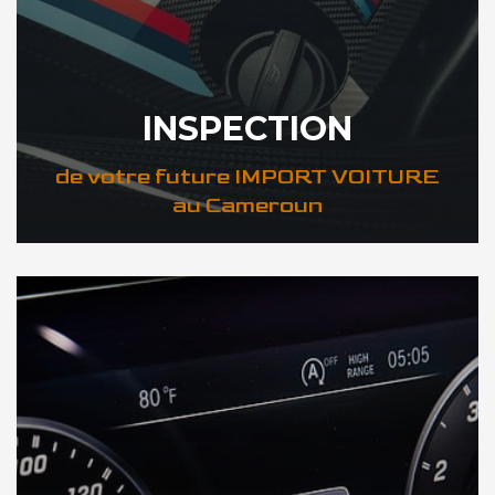
INSPECTION
de votre future IMPORT VOITURE
au Cameroun
DÉCOUVREZ VOTRE INSPECTION AUTO au Cameroun