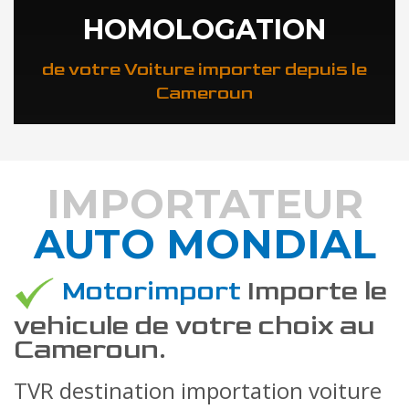
HOMOLOGATION
de votre Voiture importer depuis le
Cameroun
IMPORTATEUR
AUTO MONDIAL
DÉCOUVREZ COMMENT
Motorimport
Importe le
vehicule de votre choix au
Cameroun.
TVR destination importation voiture