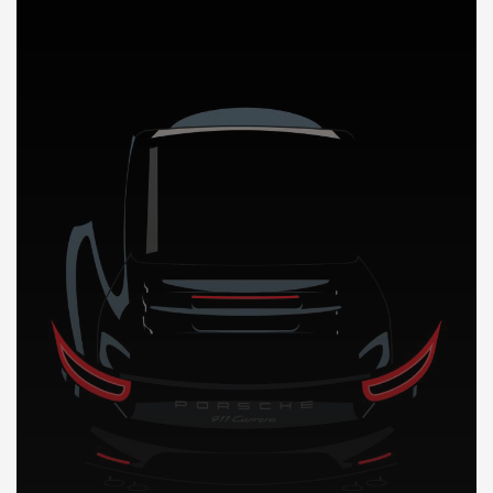
DÉCOUVREZ NOTRE IMPORTATION AUTO au Cameroun