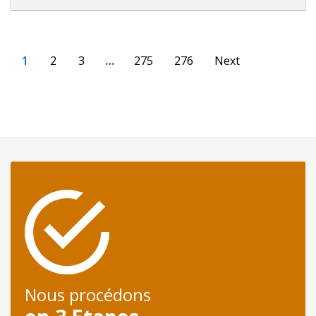
1
2
3
…
275
276
Next
Nous procédons