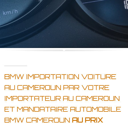
BMW IMPORTATION VOITURE
AU CAMEROUN PAR VOTRE
IMPORTATEUR AU CAMEROUN
ET MANDATAIRE AUTOMOBILE
BMW CAMEROUN
AU PRIX