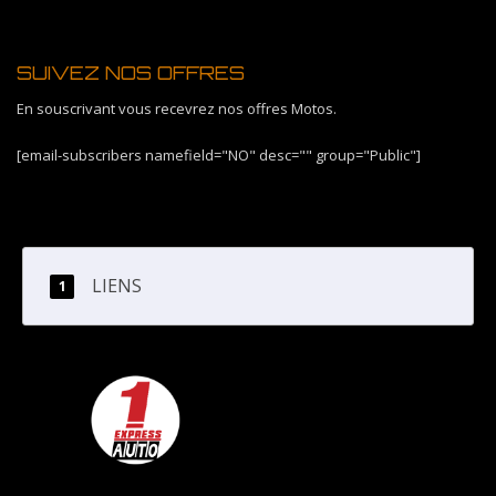
SUIVEZ NOS OFFRES
En souscrivant vous recevrez nos offres Motos.
[email-subscribers namefield="NO" desc="" group="Public"]
LIENS