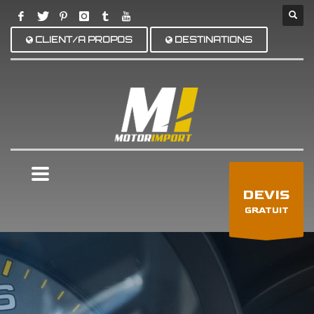
CLIENT/A PROPOS
DESTINATIONS
×
DEVIS
GRATUIT