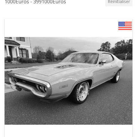
1000Euros - 3991000Euros
Réinitialiser