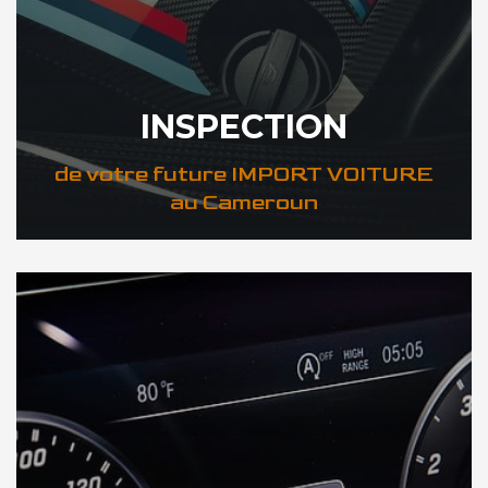
INSPECTION
de votre future IMPORT VOITURE
au Cameroun
DÉCOUVREZ VOTRE INSPECTION AUTO au Cameroun