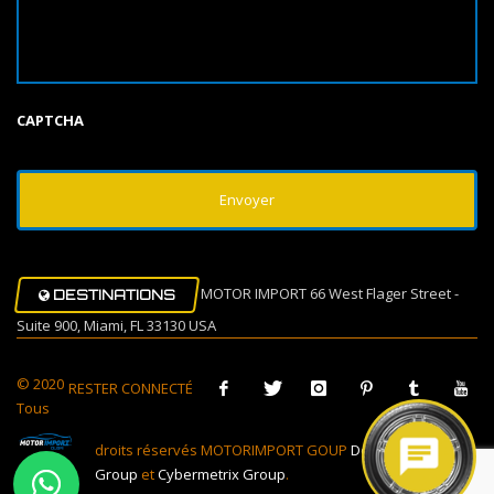
CAPTCHA
MOTOR IMPORT 66 West Flager Street -
DESTINATIONS
Suite 900, Miami, FL 33130 USA
© 2020
RESTER CONNECTÉ
Tous
droits réservés MOTORIMPORT GOUP
Design Muovi
Group
et
Cybermetrix Group
.