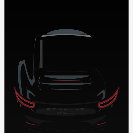
DÉCOUVREZ NOTRE IMPORTATION AUTO au Cameroun