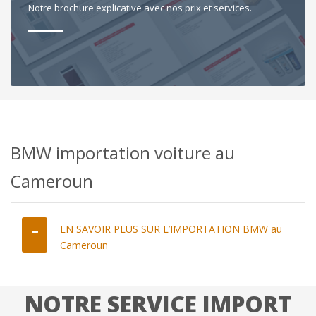
Notre brochure explicative avec nos prix et services.
BMW importation voiture au
Cameroun
EN SAVOIR PLUS SUR L’IMPORTATION BMW au
Cameroun
NOTRE SERVICE IMPORT