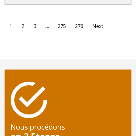
1
2
3
…
275
276
Next
Nous procédons