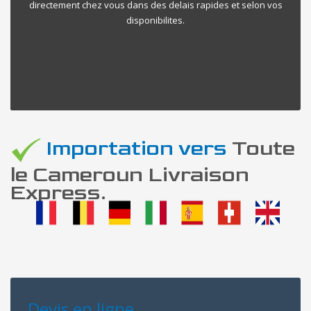
directement chez vous dans des delais rapides et selon vos
disponibilites.
Importation vers
Toute
le Cameroun Livraison
Express.
Devis en ligne