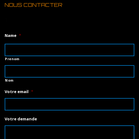
NOUS CONTACTER
1
Name
*
Prenom
Nom
Votre email
*
Votre demande