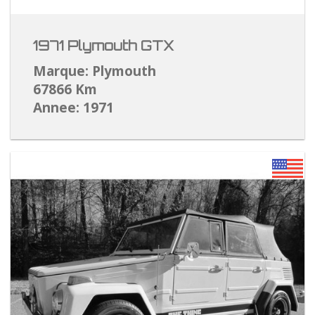
1971 Plymouth GTX
Marque: Plymouth
67866 Km
Annee: 1971