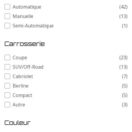
Transmission
Automatique
(42)
Manuelle
(13)
Semi-Automatique
(1)
Carrosserie
Carrosserie
Coupe
(23)
SUV/Off-Road
(13)
Cabriolet
(7)
Berline
(5)
Compact
(5)
Autre
(3)
Couleur