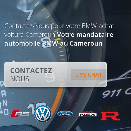
Contactez-Nous pour votre BMW achat
voiture Cameroun
Votre mandataire
automobile BMW au Cameroun.
CONTACTEZ
LIVE CHAT
NOUS