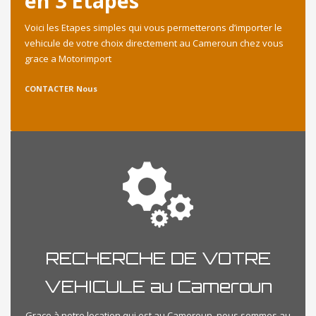
en 3 Etapes
Voici les Etapes simples qui vous permetterons d’importer le
vehicule de votre choix directement au Cameroun chez vous
grace a Motorimport
CONTACTER Nous
RECHERCHE DE VOTRE
VEHICULE au Cameroun
Grace à notre location qui est au Cameroun, nous sommes au