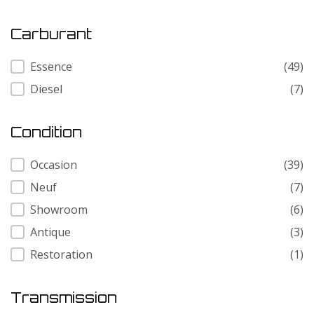
Carburant
Carburant
Essence
(49)
Diesel
(7)
Condition
Condition
Occasion
(39)
Neuf
(7)
Showroom
(6)
Antique
(3)
Restoration
(1)
Transmission