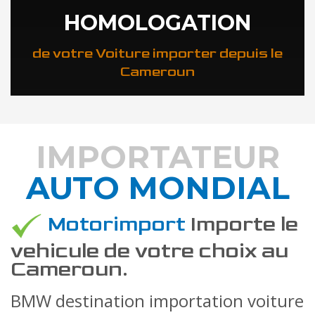
HOMOLOGATION
de votre Voiture importer depuis le
Cameroun
IMPORTATEUR
AUTO MONDIAL
DÉCOUVREZ COMMENT
Motorimport
Importe le
vehicule de votre choix au
Cameroun.
BMW destination importation voiture