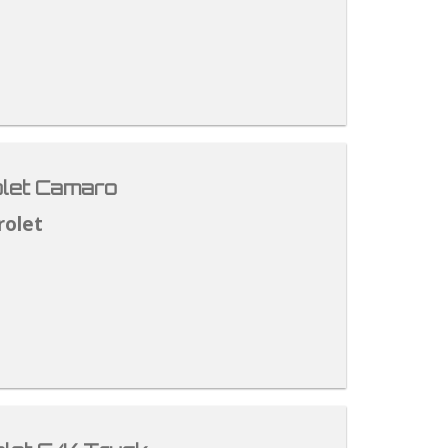
let Camaro
rolet