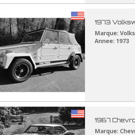
1973 Volksw
Marque: Volk
Annee: 1973
1967 Chevro
Marque: Chev