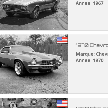
Annee: 1967
1970 Chevro
Marque: Chev
Annee: 1970