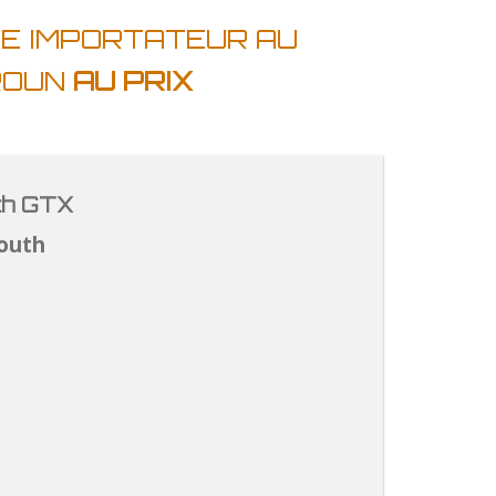
E IMPORTATEUR AU
ROUN
AU PRIX
th GTX
outh