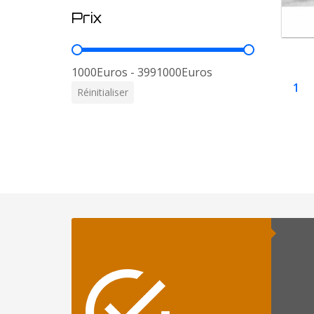
Prix
Prix
1000Euros - 3991000Euros
1
Réinitialiser