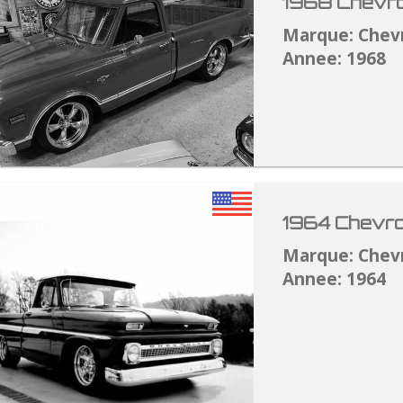
1968 Chevro
Marque: Chev
Annee: 1968
1964 Chevro
Marque: Chev
Annee: 1964