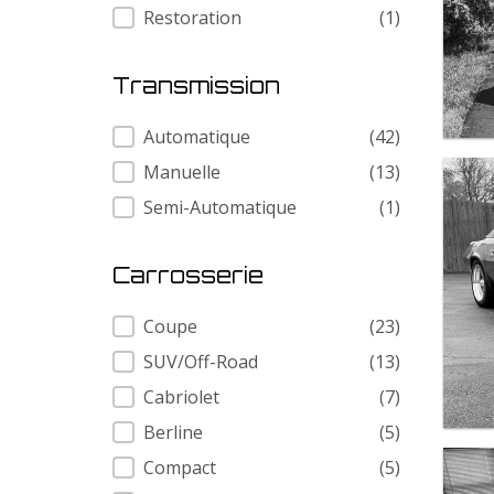
Restoration
(1)
Transmission
Transmission
Automatique
(42)
Manuelle
(13)
Semi-Automatique
(1)
Carrosserie
Carrosserie
Coupe
(23)
SUV/Off-Road
(13)
Cabriolet
(7)
Berline
(5)
Compact
(5)