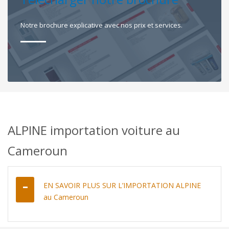
Notre brochure explicative avec nos prix et services.
ALPINE importation voiture au
Cameroun
EN SAVOIR PLUS SUR L’IMPORTATION ALPINE
au Cameroun