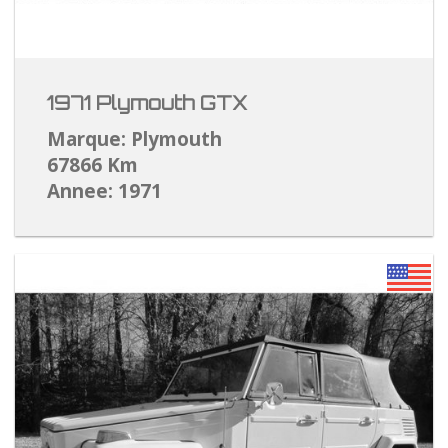
1971 Plymouth GTX
Marque: Plymouth
67866 Km
Annee: 1971