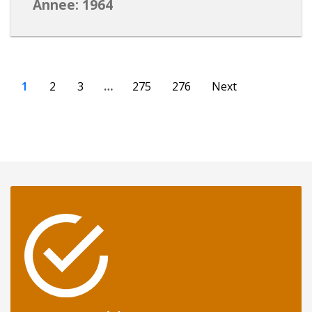
Annee: 1964
1
2
3
…
275
276
Next