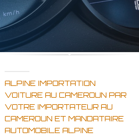
ALPINE IMPORTATION
VOITURE AU CAMEROUN PAR
VOTRE IMPORTATEUR AU
CAMEROUN ET MANDATAIRE
AUTOMOBILE ALPINE