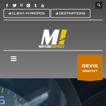
CLIENT/A PROPOS
DESTINATIONS
×
DEVIS
GRATUIT