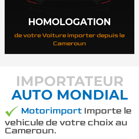
HOMOLOGATION
de votre Voiture importer depuis le
Cameroun
IMPORTATEUR
AUTO MONDIAL
DÉCOUVREZ COMMENT
Motorimport
Importe le
vehicule de votre choix au
Cameroun.