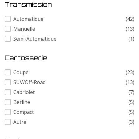
Transmission
Transmission
Automatique
(42)
Manuelle
(13)
Semi-Automatique
(1)
Carrosserie
Carrosserie
Coupe
(23)
SUV/Off-Road
(13)
Cabriolet
(7)
Berline
(5)
Compact
(5)
Autre
(3)