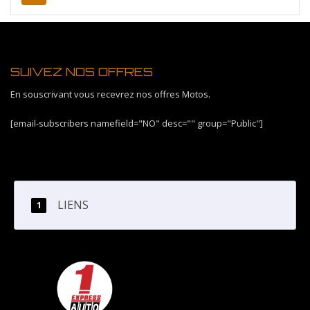
SUIVEZ NOS OFFRES
En souscrivant vous recevrez nos offres Motos.
[email-subscribers namefield="NO" desc="" group="Public"]
LIENS