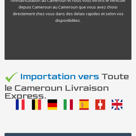
l’immatriculation au Cameroun et nous vous livrons le vehicule
depuis Cameroun au Cameroun que vous avez choisi
directement chez vous dans des delais rapides et selon vos
disponibilites.
Importation vers
Toute
le Cameroun Livraison
Express.