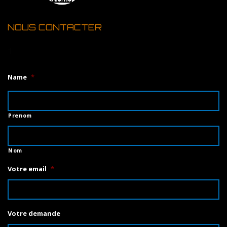
NOUS CONTACTER
1
Name
*
Prenom
Nom
Votre email
*
Votre demande