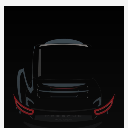
DÉCOUVREZ NOTRE IMPORTATION AUTO au Cameroun