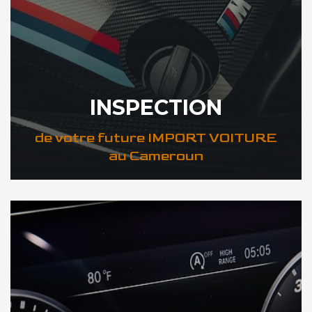
INSPECTION
de votre future IMPORT VOITURE
au Cameroun
DÉCOUVREZ VOTRE INSPECTION AUTO au Cameroun