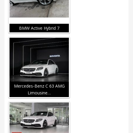
BMW Active Hybrid 7
Mercedes-Benz C 63 AMG
Limousine…