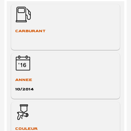
CARBURANT
ANNEE
10/2014
COULEUR