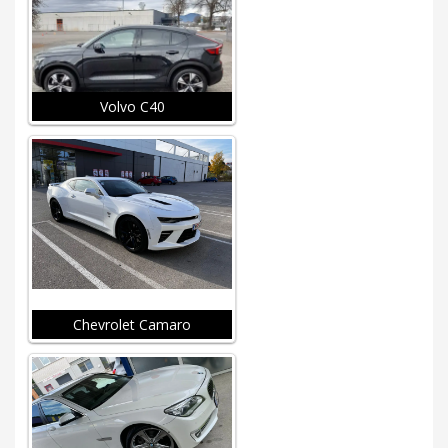
Volvo C40
Chevrolet Camaro