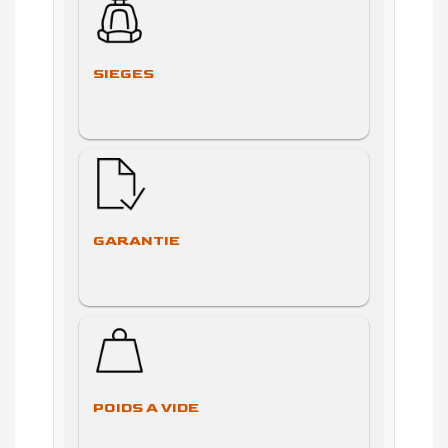
SIEGES
GARANTIE
POIDS A VIDE