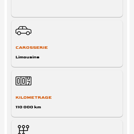
CAROSSERIE
Limousine
KILOMETRAGE
110 000 km