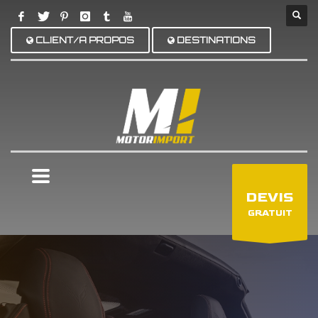
CLIENT/A PROPOS
DESTINATIONS
×
DEVIS
GRATUIT