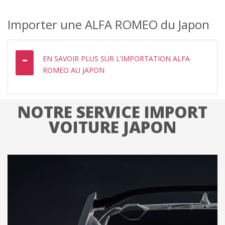
Importer une ALFA ROMEO du Japon
EN SAVOIR PLUS SUR L’IMPORTATION ALFA
ROMEO AU JAPON
NOTRE SERVICE IMPORT
VOITURE JAPON