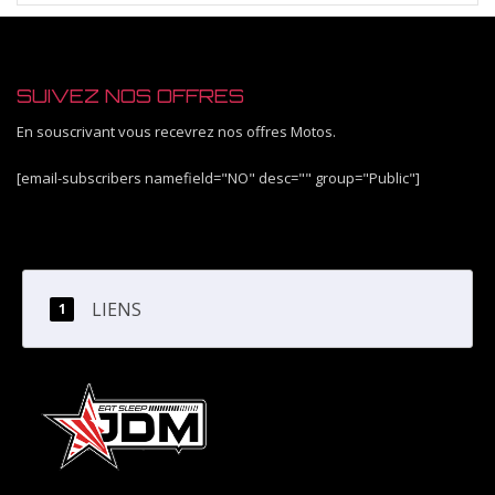
SUIVEZ NOS OFFRES
En souscrivant vous recevrez nos offres Motos.
[email-subscribers namefield="NO" desc="" group="Public"]
LIENS