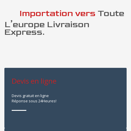
Importation vers
Toute
L’europe Livraison
Express.
Devis en ligne
Devis gratuit en ligne
Réponse sous 24Heures!