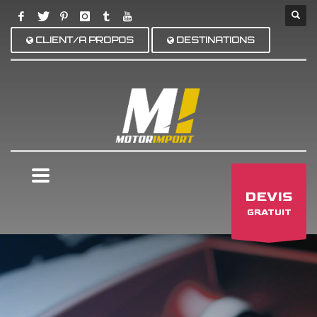
CLIENT/A PROPOS
DESTINATIONS
×
DEVIS
GRATUIT