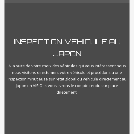
Reset
Close Filter
INSPECTION VEHICULE AU
JAPON
A la suite de votre choix des véhicules qui vous intéressent nous
nous visitons directement votre véhicule et procédons a une
inspection minutieuse sur l’etat global du vehicule directement au
Japon en VISIO et vous livrons le compte rendu sur place
diretement.