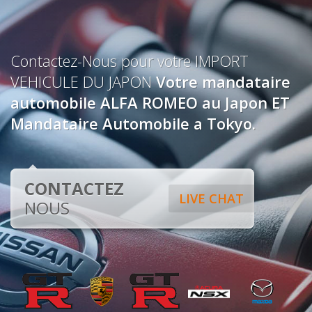
Contactez-Nous pour votre IMPORT
VEHICULE DU JAPON
Votre mandataire
automobile ALFA ROMEO au Japon ET
Mandataire Automobile a Tokyo.
CONTACTEZ
LIVE CHAT
NOUS