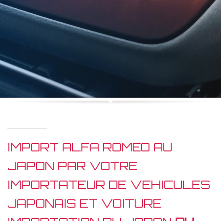
IMPORT ALFA ROMEO AU
JAPON PAR VOTRE
IMPORTATEUR DE VEHICULES
JAPONAIS ET VOITURE