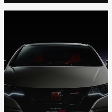
DÉCOUVREZ VOTRE INSPECTION AUTO AU JAPON