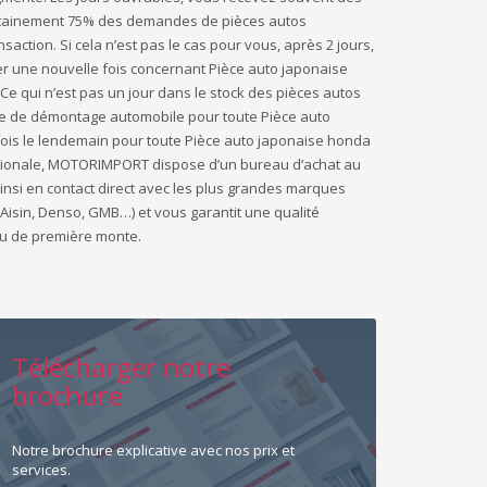
ertainement 75% des demandes de pièces autos
action. Si cela n’est pas le cas pour vous, après 2 jours,
 une nouvelle fois concernant Pièce auto japonaise
Ce qui n’est pas un jour dans le stock des pièces autos
e de démontage automobile pour toute Pièce auto
 fois le lendemain pour toute Pièce auto japonaise honda
nationale, MOTORIMPORT dispose d’un bureau d’achat au
ainsi en contact direct avec les plus grandes marques
Aisin, Denso, GMB…) et vous garantit une qualité
ou de première monte.
Télécharger notre
brochure
Notre brochure explicative avec nos prix et
services.