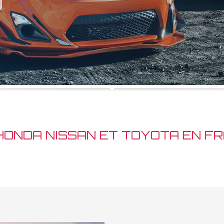
HONDA NISSAN ET TOYOTA EN F