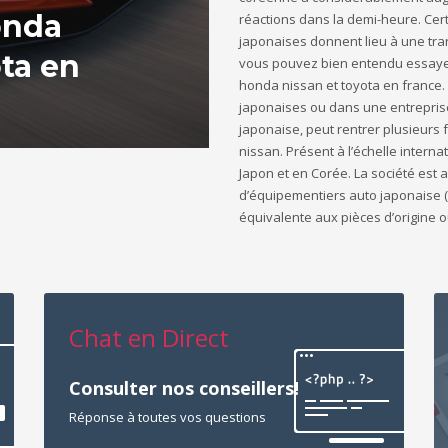
onda
réactions dans la demi-heure. C
japonaises donnent lieu à une trans
ota en
vous pouvez bien entendu essayer
honda nissan et toyota en france. 
japonaises ou dans une entrepris
japonaise, peut rentrer plusieurs
nissan. Présent à l’échelle inter
Japon et en Corée. La société est 
d’équipementiers auto japonaise (
équivalente aux pièces d’origine 
Chat en Direct
Consulter nos conseillers!
Réponse à toutes vos questions