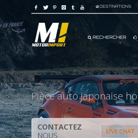
DESTINATIONS
RECHERCHER
Pièce auto japonaise ho
CONTACTEZ
LIVE CHAT
NOUS