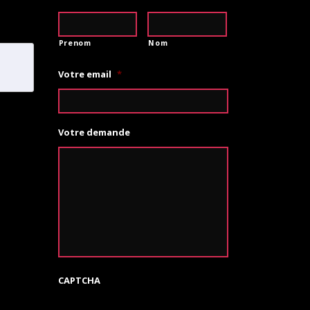
Prenom
Nom
Votre email
*
Votre demande
CAPTCHA