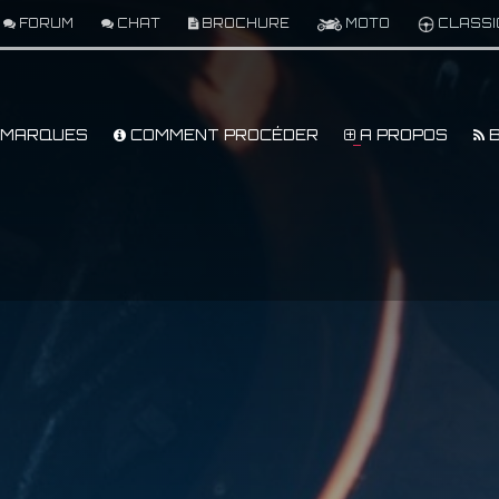
FORUM
CHAT
BROCHURE
MOTO
CLASSI
MARQUES
COMMENT PROCÉDER
A PROPOS
B