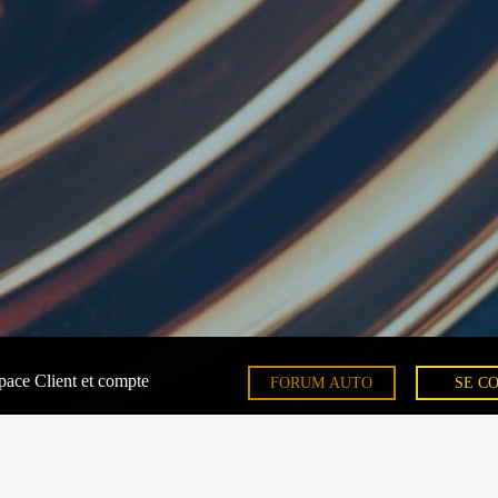
pace Client et compte
FORUM AUTO
SE C