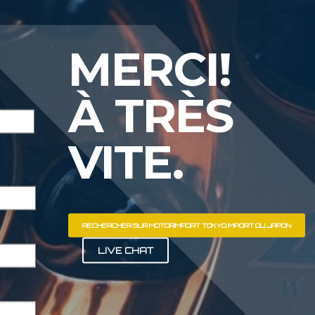
MERCI!
À TRÈS
VITE.
RECHERCHER SUR MOTORIMPORT TOKYO IMPORT DU JAPON
LIVE CHAT