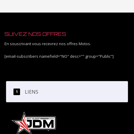
SUIVEZ NOS OFFRES
En souscrivant vous recevrez nos offres Motos.
[email-subscribers namefield="NO" desc="" group="Public"]
LIENS