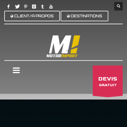
CLIENT/A PROPOS
DESTINATIONS
×
DEVIS
GRATUIT