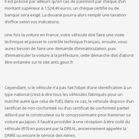
Il est précisé par ailleurs qu’en cas de paiement par chèque d’un
montant supérieur à 1.524,49 euros, un chèque certifié ou de
banque sera exigé. La douane pourra alors remplir une taxation
d’office selon vos indications.
Une fois la voiture en France, votre véhicule doit faire une visite
technique et passer le contrôle technique Français, ensuite, vous
aurez besoin de faire une demande d’immatriculation, puis
d’immatriculer la voiture à la préfecture, cette démarche doit d’abord
être entamée sur le site ants.gouv.fr
Cependant, si le véhicule n’a pas fait l’objet d’une identification à un
type national (c’est-à-dire tous les véhicules fabriqués pour un
marché autre que celui de l’UE), dans ce cas, le véhicule dispose d’un
certificat de non-conformité ou d’un certificat de conformité partiel
délivré par le constructeur ou le concessionnaire pour Ramener sa
voiture au Japon. Il faudra procéder à une réception à titre isolé du
véhicule (RTI) en passant par la DREAL, anciennement appelée la
DRIRE ou encore le service des mines.