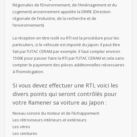
Régionales de l’Environnement, de l’Aménagement et du
Logement) anciennement appelée la DRIRE (Direction
régionale de l’industrie, de la recherche et de
l’environnement).
La réception en titre isolé ou RTI est la procédure pour les
particuliers, si le véhicule est importé du Japon. Il peut être
fait par l’UTAC CERAM par exemple. Il faut compter environ
1500€ pour passer faire la RTI par l’UTAC CERAM et cela sans
compter le payement des pièces additionnelles nécessaires
à l’homologation.
Si vous devez effectuer une RTI, voici les
divers points qui seront contrôlés pour
votre Ramener sa voiture au Japon :
Niveau sonore du moteur et de l’échappement
Les rétroviseurs intérieurs et extérieurs
Les vitres
Les ceintures