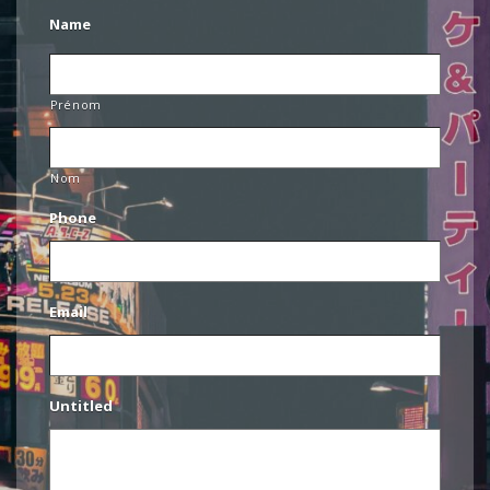
Name
Prénom
Nom
Phone
Email
Untitled