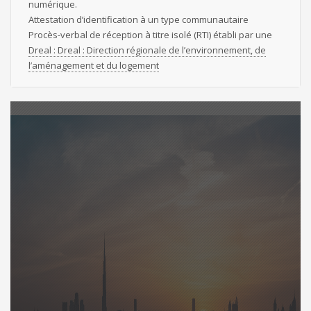
numérique.
Attestation d’identification à un type communautaire
Procès-verbal de réception à titre isolé (RTI) établi par une
Dreal
: Dreal : Direction régionale de l’environnement, de
l’aménagement et du logement