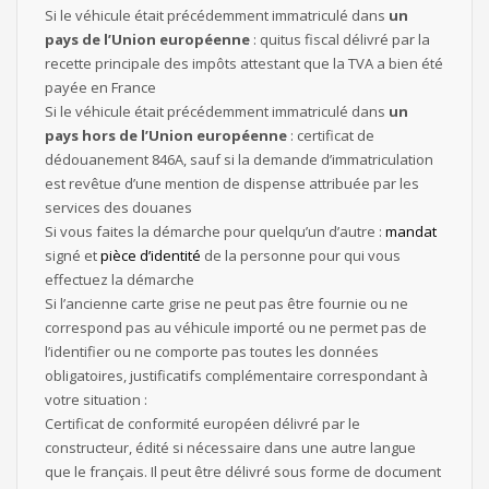
Si le véhicule était précédemment immatriculé dans
un
pays de l’Union européenne
: quitus fiscal délivré par la
recette principale des impôts attestant que la TVA a bien été
payée en France
Si le véhicule était précédemment immatriculé dans
un
pays hors de l’Union européenne
: certificat de
dédouanement 846A, sauf si la demande d’immatriculation
est revêtue d’une mention de dispense attribuée par les
services des douanes
Si vous faites la démarche pour quelqu’un d’autre :
mandat
signé et
pièce d’identité
de la personne pour qui vous
effectuez la démarche
Si l’ancienne carte grise ne peut pas être fournie ou ne
correspond pas au véhicule importé ou ne permet pas de
l’identifier ou ne comporte pas toutes les données
obligatoires, justificatifs complémentaire correspondant à
votre situation :
Certificat de conformité européen délivré par le
constructeur, édité si nécessaire dans une autre langue
que le français. Il peut être délivré sous forme de document