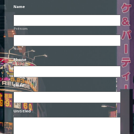
Name
Prénom
Nom
Phone
Email
Untitled