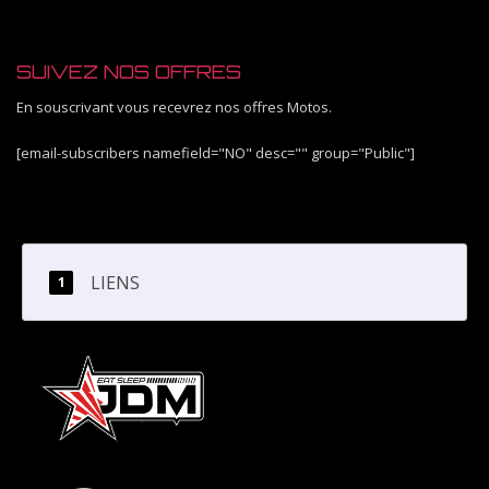
SUIVEZ NOS OFFRES
En souscrivant vous recevrez nos offres Motos.
[email-subscribers namefield="NO" desc="" group="Public"]
LIENS