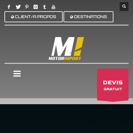
CLIENT/A PROPOS
DESTINATIONS
×
DEVIS
GRATUIT