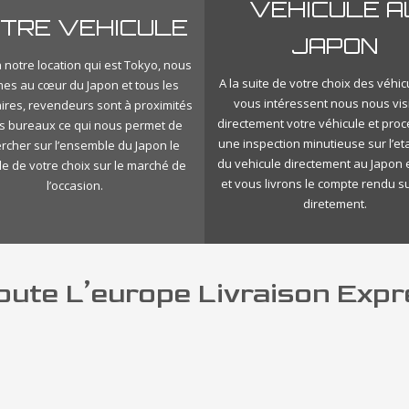
VEHICULE A
TRE VEHICULE
JAPON
 notre location qui est Tokyo, nous
A la suite de votre choix des véhic
s au cœur du Japon et tous les
vous intéressent nous nous vis
ires, revendeurs sont à proximités
directement votre véhicule et pro
s bureaux ce qui nous permet de
une inspection minutieuse sur l’eta
rcher sur l’ensemble du Japon le
du vehicule directement au Japon 
le de votre choix sur le marché de
et vous livrons le compte rendu s
l’occasion.
diretement.
ute L’europe Livraison Expr