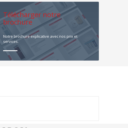
Télécharger notre
brochure
Notre brochure explicative avec nos prix et
services.