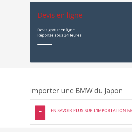
Devis en ligne
Devis gratuit en ligne
Réponse sous 24Heures!
Importer une BMW du Japon
EN SAVOIR PLUS SUR L’IMPORTATION 