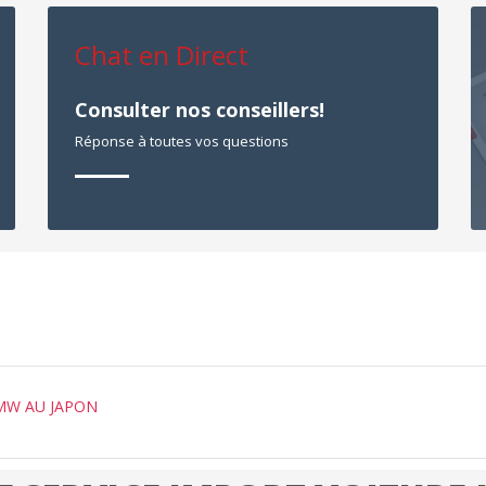
Chat en Direct
Consulter nos conseillers!
Réponse à toutes vos questions
BMW AU JAPON