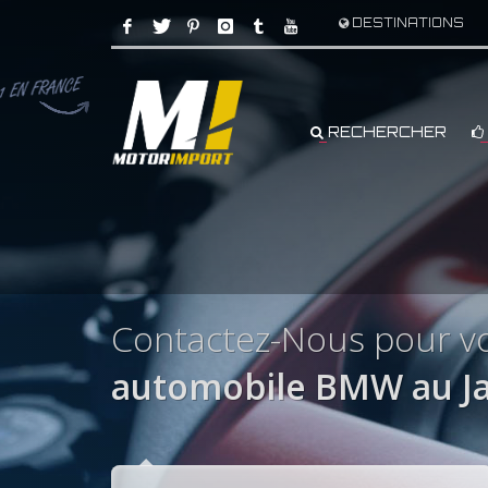
DESTINATIONS
RECHERCHER
Contactez-Nous pour 
automobile BMW au Ja