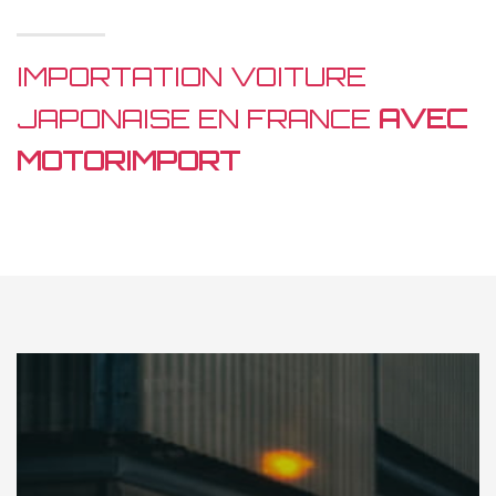
IMPORTATION VOITURE
JAPONAISE EN FRANCE
AVEC
MOTORIMPORT