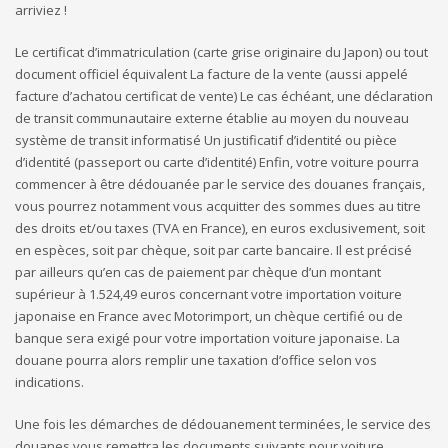
arriviez !
Le certificat d’immatriculation (carte grise originaire du Japon) ou tout
document officiel équivalent La facture de la vente (aussi appelé
facture d’achatou certificat de vente) Le cas échéant, une déclaration
de transit communautaire externe établie au moyen du nouveau
système de transit informatisé Un justificatif d’identité ou pièce
d’identité (passeport ou carte d’identité) Enfin, votre voiture pourra
commencer à être dédouanée par le service des douanes français,
vous pourrez notamment vous acquitter des sommes dues au titre
des droits et/ou taxes (TVA en France), en euros exclusivement, soit
en espèces, soit par chèque, soit par carte bancaire. Il est précisé
par ailleurs qu’en cas de paiement par chèque d’un montant
supérieur à 1.524,49 euros concernant votre importation voiture
japonaise en France avec Motorimport, un chèque certifié ou de
banque sera exigé pour votre importation voiture japonaise. La
douane pourra alors remplir une taxation d’office selon vos
indications.
Une fois les démarches de dédouanement terminées, le service des
douanes vous remettra les documents suivants pour voiture