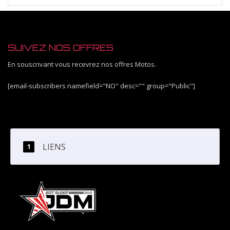
SUIVEZ NOS OFFRES
En souscrivant vous recevrez nos offres Motos.
[email-subscribers namefield="NO" desc="" group="Public"]
LIENS