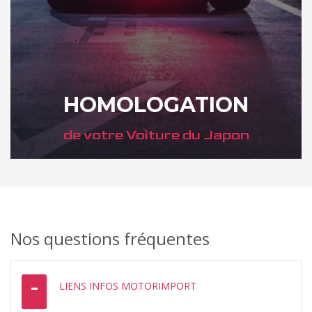
HOMOLOGATION
de votre Voiture du Japon
Nos questions fréquentes
DÉCOUVREZ COMMENT
LIENS INFOS MOTORIMPORT