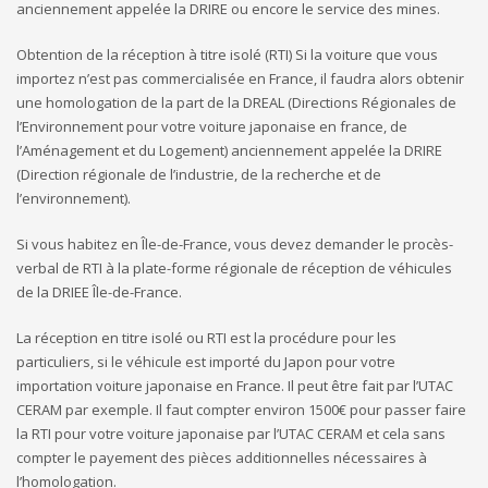
anciennement appelée la DRIRE ou encore le service des mines.
Obtention de la réception à titre isolé (RTI) Si la voiture que vous
importez n’est pas commercialisée en France, il faudra alors obtenir
une homologation de la part de la DREAL (Directions Régionales de
l’Environnement pour votre voiture japonaise en france, de
l’Aménagement et du Logement) anciennement appelée la DRIRE
(Direction régionale de l’industrie, de la recherche et de
l’environnement).
Si vous habitez en Île-de-France, vous devez demander le procès-
verbal de RTI à la plate-forme régionale de réception de véhicules
de la DRIEE Île-de-France.
La réception en titre isolé ou RTI est la procédure pour les
particuliers, si le véhicule est importé du Japon pour votre
importation voiture japonaise en France. Il peut être fait par l’UTAC
CERAM par exemple. Il faut compter environ 1500€ pour passer faire
la RTI pour votre voiture japonaise par l’UTAC CERAM et cela sans
compter le payement des pièces additionnelles nécessaires à
l’homologation.