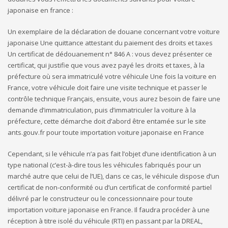
japonaise en france :
Un exemplaire de la déclaration de douane concernant votre voiture
japonaise Une quittance attestant du paiement des droits et taxes
Un certificat de dédouanement n° 846 A : vous devez présenter ce
certificat, qui justifie que vous avez payé les droits et taxes, à la
préfecture où sera immatriculé votre véhicule Une fois la voiture en
France, votre véhicule doit faire une visite technique et passer le
contrôle technique Français, ensuite, vous aurez besoin de faire une
demande d’immatriculation, puis d’immatriculer la voiture à la
préfecture, cette démarche doit d’abord être entamée sur le site
ants.gouv.fr pour toute importation voiture japonaise en France
Cependant, si le véhicule n’a pas fait l’objet d’une identification à un
type national (c’est-à-dire tous les véhicules fabriqués pour un
marché autre que celui de l’UE), dans ce cas, le véhicule dispose d’un
certificat de non-conformité ou d’un certificat de conformité partiel
délivré par le constructeur ou le concessionnaire pour toute
importation voiture japonaise en France. Il faudra procéder à une
réception à titre isolé du véhicule (RTI) en passant par la DREAL,