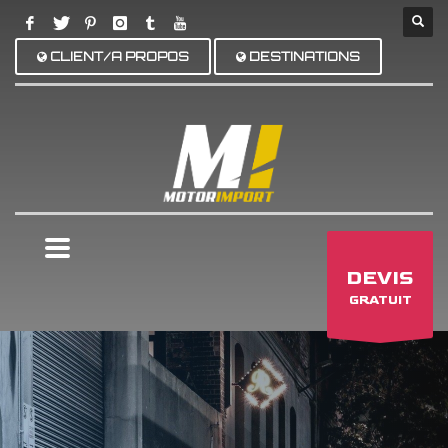
CLIENT/A PROPOS
DESTINATIONS
×
DEVIS
GRATUIT