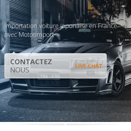
Importation voiture japonaise en France
avec Motorimport
CONTACTEZ
LIVE CHAT
NOUS