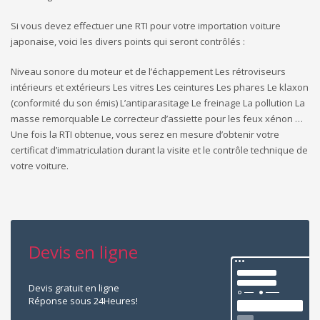
Si vous devez effectuer une RTI pour votre importation voiture
japonaise, voici les divers points qui seront contrôlés :
Niveau sonore du moteur et de l’échappement Les rétroviseurs
intérieurs et extérieurs Les vitres Les ceintures Les phares Le klaxon
(conformité du son émis) L’antiparasitage Le freinage La pollution La
masse remorquable Le correcteur d’assiette pour les feux xénon …
Une fois la RTI obtenue, vous serez en mesure d’obtenir votre
certificat d’immatriculation durant la visite et le contrôle technique de
votre voiture.
Devis en ligne
Devis gratuit en ligne
Réponse sous 24Heures!