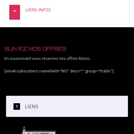
LIENS INFOS
SUIVEZ NOS OFFRES
En souscrivant vous recevrez nos offres Motos.
[email-subscribers namefield="NO" desc="" group="Public"]
LIENS