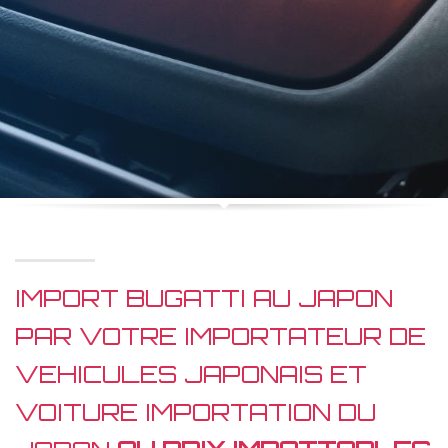
IMPORT BUGATTI AU JAPON
PAR VOTRE IMPORTATEUR DE
VEHICULES JAPONAIS ET
VOITURE IMPORTATION DU