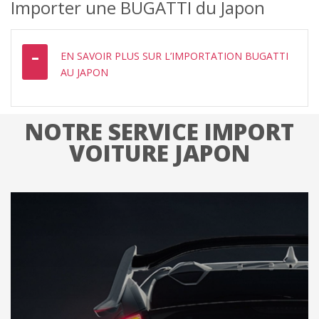
Importer une BUGATTI du Japon
EN SAVOIR PLUS SUR L’IMPORTATION BUGATTI
AU JAPON
NOTRE SERVICE IMPORT
VOITURE JAPON