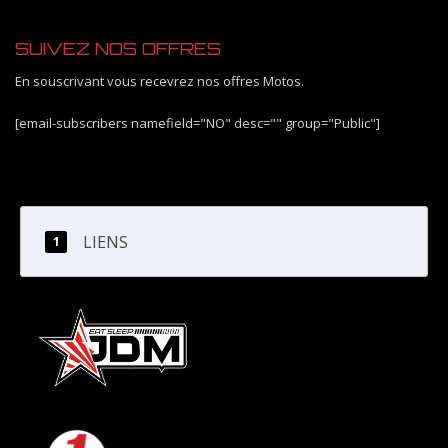
SUIVEZ NOS OFFRES
En souscrivant vous recevrez nos offres Motos.
[email-subscribers namefield="NO" desc="" group="Public"]
LIENS