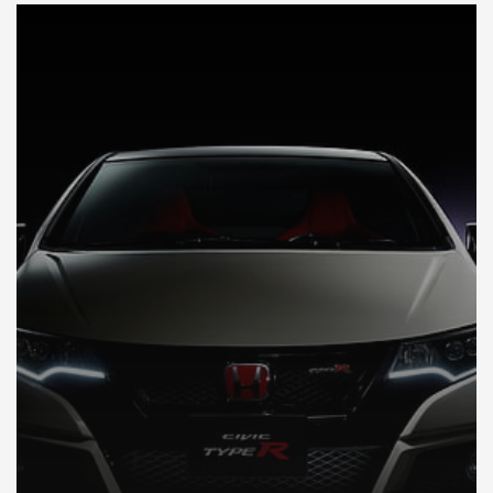
DÉCOUVREZ VOTRE INSPECTION AUTO AU JAPON