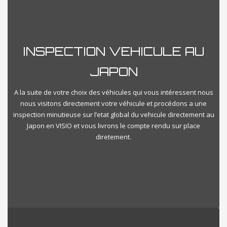
Reset
Close Filter
INSPECTION VEHICULE AU
JAPON
A la suite de votre choix des véhicules qui vous intéressent nous
nous visitons directement votre véhicule et procédons a une
inspection minutieuse sur l’etat global du vehicule directement au
Japon en VISIO et vous livrons le compte rendu sur place
diretement.