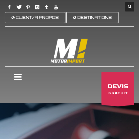
CLIENT/A PROPOS
DESTINATIONS
×
DEVIS
GRATUIT