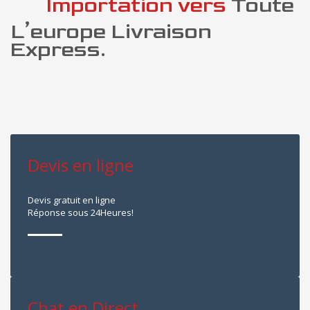
Importation vers
Toute
L’europe Livraison
Express.
Devis en ligne
Devis gratuit en ligne
Réponse sous 24Heures!
Chat en Direct