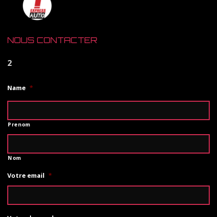
NOUS CONTACTER
2
Name
*
Prenom
Nom
Votre email
*