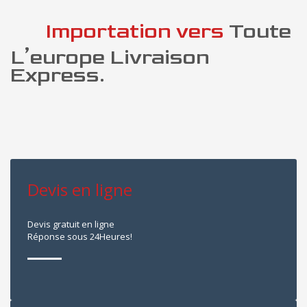
Importation vers
Toute
L’europe Livraison
Express.
Devis en ligne
Devis gratuit en ligne
Réponse sous 24Heures!