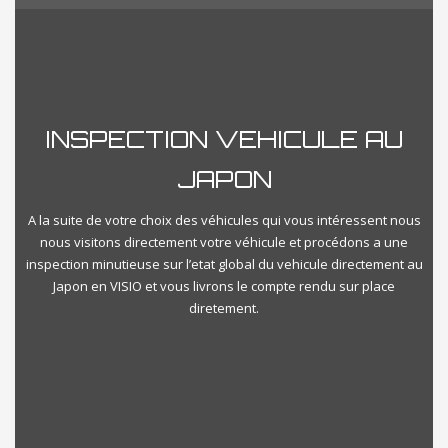
Reset
Close Filter
INSPECTION VEHICULE AU
JAPON
A la suite de votre choix des véhicules qui vous intéressent nous
nous visitons directement votre véhicule et procédons a une
inspection minutieuse sur l’etat global du vehicule directement au
Japon en VISIO et vous livrons le compte rendu sur place
diretement.