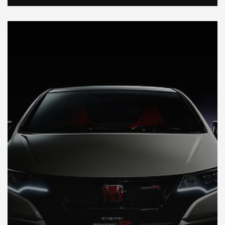
DÉCOUVREZ VOTRE INSPECTION AUTO AU JAPON