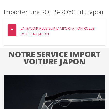
Importer une ROLLS-ROYCE du Japon
EN SAVOIR PLUS SUR L’IMPORTATION ROLLS-
ROYCE AU JAPON
NOTRE SERVICE IMPORT
VOITURE JAPON