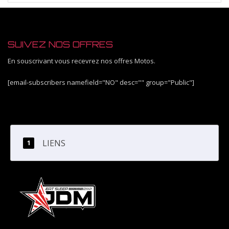
SUIVEZ NOS OFFRES
En souscrivant vous recevrez nos offres Motos.
[email-subscribers namefield="NO" desc="" group="Public"]
LIENS