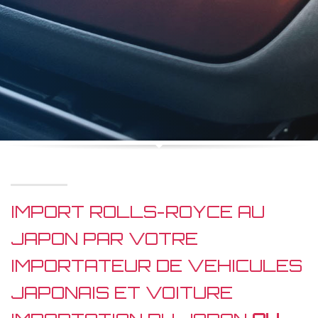
IMPORT ROLLS-ROYCE AU
JAPON PAR VOTRE
IMPORTATEUR DE VEHICULES
JAPONAIS ET VOITURE