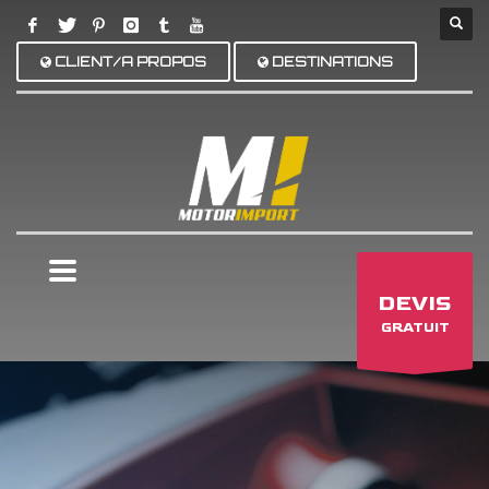
CLIENT/A PROPOS
DESTINATIONS
×
DEVIS
GRATUIT